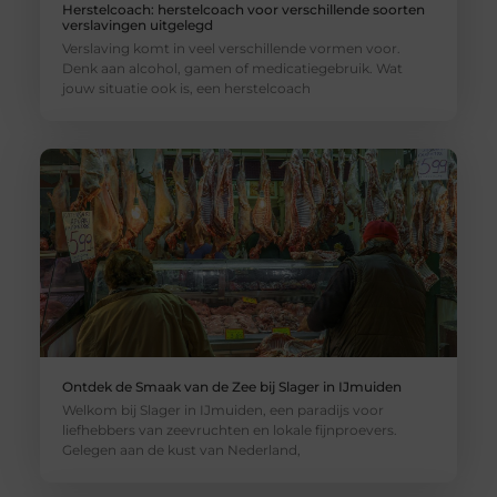
Herstelcoach: herstelcoach voor verschillende soorten
verslavingen uitgelegd
Verslaving komt in veel verschillende vormen voor.
Denk aan alcohol, gamen of medicatiegebruik. Wat
jouw situatie ook is, een herstelcoach
Ontdek de Smaak van de Zee bij Slager in IJmuiden
Welkom bij Slager in IJmuiden, een paradijs voor
liefhebbers van zeevruchten en lokale fijnproevers.
Gelegen aan de kust van Nederland,