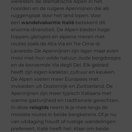
werelden: de dramatische Alpen in het
noorden en de ruigere Apennijnen die als
ruggengraat door het land lopen. Voor
een
wandelvakantie Italië
betekent dit
enorme diversiteit. De Alpen bieden hoge
toppen, gletsjers en alpiene meren met
routes zoals de Alta Via en Tre Cime di
Lavaredo. De Apennijnen zijn lager maar even
mooi met hun wilde natuur, oude bergdorpjes
en de beroemde Via degli Dei. Elk gebied
heeft zijn eigen karakter, cultuur en keuken.
De Alpen voelen meer Europees met
invloeden uit Oostenrijk en Zwitserland. De
Apennijnen zijn meer typisch Italiaans met
warme gastvrijheid en traditionele gerechten.
In deze
reisgids
neem ik je mee langs de
mooiste routes in beide bergketens. Of je nu
van uitdaging houdt of rustige wandelingen
prefereert, Italië heeft het. Klaar om beide