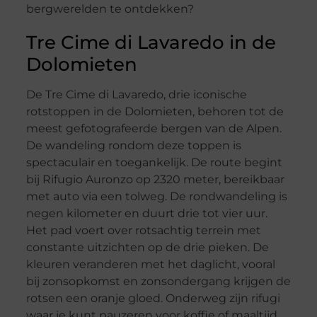
bergwerelden te ontdekken?
Tre Cime di Lavaredo in de
Dolomieten
De Tre Cime di Lavaredo, drie iconische
rotstoppen in de Dolomieten, behoren tot de
meest gefotografeerde bergen van de Alpen.
De wandeling rondom deze toppen is
spectaculair en toegankelijk. De route begint
bij Rifugio Auronzo op 2320 meter, bereikbaar
met auto via een tolweg. De rondwandeling is
negen kilometer en duurt drie tot vier uur.
Het pad voert over rotsachtig terrein met
constante uitzichten op de drie pieken. De
kleuren veranderen met het daglicht, vooral
bij zonsopkomst en zonsondergang krijgen de
rotsen een oranje gloed. Onderweg zijn rifugi
waar je kunt pauzeren voor koffie of maaltijd.