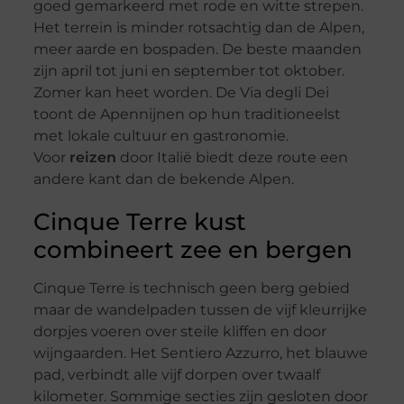
goed gemarkeerd met rode en witte strepen.
Het terrein is minder rotsachtig dan de Alpen,
meer aarde en bospaden. De beste maanden
zijn april tot juni en september tot oktober.
Zomer kan heet worden. De Via degli Dei
toont de Apennijnen op hun traditioneelst
met lokale cultuur en gastronomie.
Voor
reizen
door Italië biedt deze route een
andere kant dan de bekende Alpen.
Cinque Terre kust
combineert zee en bergen
Cinque Terre is technisch geen berg gebied
maar de wandelpaden tussen de vijf kleurrijke
dorpjes voeren over steile kliffen en door
wijngaarden. Het Sentiero Azzurro, het blauwe
pad, verbindt alle vijf dorpen over twaalf
kilometer. Sommige secties zijn gesloten door