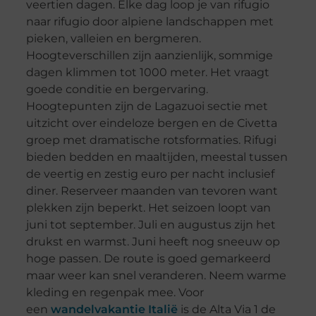
veertien dagen. Elke dag loop je van rifugio
naar rifugio door alpiene landschappen met
pieken, valleien en bergmeren.
Hoogteverschillen zijn aanzienlijk, sommige
dagen klimmen tot 1000 meter. Het vraagt
goede conditie en bergervaring.
Hoogtepunten zijn de Lagazuoi sectie met
uitzicht over eindeloze bergen en de Civetta
groep met dramatische rotsformaties. Rifugi
bieden bedden en maaltijden, meestal tussen
de veertig en zestig euro per nacht inclusief
diner. Reserveer maanden van tevoren want
plekken zijn beperkt. Het seizoen loopt van
juni tot september. Juli en augustus zijn het
drukst en warmst. Juni heeft nog sneeuw op
hoge passen. De route is goed gemarkeerd
maar weer kan snel veranderen. Neem warme
kleding en regenpak mee. Voor
een
wandelvakantie Italië
is de Alta Via 1 de