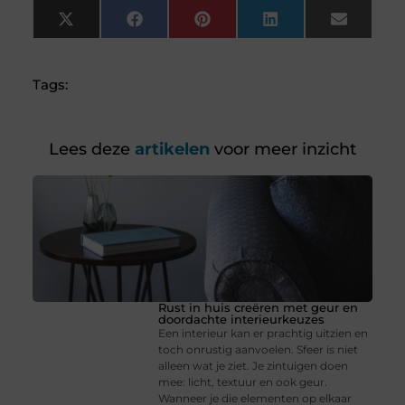
X
Facebook
Pinterest
LinkedIn
Email
(Twitter)
Tags:
Lees deze
artikelen
voor meer inzicht
Rust in huis creëren met geur en
doordachte interieurkeuzes
Een interieur kan er prachtig uitzien en
toch onrustig aanvoelen. Sfeer is niet
alleen wat je ziet. Je zintuigen doen
mee: licht, textuur en ook geur.
Wanneer je die elementen op elkaar