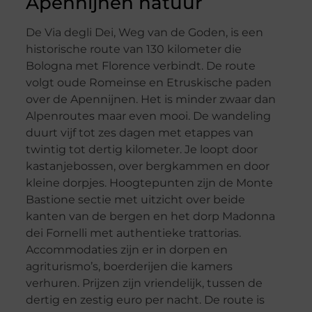
Apennijnen natuur
De Via degli Dei, Weg van de Goden, is een
historische route van 130 kilometer die
Bologna met Florence verbindt. De route
volgt oude Romeinse en Etruskische paden
over de Apennijnen. Het is minder zwaar dan
Alpenroutes maar even mooi. De wandeling
duurt vijf tot zes dagen met etappes van
twintig tot dertig kilometer. Je loopt door
kastanjebossen, over bergkammen en door
kleine dorpjes. Hoogtepunten zijn de Monte
Bastione sectie met uitzicht over beide
kanten van de bergen en het dorp Madonna
dei Fornelli met authentieke trattorias.
Accommodaties zijn er in dorpen en
agriturismo’s, boerderijen die kamers
verhuren. Prijzen zijn vriendelijk, tussen de
dertig en zestig euro per nacht. De route is