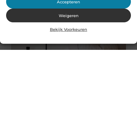
Accepteren
Weigeren
Bekijk Voorkeuren
Stukadoor in Nijkerk: Dé oplossing voor uw
verbouwingsbehoeften
Als u de perfecte afwerking in uw huis wilt bereiken na
een intensieve verbouwing, is het belangrijk dat u
overweegt