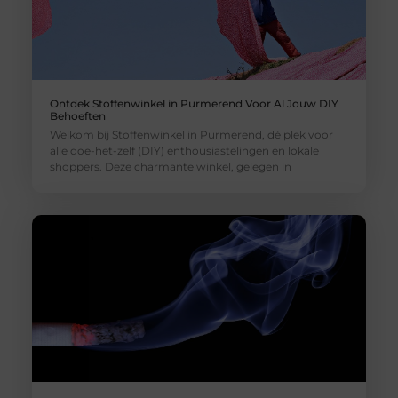
Ontdek Stoffenwinkel in Purmerend Voor Al Jouw DIY
Behoeften
Welkom bij Stoffenwinkel in Purmerend, dé plek voor
alle doe-het-zelf (DIY) enthousiastelingen en lokale
shoppers. Deze charmante winkel, gelegen in