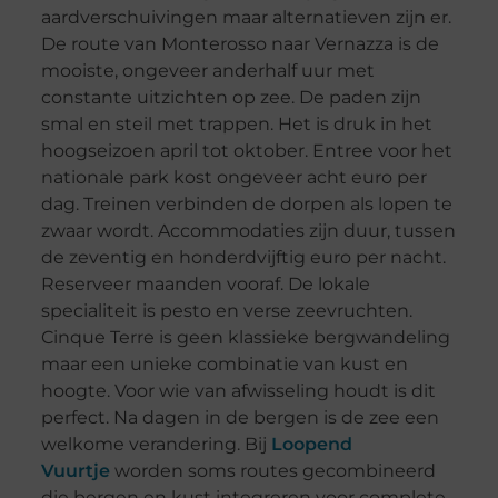
aardverschuivingen maar alternatieven zijn er.
De route van Monterosso naar Vernazza is de
mooiste, ongeveer anderhalf uur met
constante uitzichten op zee. De paden zijn
smal en steil met trappen. Het is druk in het
hoogseizoen april tot oktober. Entree voor het
nationale park kost ongeveer acht euro per
dag. Treinen verbinden de dorpen als lopen te
zwaar wordt. Accommodaties zijn duur, tussen
de zeventig en honderdvijftig euro per nacht.
Reserveer maanden vooraf. De lokale
specialiteit is pesto en verse zeevruchten.
Cinque Terre is geen klassieke bergwandeling
maar een unieke combinatie van kust en
hoogte. Voor wie van afwisseling houdt is dit
perfect. Na dagen in de bergen is de zee een
welkome verandering. Bij
Loopend
Vuurtje
worden soms routes gecombineerd
die bergen en kust integreren voor complete