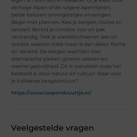
eigen schoonheid en karakter. Of je kiest voor
de hoge Alpen of de ruigere Apennijnen,
beide beloven onvergetelijke ervaringen.
Begin met plannen. Kies je bergen, routes en
seizoen. Bereid je conditie voor en pak
verstandig. Trek je wandelschoenen aan en
ontdek waarom Italië meer is dan alleen Rome
en Venetië. De bergen wachten met
dramatische pieken, groene valleien en
warme gastvrijheid. Dit is wandelen zoals het
bedoeld is, door natuur en cultuur. Klaar voor
je Italiaanse bergavontuur?
https://www.loopendvuurtje.nl/
Veelgestelde vragen