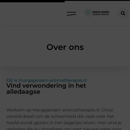
Over ons
Dit is margajansen-aromatherapie.nl
Vind verwondering in het
alledaagse
Welkom op Margajansen-aromatherapie.nl. Onze
wereld draait om de schoonheid die vaak over het
hoofd wordt gezien in het dagelijks leven. Hier vind je
verhalen die je uitnodigen om met nieuwe ogen naar