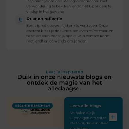
inspireren je om de alledaagse momenten met
verwondering te bekijken, en zo het bijzondere te
vinden in het gewone.
Rust en reflectie
Soms is het gewoon tijd om te vertragen. Onze
content biedt je de ruimte om even stil te staan en
te reflecteren, zodat je opnieuw in contact komt
met jezelf en de wereld om je heen.
Laat je inspireren
Duik in onze nieuwste blogs en
ontdek de magie van het
alledaagse.
Lees alle blogs
RECENTE BERICHTEN
Verhalen die je
uitnodigen om stil te
staan bij de wonderen
om je heen.