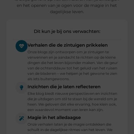
en het openen van je ogen voor de magie in het
dagelijkse leven.
Dit kun je bij ons verwachten:
Verhalen die de zintuigen prikkelen
Onze blogs zijn ontworpen om je zintuigen te
verwennen en je aandacht te richten op de kleine
dingen die het leven bijzonder maken. Van de geur
van de ochtenddauw tot het geluid van het ruisen
van de bladeren – we helpen je het gewone te zien
als iets buitengewoons.
Inzichten die je laten reflecteren
Elke blog biedt nieuwe perspectieven en inzichten
die je uitdagen om stil te staan bij de wereld om je
heen. We geloven dat elke ervaring, hoe klein ook,
een waardevol moment van leren kan zijn.
Magie in het alledaagse
Onze verhalen laten je de magie ontdekken die
schuilt in de dagelijkse ritmes van het leven. We