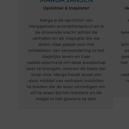
Oprichter & Inspirator
H
Marga is de oprichter van
Margajansen-aromatherapie.nl en is
de drijvende kracht achter de
bew
verhalen en de inspiratie die we
delen. Haar passie voor het
ach
ontdekken van verwondering in het
pa
dagelijks leven en haar
gee
vastberadenheid om deze boodschap
het
over te brengen, vormen de basis van
onze visie. Marga houdt ervan om
vas
door middel van verhalen inzichten
n
te bieden die de lezer uitnodigen om
stil te staan bij het moment en de
magie in het gewone te zien.