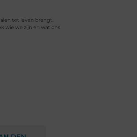
len tot leven brengt.
k wie we zijn en wat ons
VAN DEN