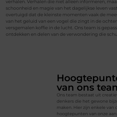
verhalen. Verhalen die niet alleen informeren, maa
schoonheid en magie van het dagelijkse leven vas
overtuigd dat de kleinste momenten vaak de mees
van het geluid van een vogel die zingt in de ochte
versgemalen koffie in de lucht. Ons team is gepas
ontdekken en delen van de verwondering die schui
Hoogtepunt
van ons tea
Ons team bestaat uit creati
denkers die het gewone bij
maken. Hier zijn enkele van 
hoogtepunten van onze aan