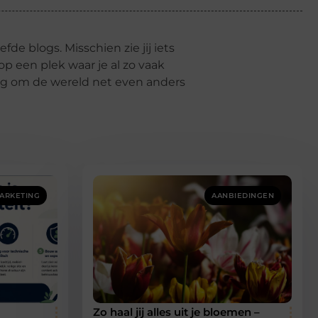
fde blogs. Misschien zie jij iets
p een plek waar je al zo vaak
eg om de wereld net even anders
ARKETING
AANBIEDINGEN
Zo haal jij alles uit je bloemen –