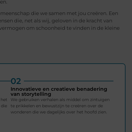
en.
gemeenschap die we samen met jou creëren. Een
n die, net als wij, geloven in de kracht van
vermogen om schoonheid te vinden in de kleine
02
Innovatieve en creatieve benadering
van storytelling
 het
We gebruiken verhalen als middel om zintuigen
 die
te prikkelen en bewustzijn te creëren over de
wonderen die we dagelijks over het hoofd zien.