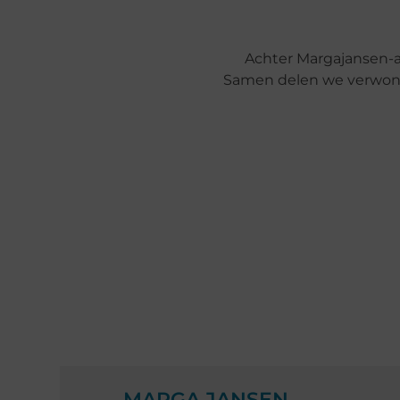
Achter Margajansen-a
Samen delen we verwonde
MARGA JANSEN