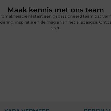
Maak kennis met ons team
romatherapie.nl staat een gepassioneerd team dat verha
ring, inspiratie en de magie van het alledaagse. Ontde
drijft.
YARA VERMEER
PEPIJN 