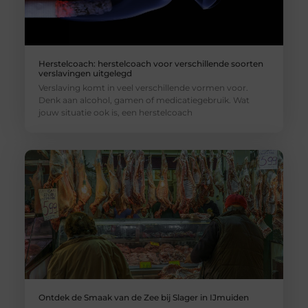
Herstelcoach: herstelcoach voor verschillende soorten
verslavingen uitgelegd
Verslaving komt in veel verschillende vormen voor.
Denk aan alcohol, gamen of medicatiegebruik. Wat
jouw situatie ook is, een herstelcoach
Ontdek de Smaak van de Zee bij Slager in IJmuiden