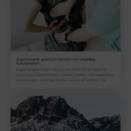
Ergotherapie: praktisch herstel voor dagelijks
functioneren
Ergotherapie helpt mensen die door lichamelijke of
psychische beperkingen moeite hebben met dagelijkse
handelingen, zoals aankleden, koken of werken. De