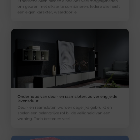
Etherische oliën bieden eindeloos veel mogelijkheden
om geuren met elkaar te combineren. Iedere olie heeft
een eigen karakter, waardoor je
Onderhoud van deur- en raamsloten: zo verleng je de
levensduur
Deur- en raamsloten worden dagelijks gebruikt en
spelen een belangrijke rol bij de veiligheid van een
woning. Toch besteden veel