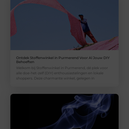
Ontdek Stoffenwinkel in Purmerend Voor Al Jouw DIY
Behoeften
Welkom bij Stoffenwinkel in Purmerend, dé plek voor
alle doe-het-zelf (DIY) enthousiastelingen en lokale
shoppers. Deze charmante winkel, gelegen in