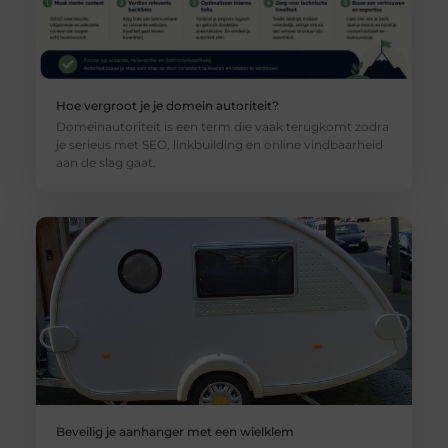
Hoe vergroot je je domein autoriteit?
Domeinautoriteit is een term die vaak terugkomt zodra
je serieus met SEO, linkbuilding en online vindbaarheid
aan de slag gaat.
Beveilig je aanhanger met een wielklem