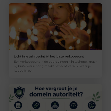
Licht in je tuin begint bij het juiste verkooppunt
Een verkooppunt in de buurt vinden klinkt simpel, maar
bij buitenverlichting maakt het echt verschil waar je
koopt. In een