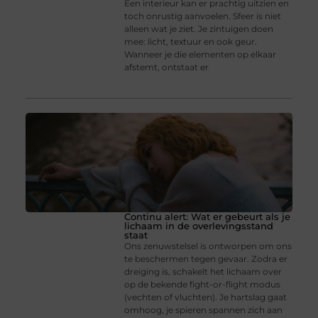
Een interieur kan er prachtig uitzien en
toch onrustig aanvoelen. Sfeer is niet
alleen wat je ziet. Je zintuigen doen
mee: licht, textuur en ook geur.
Wanneer je die elementen op elkaar
afstemt, ontstaat er
Continu alert: Wat er gebeurt als je
lichaam in de overlevingsstand
staat
Ons zenuwstelsel is ontworpen om ons
te beschermen tegen gevaar. Zodra er
dreiging is, schakelt het lichaam over
op de bekende fight-or-flight modus
(vechten of vluchten). Je hartslag gaat
omhoog, je spieren spannen zich aan