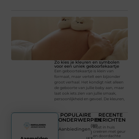
Zo kies je kleuren en symbolen
voor een uniek geboortekaartje
Een geboortekaartje is klein van
formaat, maar vertelt een bijzonder
groot verhaal. Het kondigt niet alleen
de geboorte van jullie baby aan, maar
laat ook iets zien van jullie smaak,
persoonlijkheid en gevoel. De kleuren,
POPULAIRE
RECENTE
ONDERWERPEN
BERICHTEN
(89
Rust in huis
Aanbiedingen
creëren met geur
)
en doordachte
Aanmelden
(63