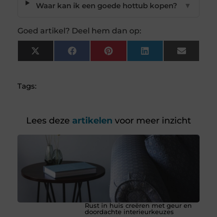
Waar kan ik een goede hottub kopen?
▼
Goed artikel? Deel hem dan op:
X
Facebook
Pinterest
LinkedIn
Email
(Twitter)
Tags:
Lees deze
artikelen
voor meer inzicht
Rust in huis creëren met geur en
doordachte interieurkeuzes