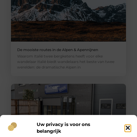
De mooiste routes in de Alpen & Apennijnen
Waarom Italië twee bergketens heeft voor elke
wandelaar Italië biedt wandelaars het beste van twee
werelden: de dramatische Alpen in
Uw privacy is voor ons
belangrijk