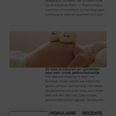
dreiging is, schakelt het lichaam over
op de bekende fight-or-flight modus
(vechten of vluchten). Je hartslag gaat
omhoog, je spieren spannen zich aan
Zo kies je kleuren en symbolen
voor een uniek geboortekaartje
Een geboortekaartje is klein van
formaat, maar vertelt een bijzonder
groot verhaal. Het kondigt niet alleen
de geboorte van jullie baby aan, maar
laat ook iets zien van jullie smaak,
persoonlijkheid en gevoel. De kleuren,
POPULAIRE
RECENTE