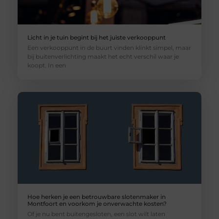
Licht in je tuin begint bij het juiste verkooppunt
Een verkooppunt in de buurt vinden klinkt simpel, maar
bij buitenverlichting maakt het echt verschil waar je
koopt. In een
Hoe herken je een betrouwbare slotenmaker in
Montfoort en voorkom je onverwachte kosten?
Of je nu bent buitengesloten, een slot wilt laten