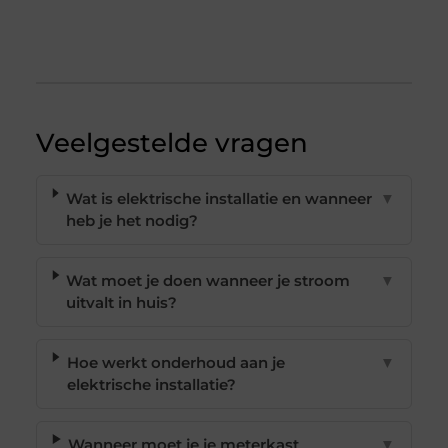
Veelgestelde vragen
Wat is elektrische installatie en wanneer
▼
heb je het nodig?
Wat moet je doen wanneer je stroom
▼
uitvalt in huis?
Hoe werkt onderhoud aan je
▼
elektrische installatie?
Wanneer moet je je meterkast
▼