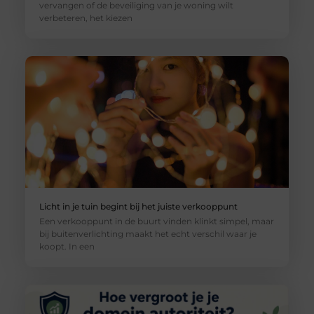
vervangen of de beveiliging van je woning wilt
verbeteren, het kiezen
Licht in je tuin begint bij het juiste verkooppunt
Een verkooppunt in de buurt vinden klinkt simpel, maar
bij buitenverlichting maakt het echt verschil waar je
koopt. In een