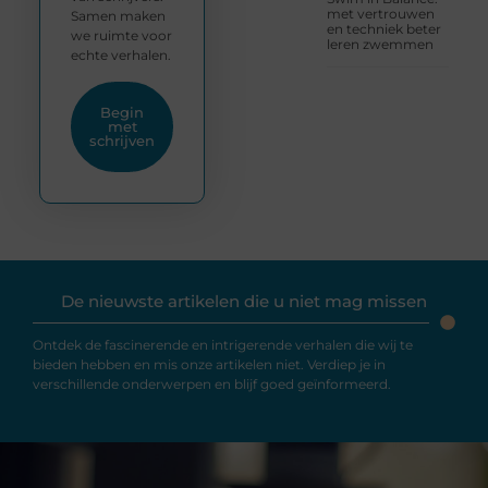
met vertrouwen
Samen maken
en techniek beter
we ruimte voor
leren zwemmen
echte verhalen.
Begin
met
schrijven
De nieuwste artikelen die u niet mag missen
Ontdek de fascinerende en intrigerende verhalen die wij te
bieden hebben en mis onze artikelen niet. Verdiep je in
verschillende onderwerpen en blijf goed geïnformeerd.