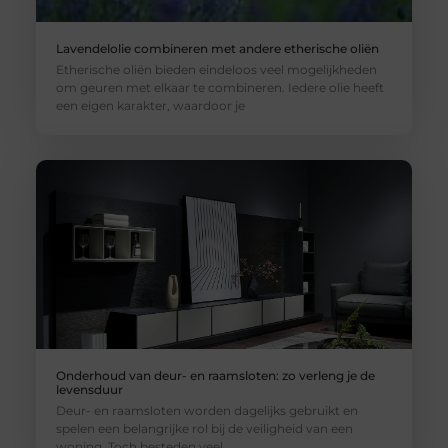
Lavendelolie combineren met andere etherische oliën
Etherische oliën bieden eindeloos veel mogelijkheden
om geuren met elkaar te combineren. Iedere olie heeft
een eigen karakter, waardoor je
Onderhoud van deur- en raamsloten: zo verleng je de
levensduur
Deur- en raamsloten worden dagelijks gebruikt en
spelen een belangrijke rol bij de veiligheid van een
woning. Toch besteden veel