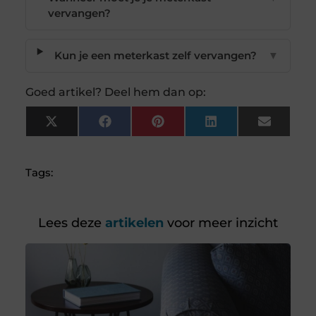
vervangen?
Kun je een meterkast zelf vervangen?
▼
Goed artikel? Deel hem dan op:
X
Facebook
Pinterest
LinkedIn
Email
(Twitter)
Tags:
Lees deze
artikelen
voor meer inzicht