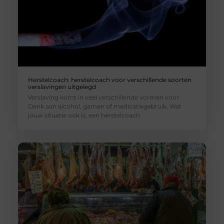
Herstelcoach: herstelcoach voor verschillende soorten
verslavingen uitgelegd
Verslaving komt in veel verschillende vormen voor.
Denk aan alcohol, gamen of medicatiegebruik. Wat
jouw situatie ook is, een herstelcoach