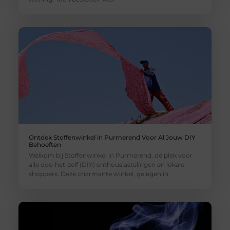
Ontdek Stoffenwinkel in Purmerend Voor Al Jouw DIY
Behoeften
Welkom bij Stoffenwinkel in Purmerend, dé plek voor
alle doe-het-zelf (DIY) enthousiastelingen en lokale
shoppers. Deze charmante winkel, gelegen in