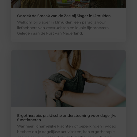
Ontdek de Smaak van de Zee bij Slager in IJmuiden
Welkom bij Slager in IJmuiden, een paradijs voor
liefhebbers van zeevruchten en lokale fijnproevers.
Gelegen aan de kust van Nederland,
Ergotherapie: praktische ondersteuning voor dagelijks
functioneren
Wanneer lichamelijke klachten of beperkingen invloed
hebben op je dagelijkse activiteiten, kan ergotherapie