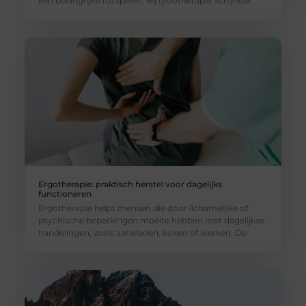
een belangrijke rol spelen. Bij fysiotherapie Schijndel
Ergotherapie: praktisch herstel voor dagelijks
functioneren
Ergotherapie helpt mensen die door lichamelijke of
psychische beperkingen moeite hebben met dagelijkse
handelingen, zoals aankleden, koken of werken. De