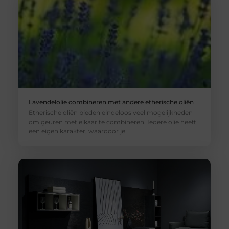
Lavendelolie combineren met andere etherische oliën
Etherische oliën bieden eindeloos veel mogelijkheden
om geuren met elkaar te combineren. Iedere olie heeft
een eigen karakter, waardoor je