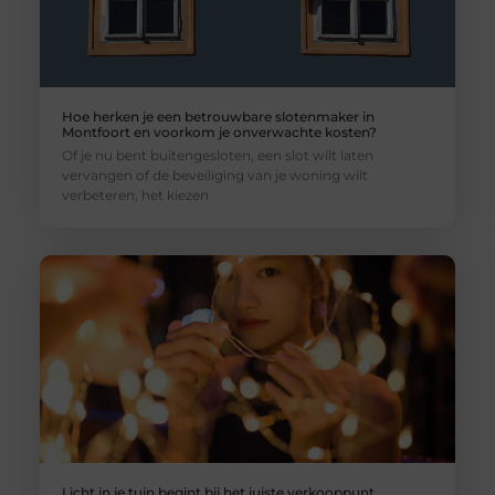
Hoe herken je een betrouwbare slotenmaker in
Montfoort en voorkom je onverwachte kosten?
Of je nu bent buitengesloten, een slot wilt laten
vervangen of de beveiliging van je woning wilt
verbeteren, het kiezen
Licht in je tuin begint bij het juiste verkooppunt