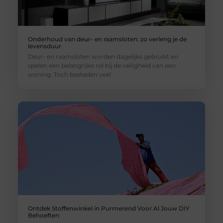
Onderhoud van deur- en raamsloten: zo verleng je de
levensduur
Deur- en raamsloten worden dagelijks gebruikt en
spelen een belangrijke rol bij de veiligheid van een
woning. Toch besteden veel
Ontdek Stoffenwinkel in Purmerend Voor Al Jouw DIY
Behoeften