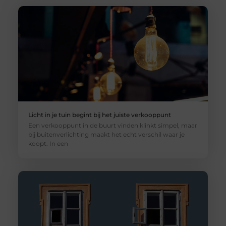
Licht in je tuin begint bij het juiste verkooppunt
Een verkooppunt in de buurt vinden klinkt simpel, maar
bij buitenverlichting maakt het echt verschil waar je
koopt. In een