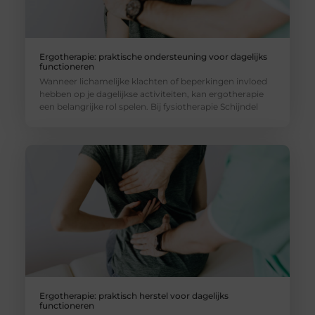
Ergotherapie: praktische ondersteuning voor dagelijks
functioneren
Wanneer lichamelijke klachten of beperkingen invloed
hebben op je dagelijkse activiteiten, kan ergotherapie
een belangrijke rol spelen. Bij fysiotherapie Schijndel
Ergotherapie: praktisch herstel voor dagelijks
functioneren