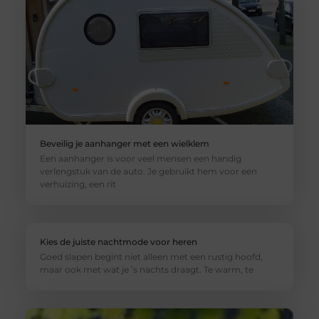
Beveilig je aanhanger met een wielklem
Een aanhanger is voor veel mensen een handig
verlengstuk van de auto. Je gebruikt hem voor een
verhuizing, een rit
Kies de juiste nachtmode voor heren
Goed slapen begint niet alleen met een rustig hoofd,
maar ook met wat je ’s nachts draagt. Te warm, te