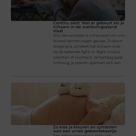
Continu alert: Wat er gebeurt als je
lichaam in de overlevingsstand
staat
Ons zenuwstelsel is ontworpen om ons
te beschermen tegen gevaar. Zodra er
dreiging is, schakelt het lichaam over
op de bekende fight-or-flight modus
(vechten of vluchten). Je hartslag gaat
omhoog, je spieren spannen zich aan
Zo kies je kleuren en symbolen
voor een uniek geboortekaartje
Een geboortekaartje is klein van