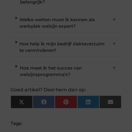
belangrijk?
Welke wetten moet ik kennen als
▼
werkplek welzijn expert?
Hoe help ik mijn bedrijf ziekteverzuim
▼
te verminderen?
Hoe meet ik het succes van
▼
welzijnsprogramma's?
Goed artikel? Deel hem dan op:
X
Facebook
Pinterest
LinkedIn
Email
(Twitter)
Tags: