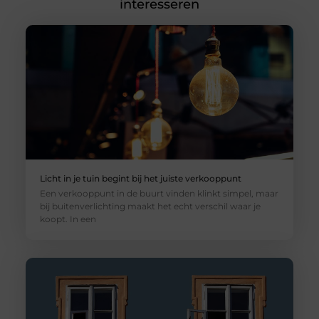
interesseren
Licht in je tuin begint bij het juiste verkooppunt
Een verkooppunt in de buurt vinden klinkt simpel, maar
bij buitenverlichting maakt het echt verschil waar je
koopt. In een