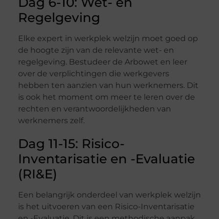
Dag 6-10: Wet- en
Regelgeving
Elke expert in werkplek welzijn moet goed op
de hoogte zijn van de relevante wet- en
regelgeving. Bestudeer de Arbowet en leer
over de verplichtingen die werkgevers
hebben ten aanzien van hun werknemers. Dit
is ook het moment om meer te leren over de
rechten en verantwoordelijkheden van
werknemers zelf.
Dag 11-15: Risico-
Inventarisatie en -Evaluatie
(RI&E)
Een belangrijk onderdeel van werkplek welzijn
is het uitvoeren van een Risico-Inventarisatie
en -Evaluatie. Dit is een methodische aanpak