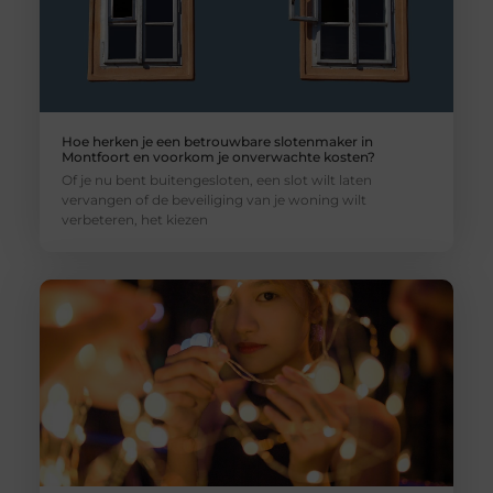
Hoe herken je een betrouwbare slotenmaker in
Montfoort en voorkom je onverwachte kosten?
Of je nu bent buitengesloten, een slot wilt laten
vervangen of de beveiliging van je woning wilt
verbeteren, het kiezen