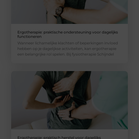
Ergotherapie: praktische ondersteuning voor dagelijks
functioneren
Wanneer lichamelijke klachten of beperkingen invloed
hebben op je dagelijkse activiteiten, kan ergotherapie
een belangrijke rol spelen. Bij fysiotherapie Schijndel
Ergotherapie: praktisch herstel voor dagelijks