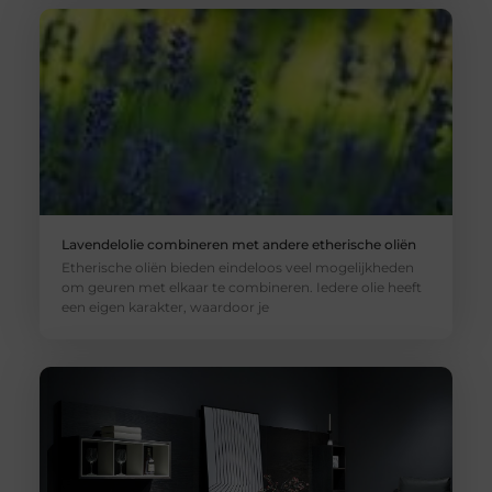
Lavendelolie combineren met andere etherische oliën
Etherische oliën bieden eindeloos veel mogelijkheden
om geuren met elkaar te combineren. Iedere olie heeft
een eigen karakter, waardoor je