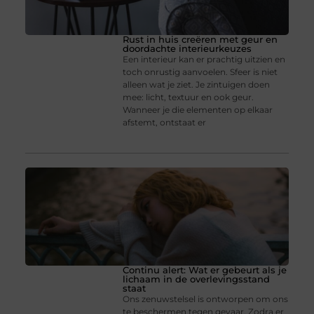
Rust in huis creëren met geur en
doordachte interieurkeuzes
Een interieur kan er prachtig uitzien en
toch onrustig aanvoelen. Sfeer is niet
alleen wat je ziet. Je zintuigen doen
mee: licht, textuur en ook geur.
Wanneer je die elementen op elkaar
afstemt, ontstaat er
Continu alert: Wat er gebeurt als je
lichaam in de overlevingsstand
staat
Ons zenuwstelsel is ontworpen om ons
te beschermen tegen gevaar. Zodra er