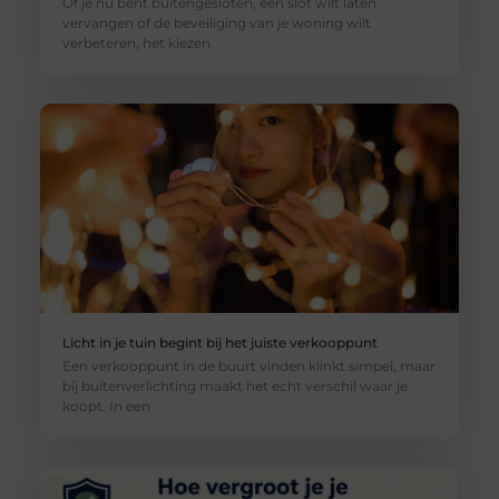
Of je nu bent buitengesloten, een slot wilt laten
vervangen of de beveiliging van je woning wilt
verbeteren, het kiezen
Licht in je tuin begint bij het juiste verkooppunt
Een verkooppunt in de buurt vinden klinkt simpel, maar
bij buitenverlichting maakt het echt verschil waar je
koopt. In een