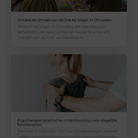
Ontdek de Smaak van de Zee bij Slager in IJmuiden
Welkom bij Slager in IJmuiden, een paradijs voor
liefhebbers van zeevruchten en lokale fijnproevers.
Gelegen aan de kust van Nederland,
Ergotherapie: praktische ondersteuning voor dagelijks
functioneren
Wanneer lichamelijke klachten of beperkingen invloed
hebben op je dagelijkse activiteiten, kan ergotherapie