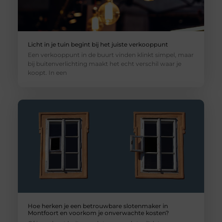
Licht in je tuin begint bij het juiste verkooppunt
Een verkooppunt in de buurt vinden klinkt simpel, maar
bij buitenverlichting maakt het echt verschil waar je
koopt. In een
Hoe herken je een betrouwbare slotenmaker in
Montfoort en voorkom je onverwachte kosten?