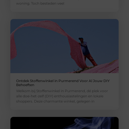
woning. Toch besteden veel
Ontdek Stoffenwinkel in Purmerend Voor Al Jouw DIY
Behoeften
Welkom bij Stoffenwinkel in Purmerend, dé plek voor
alle doe-het-zelf (DIY) enthousiastelingen en lokale
shoppers. Deze charmante winkel, gelegen in