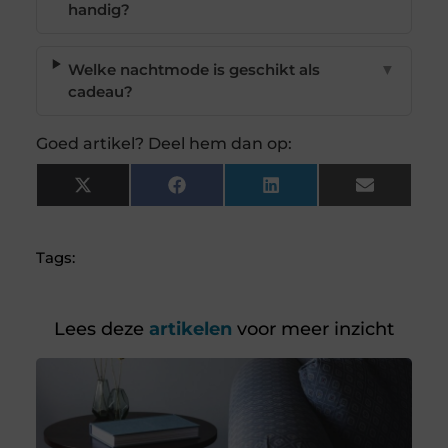
handig?
Welke nachtmode is geschikt als
▼
cadeau?
Goed artikel? Deel hem dan op:
X
Facebook
LinkedIn
Email
(Twitter)
Tags:
Lees deze
artikelen
voor meer inzicht