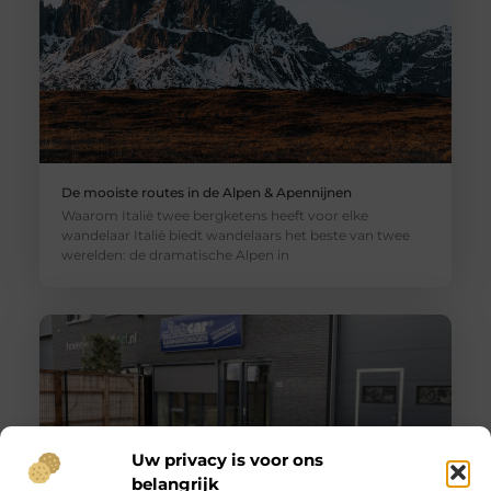
De mooiste routes in de Alpen & Apennijnen
Waarom Italië twee bergketens heeft voor elke
wandelaar Italië biedt wandelaars het beste van twee
werelden: de dramatische Alpen in
Uw privacy is voor ons
belangrijk