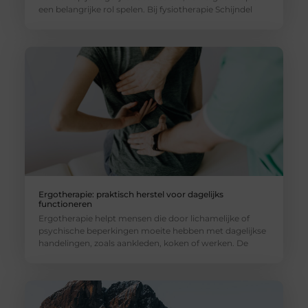
een belangrijke rol spelen. Bij fysiotherapie Schijndel
Ergotherapie: praktisch herstel voor dagelijks
functioneren
Ergotherapie helpt mensen die door lichamelijke of
psychische beperkingen moeite hebben met dagelijkse
handelingen, zoals aankleden, koken of werken. De