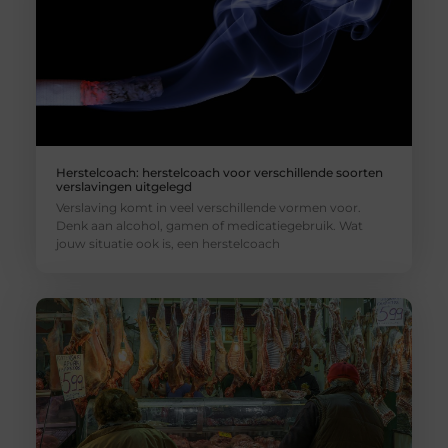
Herstelcoach: herstelcoach voor verschillende soorten
verslavingen uitgelegd
Verslaving komt in veel verschillende vormen voor.
Denk aan alcohol, gamen of medicatiegebruik. Wat
jouw situatie ook is, een herstelcoach