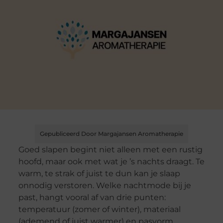
Gepubliceerd Door Margajansen Aromatherapie
Goed slapen begint niet alleen met een rustig
hoofd, maar ook met wat je ’s nachts draagt. Te
warm, te strak of juist te dun kan je slaap
onnodig verstoren. Welke nachtmode bij je
past, hangt vooral af van drie punten:
temperatuur (zomer of winter), materiaal
(ademend of juist warmer) en pasvorm