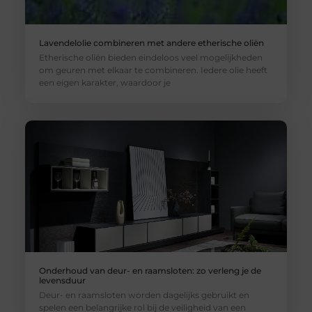
Lavendelolie combineren met andere etherische oliën
Etherische oliën bieden eindeloos veel mogelijkheden
om geuren met elkaar te combineren. Iedere olie heeft
een eigen karakter, waardoor je
Onderhoud van deur- en raamsloten: zo verleng je de
levensduur
Deur- en raamsloten worden dagelijks gebruikt en
spelen een belangrijke rol bij de veiligheid van een