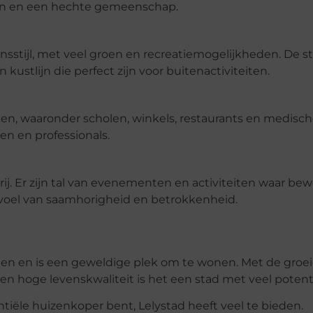
gen en een hechte gemeenschap.
nsstijl, met veel groen en recreatiemogelijkheden. De s
ustlijn die perfect zijn voor buitenactiviteiten.
en, waaronder scholen, winkels, restaurants en medisch
en en professionals.
ij. Er zijn tal van evenementen en activiteiten waar be
voel van saamhorigheid en betrokkenheid.
eden en is een geweldige plek om te wonen. Met de groe
 hoge levenskwaliteit is het een stad met veel potenti
tiële huizenkoper bent, Lelystad heeft veel te bieden.