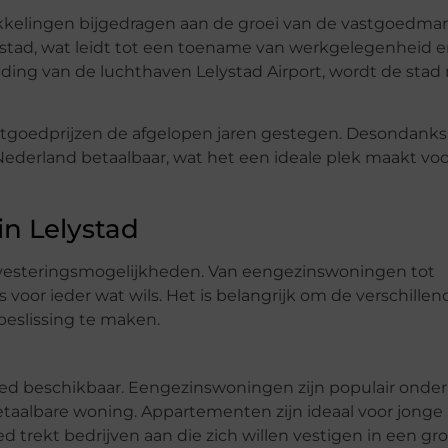
kelingen bijgedragen aan de groei van de vastgoedmar
e stad, wat leidt tot een toename van werkgelegenheid 
ding van de luchthaven Lelystad Airport, wordt de stad
stgoedprijzen de afgelopen jaren gestegen. Desondanks b
Nederland betaalbaar, wat het een ideale plek maakt voo
in Lelystad
investeringsmogelijkheden. Van eengezinswoningen tot
oor ieder wat wils. Het is belangrijk om de verschillen
eslissing te maken.
goed beschikbaar. Eengezinswoningen zijn populair onder
etaalbare woning. Appartementen zijn ideaal voor jonge
 trekt bedrijven aan die zich willen vestigen in een gr