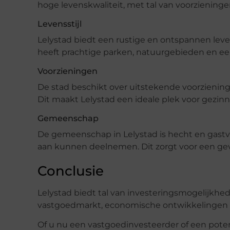
hoge levenskwaliteit, met tal van voorzienin
Levensstijl
Lelystad biedt een rustige en ontspannen leve
heeft prachtige parken, natuurgebieden en een k
Voorzieningen
De stad beschikt over uitstekende voorziening
Dit maakt Lelystad een ideale plek voor gezinn
Gemeenschap
De gemeenschap in Lelystad is hecht en gastvr
aan kunnen deelnemen. Dit zorgt voor een ge
Conclusie
Lelystad biedt tal van investeringsmogelijkh
vastgoedmarkt, economische ontwikkelingen en
Of u nu een vastgoedinvesteerder of een poten