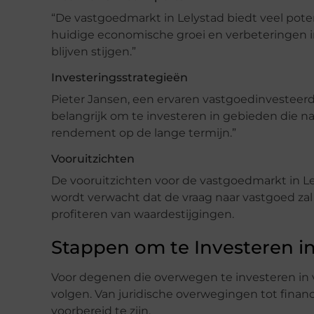
“De vastgoedmarkt in Lelystad biedt veel potent
huidige economische groei en verbeteringen in
blijven stijgen.”
Investeringsstrategieën
Pieter Jansen, een ervaren vastgoedinvesteer
belangrijk om te investeren in gebieden die na
rendement op de lange termijn.”
Vooruitzichten
De vooruitzichten voor de vastgoedmarkt in Le
wordt verwacht dat de vraag naar vastgoed zal
profiteren van waardestijgingen.
Stappen om te Investeren in
Voor degenen die overwegen te investeren in va
volgen. Van juridische overwegingen tot finan
voorbereid te zijn.