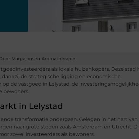
Door Margajansen Aromatherapie
stgoedinvesteerders als lokale huizenkopers. Deze stad 
 dankzij de strategische ligging en economische
n op de vastgoed in Lelystad, de investeringsmogelijkh
ge bewoners.
rkt in Lelystad
kende transformatie ondergaan. Gelegen in het hart van
ingen naar grote steden zoals Amsterdam en Utrecht. D
voor zowel investeerders als bewoners.