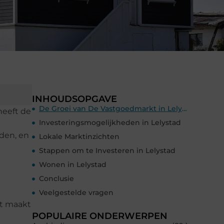
INHOUDSOPGAVE
De Groei van De Vastgoedmarkt in Lelystad
heeft de
Investeringsmogelijkheden in Lelystad
eden, en
Lokale Marktinzichten
Stappen om te Investeren in Lelystad
Wonen in Lelystad
Conclusie
Veelgestelde vragen
it maakt
POPULAIRE ONDERWERPEN