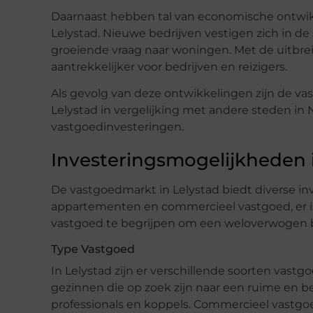
Daarnaast hebben tal van economische ontwik
Lelystad. Nieuwe bedrijven vestigen zich in d
groeiende vraag naar woningen. Met de uitbrei
aantrekkelijker voor bedrijven en reizigers.
Als gevolg van deze ontwikkelingen zijn de va
Lelystad in vergelijking met andere steden in 
vastgoedinvesteringen.
Investeringsmogelijkheden 
De vastgoedmarkt in Lelystad biedt diverse 
appartementen en commercieel vastgoed, er is v
vastgoed te begrijpen om een weloverwogen b
Type Vastgoed
In Lelystad zijn er verschillende soorten vast
gezinnen die op zoek zijn naar een ruime en b
professionals en koppels. Commercieel vastgoed