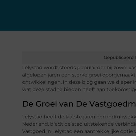
Gepubliceerd 
Lelystad wordt steeds populairder bij zowel va
afgelopen jaren een sterke groei doorgemaakt,
ontwikkelingen. In deze blog gaan we dieper i
wat deze stad te bieden heeft aan toekomsti
De Groei van De Vastgoedma
Lelystad heeft de laatste jaren een indrukwek
Nederland, biedt de stad uitstekende verbind
Vastgoed in Lelystad een aantrekkelijke optie 