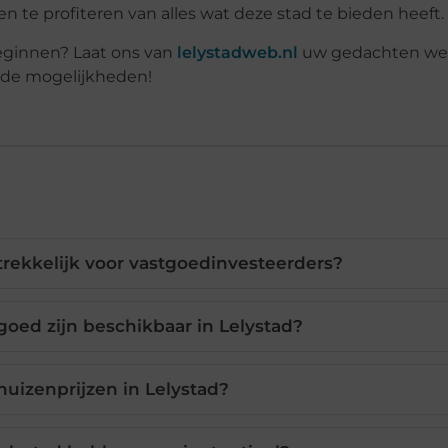
te profiteren van alles wat deze stad te bieden heeft.
beginnen? Laat ons van
lelystadweb.nl
uw gedachten we
 de mogelijkheden!
rekkelijk voor vastgoedinvesteerders?
goed zijn beschikbaar in Lelystad?
huizenprijzen in Lelystad?