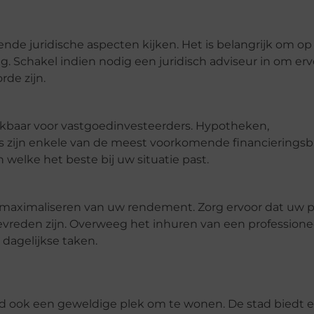
ende juridische aspecten kijken. Het is belangrijk om op
g. Schakel indien nodig een juridisch adviseur in om erv
de zijn.
chikbaar voor vastgoedinvesteerders. Hypotheken,
rs zijn enkele van de meest voorkomende financierings
 welke het beste bij uw situatie past.
t maximaliseren van uw rendement. Zorg ervoor dat uw
reden zijn. Overweeg het inhuren van een professione
dagelijkse taken.
ad ook een geweldige plek om te wonen. De stad biedt 