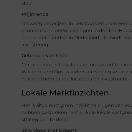
stad.
Prijstrends
De vastgoedprijzen in Lelystad vertonen een o
economische ontwikkelingen in de stad. Hoewel d
met andere steden in Nederland. Dit biedt i
investering.
Gebieden van Groei
Certain areas in Lelystad are forecasted to exp
Warande and Oostvaarders are seeing a surge
making them prime locations for investment.
Lokale Marktinzichten
Het is altijd nuttig om inzicht te krijgen van 
hebben gesproken met enkele lokale vastgoe
strategieën te delen.
Interviews met Experts