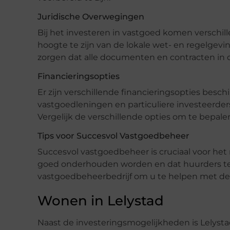
Juridische Overwegingen
Bij het investeren in vastgoed komen verschill
hoogte te zijn van de lokale wet- en regelgevin
zorgen dat alle documenten en contracten in or
Financieringsopties
Er zijn verschillende financieringsopties bes
vastgoedleningen en particuliere investeerde
Vergelijk de verschillende opties om te bepalen
Tips voor Succesvol Vastgoedbeheer
Succesvol vastgoedbeheer is cruciaal voor he
goed onderhouden worden en dat huurders tev
vastgoedbeheerbedrijf om u te helpen met de 
Wonen in Lelystad
Naast de investeringsmogelijkheden is Lelyst