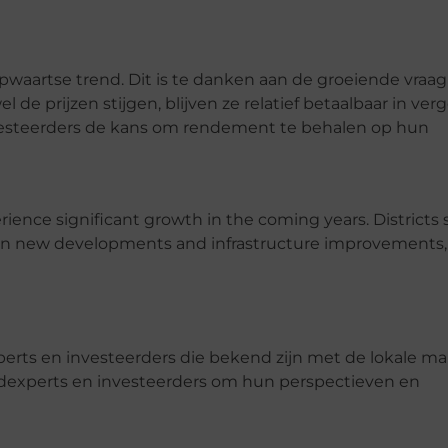
pwaartse trend. Dit is te danken aan de groeiende vraag
e prijzen stijgen, blijven ze relatief betaalbaar in verg
nvesteerders de kans om rendement te behalen op hun
erience significant growth in the coming years. Districts
 in new developments and infrastructure improvements,
experts en investeerders die bekend zijn met de lokale m
dexperts en investeerders om hun perspectieven en