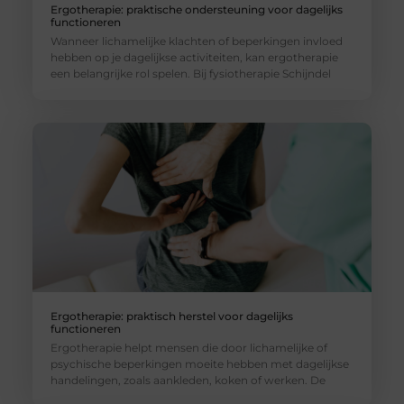
Ergotherapie: praktische ondersteuning voor dagelijks
functioneren
Wanneer lichamelijke klachten of beperkingen invloed
hebben op je dagelijkse activiteiten, kan ergotherapie
een belangrijke rol spelen. Bij fysiotherapie Schijndel
Ergotherapie: praktisch herstel voor dagelijks
functioneren
Ergotherapie helpt mensen die door lichamelijke of
psychische beperkingen moeite hebben met dagelijkse
handelingen, zoals aankleden, koken of werken. De