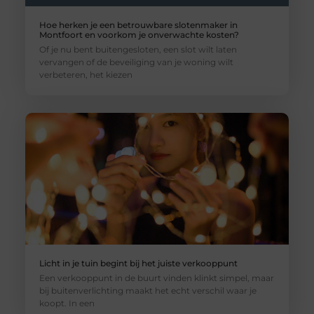
Hoe herken je een betrouwbare slotenmaker in
Montfoort en voorkom je onverwachte kosten?
Of je nu bent buitengesloten, een slot wilt laten
vervangen of de beveiliging van je woning wilt
verbeteren, het kiezen
Licht in je tuin begint bij het juiste verkooppunt
Een verkooppunt in de buurt vinden klinkt simpel, maar
bij buitenverlichting maakt het echt verschil waar je
koopt. In een