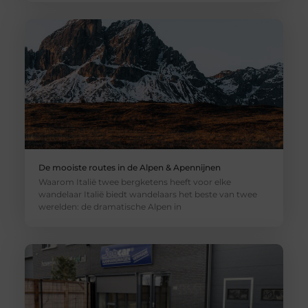
De mooiste routes in de Alpen & Apennijnen
Waarom Italië twee bergketens heeft voor elke
wandelaar Italië biedt wandelaars het beste van twee
werelden: de dramatische Alpen in