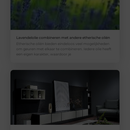
Lavendelolie combineren met andere etherische oliën
Etherische oliën bieden eindeloos veel mogelijkheden
om geuren met elkaar te combineren. Iedere olie heeft
een eigen karakter, waardoor je