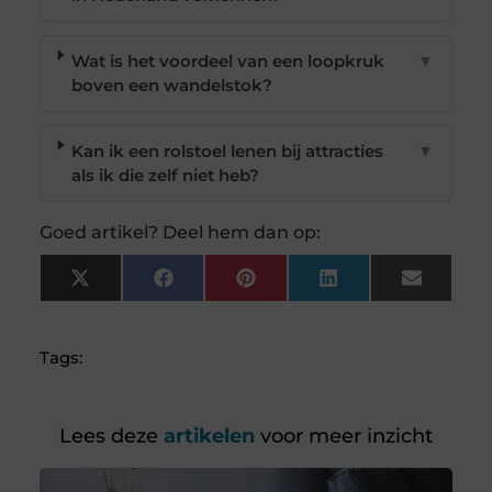
Wat is het voordeel van een loopkruk
▼
boven een wandelstok?
Kan ik een rolstoel lenen bij attracties
▼
als ik die zelf niet heb?
Goed artikel? Deel hem dan op:
X
Facebook
Pinterest
LinkedIn
Email
(Twitter)
Tags:
Lees deze
artikelen
voor meer inzicht