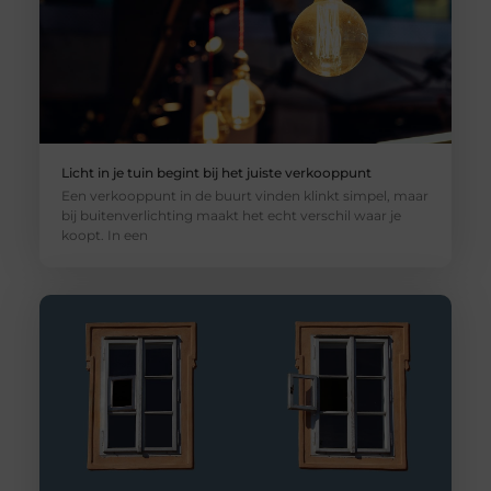
Licht in je tuin begint bij het juiste verkooppunt
Een verkooppunt in de buurt vinden klinkt simpel, maar
bij buitenverlichting maakt het echt verschil waar je
koopt. In een