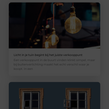
Licht in je tuin begint bij het juiste verkooppunt
Een verkooppunt in de buurt vinden klinkt simpel, maar
bij buitenverlichting maakt het echt verschil waar je
koopt. In een