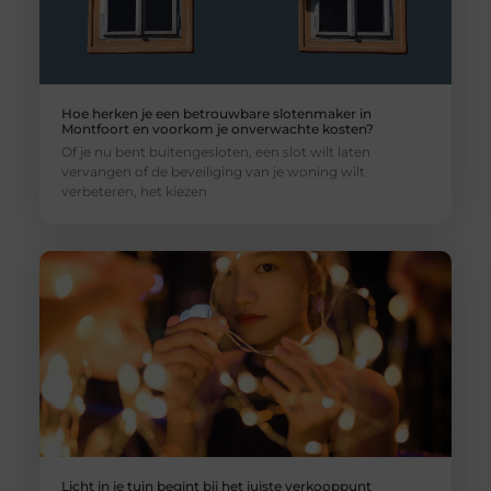
Hoe herken je een betrouwbare slotenmaker in
Montfoort en voorkom je onverwachte kosten?
Of je nu bent buitengesloten, een slot wilt laten
vervangen of de beveiliging van je woning wilt
verbeteren, het kiezen
Licht in je tuin begint bij het juiste verkooppunt