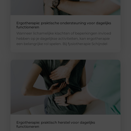
Ergotherapie: praktische ondersteuning voor dagelijks
functioneren
Wanneer lichamelijke klachten of beperkingen invloed
hebben op je dagelijkse activiteiten, kan ergotherapie
een belangrijke rol spelen. Bij fysiotherapie Schijndel
Ergotherapie: praktisch herstel voor dagelijks
functioneren