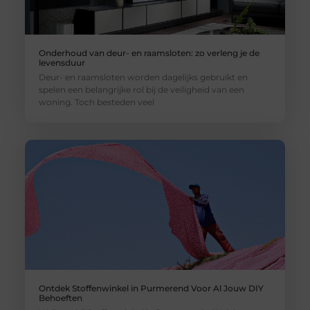
Onderhoud van deur- en raamsloten: zo verleng je de
levensduur
Deur- en raamsloten worden dagelijks gebruikt en
spelen een belangrijke rol bij de veiligheid van een
woning. Toch besteden veel
Ontdek Stoffenwinkel in Purmerend Voor Al Jouw DIY
Behoeften