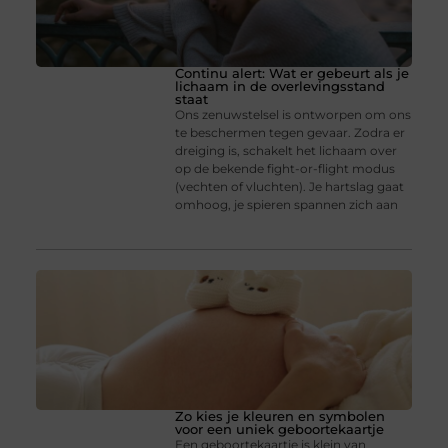
Continu alert: Wat er gebeurt als je
lichaam in de overlevingsstand
staat
Ons zenuwstelsel is ontworpen om ons
te beschermen tegen gevaar. Zodra er
dreiging is, schakelt het lichaam over
op de bekende fight-or-flight modus
(vechten of vluchten). Je hartslag gaat
omhoog, je spieren spannen zich aan
Zo kies je kleuren en symbolen
voor een uniek geboortekaartje
Een geboortekaartje is klein van