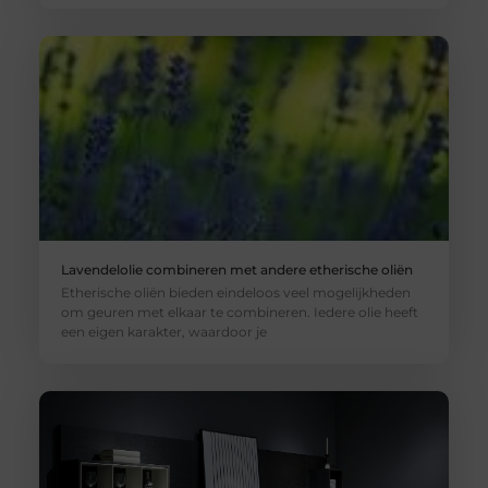
Lavendelolie combineren met andere etherische oliën
Etherische oliën bieden eindeloos veel mogelijkheden
om geuren met elkaar te combineren. Iedere olie heeft
een eigen karakter, waardoor je