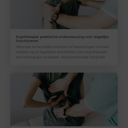
Ergotherapie: praktische ondersteuning voor dagelijks
functioneren
Wanneer lichamelijke klachten of beperkingen invloed
hebben op je dagelijkse activiteiten, kan ergotherapie
een belangrijke rol spelen. Bij fysiotherapie Schijndel