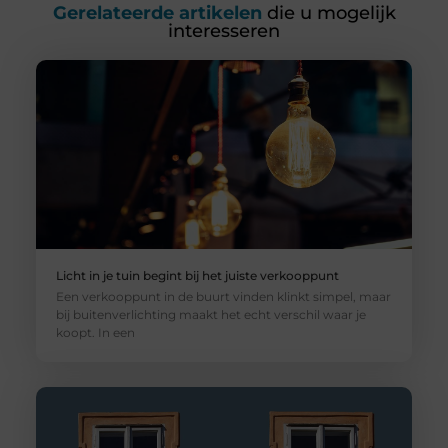
Gerelateerde artikelen
die u mogelijk
interesseren
Licht in je tuin begint bij het juiste verkooppunt
Een verkooppunt in de buurt vinden klinkt simpel, maar
bij buitenverlichting maakt het echt verschil waar je
koopt. In een