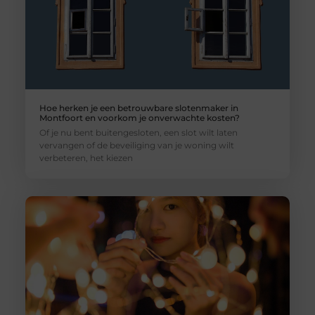
Hoe herken je een betrouwbare slotenmaker in
Montfoort en voorkom je onverwachte kosten?
Of je nu bent buitengesloten, een slot wilt laten
vervangen of de beveiliging van je woning wilt
verbeteren, het kiezen