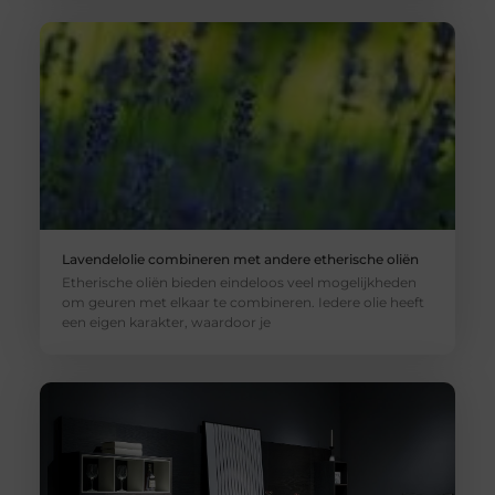
Lavendelolie combineren met andere etherische oliën
Etherische oliën bieden eindeloos veel mogelijkheden
om geuren met elkaar te combineren. Iedere olie heeft
een eigen karakter, waardoor je