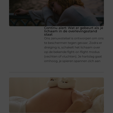
Continu alert: Wat er gebeurt als je
lichaam in de overlevingsstand
staat
Ons zenuwstelsel is ontworpen om ons
te beschermen tegen gevaar. Zodra er
dreiging is, schakelt het lichaam over
op de bekende fight-or-flight modus
(vechten of vluchten). Je hartslag gaat
omhoog, je spieren spannen zich aan