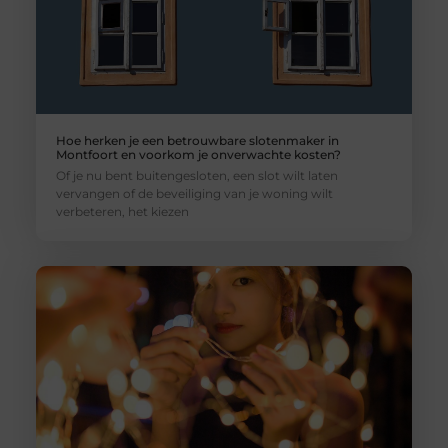
Hoe herken je een betrouwbare slotenmaker in
Montfoort en voorkom je onverwachte kosten?
Of je nu bent buitengesloten, een slot wilt laten
vervangen of de beveiliging van je woning wilt
verbeteren, het kiezen