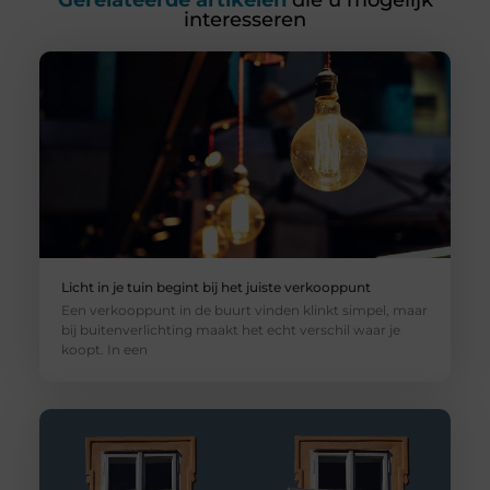
Gerelateerde artikelen
die u mogelijk
interesseren
Licht in je tuin begint bij het juiste verkooppunt
Een verkooppunt in de buurt vinden klinkt simpel, maar
bij buitenverlichting maakt het echt verschil waar je
koopt. In een