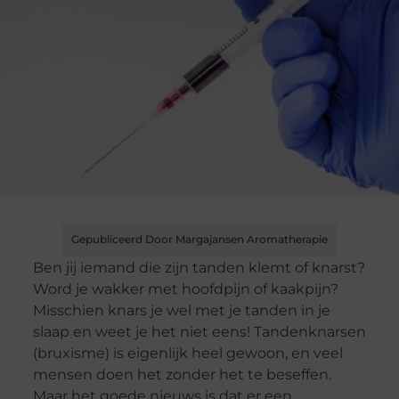
Gepubliceerd Door Margajansen Aromatherapie
Ben jij iemand die zijn tanden klemt of knarst?
Word je wakker met hoofdpijn of kaakpijn?
Misschien knars je wel met je tanden in je
slaap en weet je het niet eens! Tandenknarsen
(bruxisme) is eigenlijk heel gewoon, en veel
mensen doen het zonder het te beseffen.
Maar het goede nieuws is dat er een