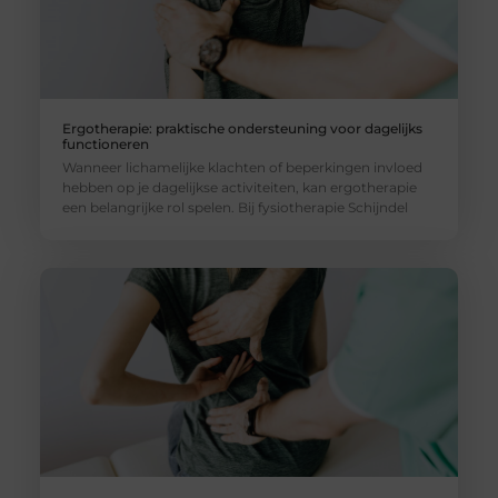
Ergotherapie: praktische ondersteuning voor dagelijks
functioneren
Wanneer lichamelijke klachten of beperkingen invloed
hebben op je dagelijkse activiteiten, kan ergotherapie
een belangrijke rol spelen. Bij fysiotherapie Schijndel