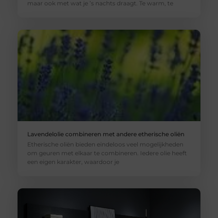
maar ook met wat je ’s nachts draagt. Te warm, te
Lavendelolie combineren met andere etherische oliën
Etherische oliën bieden eindeloos veel mogelijkheden
om geuren met elkaar te combineren. Iedere olie heeft
een eigen karakter, waardoor je