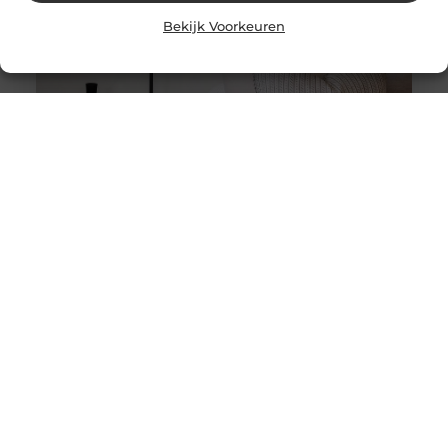
Bekijk Voorkeuren
Stukadoor in Nijkerk: Dé oplossing voor uw
verbouwingsbehoeften
Als u de perfecte afwerking in uw huis wilt bereiken na
een intensieve verbouwing, is het belangrijk dat u
overweegt