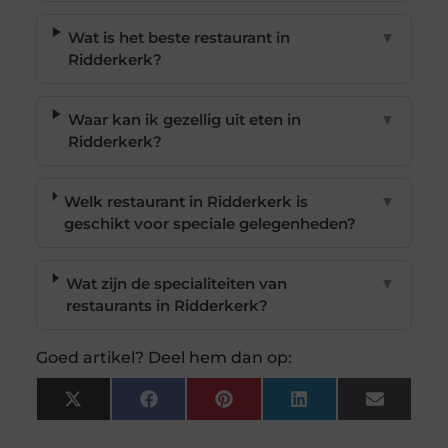
Wat is het beste restaurant in
▼
Ridderkerk?
Waar kan ik gezellig uit eten in
▼
Ridderkerk?
Welk restaurant in Ridderkerk is
▼
geschikt voor speciale gelegenheden?
Wat zijn de specialiteiten van
▼
restaurants in Ridderkerk?
Goed artikel? Deel hem dan op:
X
Facebook
Pinterest
LinkedIn
Email
(Twitter)