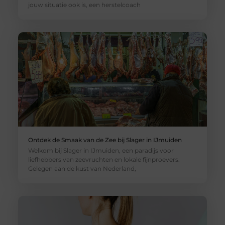
jouw situatie ook is, een herstelcoach
Ontdek de Smaak van de Zee bij Slager in IJmuiden
Welkom bij Slager in IJmuiden, een paradijs voor
liefhebbers van zeevruchten en lokale fijnproevers.
Gelegen aan de kust van Nederland,