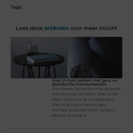
Tags:
Lees deze
artikelen
voor meer inzicht
Rust in huis creëren met geur en
doordachte interieurkeuzes
Een interieur kan er prachtig uitzien en
toch onrustig aanvoelen. Sfeer is niet
alleen wat je ziet. Je zintuigen doen
mee: licht, textuur en ook geur.
Wanneer je die elementen op elkaar
afstemt, ontstaat er