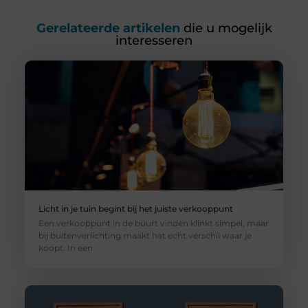
Gerelateerde artikelen
die u mogelijk
interesseren
Licht in je tuin begint bij het juiste verkooppunt
Een verkooppunt in de buurt vinden klinkt simpel, maar
bij buitenverlichting maakt het echt verschil waar je
koopt. In een