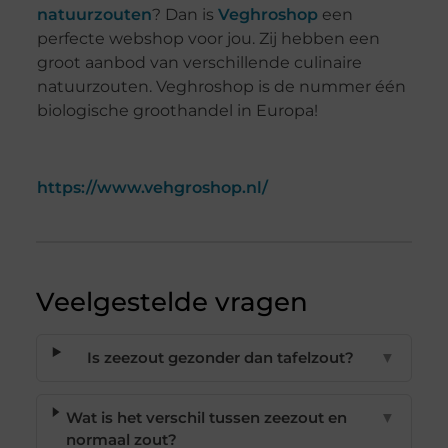
natuurzouten
? Dan is
Veghroshop
een
perfecte webshop voor jou. Zij hebben een
groot aanbod van verschillende culinaire
natuurzouten. Veghroshop is de nummer één
biologische groothandel in Europa!
https://www.vehgroshop.nl/
Veelgestelde vragen
Is zeezout gezonder dan tafelzout?
▼
Wat is het verschil tussen zeezout en
▼
normaal zout?