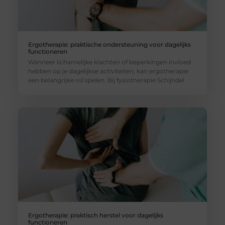
Ergotherapie: praktische ondersteuning voor dagelijks
functioneren
Wanneer lichamelijke klachten of beperkingen invloed
hebben op je dagelijkse activiteiten, kan ergotherapie
een belangrijke rol spelen. Bij fysiotherapie Schijndel
Ergotherapie: praktisch herstel voor dagelijks
functioneren