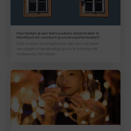
Hoe herken je een betrouwbare slotenmaker in
Montfoort en voorkom je onverwachte kosten?
Of je nu bent buitengesloten, een slot wilt laten
vervangen of de beveiliging van je woning wilt
verbeteren, het kiezen