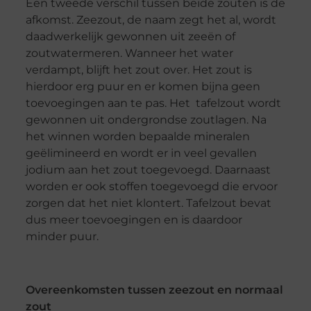
Een tweede verschil tussen beide zouten is de
afkomst. Zeezout, de naam zegt het al, wordt
daadwerkelijk gewonnen uit zeeën of
zoutwatermeren. Wanneer het water
verdampt, blijft het zout over. Het zout is
hierdoor erg puur en er komen bijna geen
toevoegingen aan te pas. Het tafelzout wordt
gewonnen uit ondergrondse zoutlagen. Na
het winnen worden bepaalde mineralen
geëlimineerd en wordt er in veel gevallen
jodium aan het zout toegevoegd. Daarnaast
worden er ook stoffen toegevoegd die ervoor
zorgen dat het niet klontert. Tafelzout bevat
dus meer toevoegingen en is daardoor
minder puur.
Overeenkomsten tussen zeezout en normaal
zout