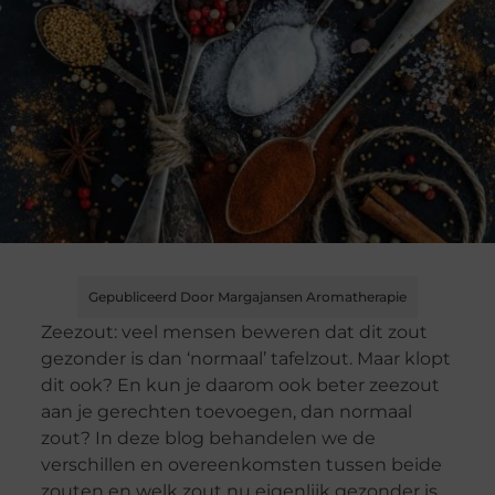
Gepubliceerd Door Margajansen Aromatherapie
Zeezout: veel mensen beweren dat dit zout
gezonder is dan ‘normaal’ tafelzout. Maar klopt
dit ook? En kun je daarom ook beter zeezout
aan je gerechten toevoegen, dan normaal
zout? In deze blog behandelen we de
verschillen en overeenkomsten tussen beide
zouten en welk zout nu eigenlijk gezonder is.