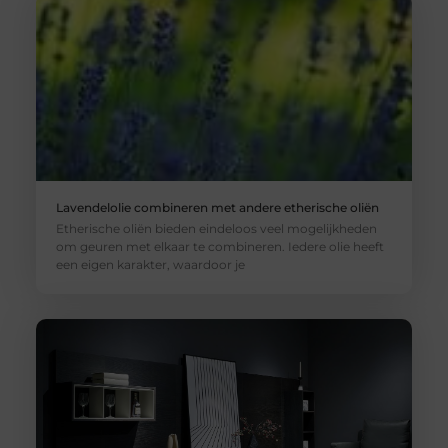
Lavendelolie combineren met andere etherische oliën
Etherische oliën bieden eindeloos veel mogelijkheden
om geuren met elkaar te combineren. Iedere olie heeft
een eigen karakter, waardoor je