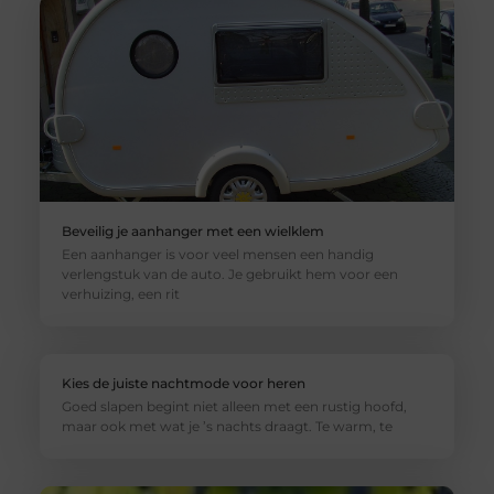
Beveilig je aanhanger met een wielklem
Een aanhanger is voor veel mensen een handig
verlengstuk van de auto. Je gebruikt hem voor een
verhuizing, een rit
Kies de juiste nachtmode voor heren
Goed slapen begint niet alleen met een rustig hoofd,
maar ook met wat je ’s nachts draagt. Te warm, te