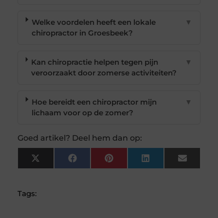
Welke voordelen heeft een lokale
▼
chiropractor in Groesbeek?
Kan chiropractie helpen tegen pijn
▼
veroorzaakt door zomerse activiteiten?
Hoe bereidt een chiropractor mijn
▼
lichaam voor op de zomer?
Goed artikel? Deel hem dan op:
X
Facebook
Pinterest
LinkedIn
Email
(Twitter)
Tags: