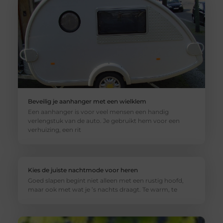
Beveilig je aanhanger met een wielklem
Een aanhanger is voor veel mensen een handig
verlengstuk van de auto. Je gebruikt hem voor een
verhuizing, een rit
Kies de juiste nachtmode voor heren
Goed slapen begint niet alleen met een rustig hoofd,
maar ook met wat je ’s nachts draagt. Te warm, te