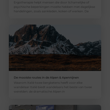
Ergotherapie helpt mensen die door lichamelijke of
psychische beperkingen moeite hebben met dagelijkse
handelingen, zoals aankleden, koken of werken. De
De mooiste routes in de Alpen & Apennijnen
Waarom Italië twee bergketens heeft voor elke
wandelaar Italië biedt wandelaars het beste van twee
werelden: de dramatische Alpen in