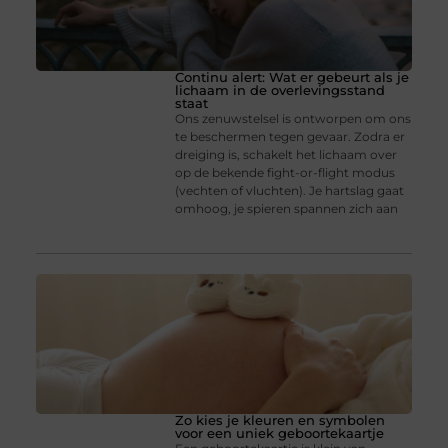
Continu alert: Wat er gebeurt als je
lichaam in de overlevingsstand
staat
Ons zenuwstelsel is ontworpen om ons
te beschermen tegen gevaar. Zodra er
dreiging is, schakelt het lichaam over
op de bekende fight-or-flight modus
(vechten of vluchten). Je hartslag gaat
omhoog, je spieren spannen zich aan
Zo kies je kleuren en symbolen
voor een uniek geboortekaartje