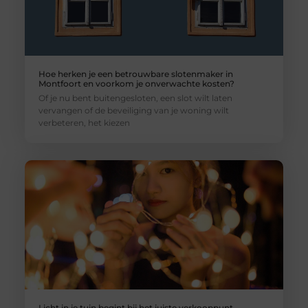
Hoe herken je een betrouwbare slotenmaker in
Montfoort en voorkom je onverwachte kosten?
Of je nu bent buitengesloten, een slot wilt laten
vervangen of de beveiliging van je woning wilt
verbeteren, het kiezen
Licht in je tuin begint bij het juiste verkooppunt