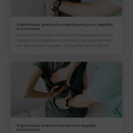
Ergotherapie: praktische ondersteuning voor dagelijks
functioneren
Wanneer lichamelijke klachten of beperkingen invloed
hebben op je dagelijkse activiteiten, kan ergotherapie
een belangrijke rol spelen. Bij fysiotherapie Schijndel
Ergotherapie: praktisch herstel voor dagelijks
functioneren