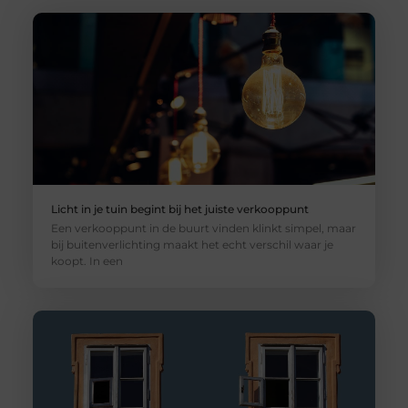
Licht in je tuin begint bij het juiste verkooppunt
Een verkooppunt in de buurt vinden klinkt simpel, maar
bij buitenverlichting maakt het echt verschil waar je
koopt. In een