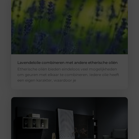
Lavendelolie combineren met andere etherische oliën
Etherische oliën bieden eindeloos veel mogelijkheden
om geuren met elkaar te combineren. Iedere olie heeft
een eigen karakter, waardoor je