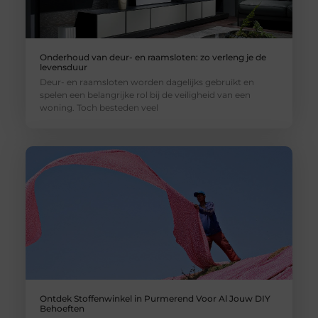
Onderhoud van deur- en raamsloten: zo verleng je de
levensduur
Deur- en raamsloten worden dagelijks gebruikt en
spelen een belangrijke rol bij de veiligheid van een
woning. Toch besteden veel
Ontdek Stoffenwinkel in Purmerend Voor Al Jouw DIY
Behoeften