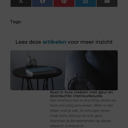
X
Facebook
Pinterest
LinkedIn
Email
(Twitter)
Tags:
Lees deze
artikelen
voor meer inzicht
Rust in huis creëren met geur en
doordachte interieurkeuzes
Een interieur kan er prachtig uitzien en
toch onrustig aanvoelen. Sfeer is niet
alleen wat je ziet. Je zintuigen doen
mee: licht, textuur en ook geur.
Wanneer je die elementen op elkaar
afstemt, ontstaat er