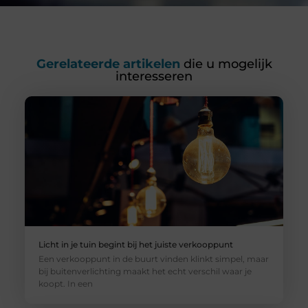
Gerelateerde artikelen
die u mogelijk
interesseren
Licht in je tuin begint bij het juiste verkooppunt
Een verkooppunt in de buurt vinden klinkt simpel, maar
bij buitenverlichting maakt het echt verschil waar je
koopt. In een