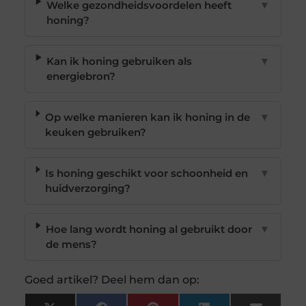
Welke gezondheidsvoordelen heeft
▼
honing?
Kan ik honing gebruiken als
▼
energiebron?
Op welke manieren kan ik honing in de
▼
keuken gebruiken?
Is honing geschikt voor schoonheid en
▼
huidverzorging?
Hoe lang wordt honing al gebruikt door
▼
de mens?
Goed artikel? Deel hem dan op: