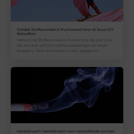
Ontdek Stoffenwinkel in Purmerend Voor Al Jouw DIY
Behoeften
Welkom bij Stoffenwinkel in Purmerend, dé plek voor
alle doe-het-zelf (DIY) enthousiastelingen en lokale
shoppers. Deze charmante winkel, gelegen in
Herstelcoach: herstelcoach voor verschillende soorten