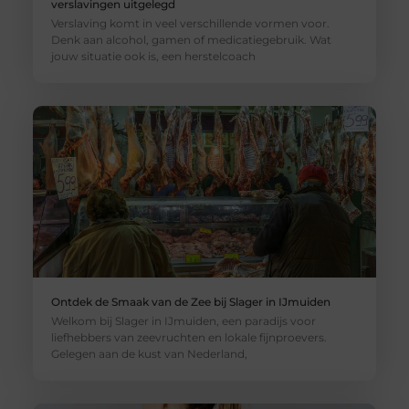
verslavingen uitgelegd
Verslaving komt in veel verschillende vormen voor.
Denk aan alcohol, gamen of medicatiegebruik. Wat
jouw situatie ook is, een herstelcoach
Ontdek de Smaak van de Zee bij Slager in IJmuiden
Welkom bij Slager in IJmuiden, een paradijs voor
liefhebbers van zeevruchten en lokale fijnproevers.
Gelegen aan de kust van Nederland,