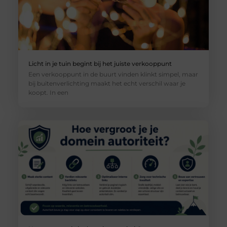
Licht in je tuin begint bij het juiste verkooppunt
Een verkooppunt in de buurt vinden klinkt simpel, maar
bij buitenverlichting maakt het echt verschil waar je
koopt. In een