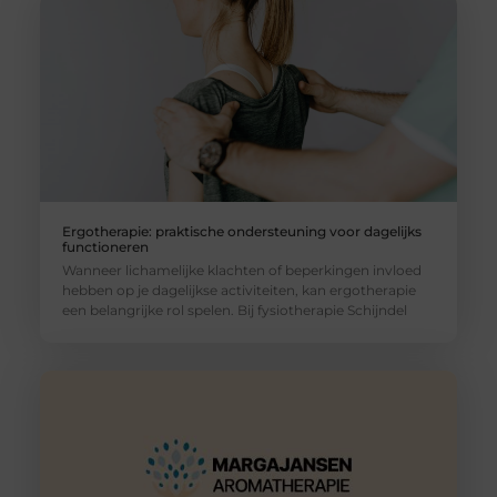
Ergotherapie: praktische ondersteuning voor dagelijks
functioneren
Wanneer lichamelijke klachten of beperkingen invloed
hebben op je dagelijkse activiteiten, kan ergotherapie
een belangrijke rol spelen. Bij fysiotherapie Schijndel