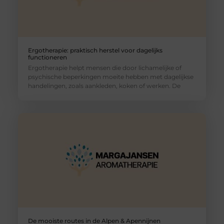
Ergotherapie: praktisch herstel voor dagelijks
functioneren
Ergotherapie helpt mensen die door lichamelijke of
psychische beperkingen moeite hebben met dagelijkse
handelingen, zoals aankleden, koken of werken. De
De mooiste routes in de Alpen & Apennijnen