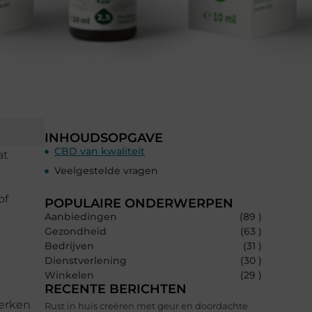
INHOUDSOPGAVE
CBD van kwaliteit
at
Veelgestelde vragen
of
POPULAIRE ONDERWERPEN
Aanbiedingen
(89 )
Gezondheid
(63 )
Bedrijven
(31 )
Dienstverlening
(30 )
Winkelen
(29 )
RECENTE BERICHTEN
merken
Rust in huis creëren met geur en doordachte