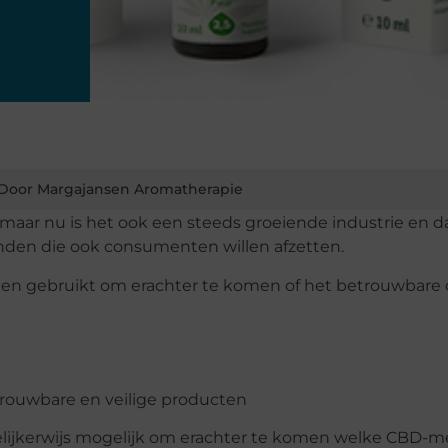
Door Margajansen Aromatherapie
, maar nu is het ook een steeds groeiende industrie en d
inden die ook consumenten willen afzetten.
rden gebruikt om erachter te komen of het betrouwbare 
elijkerwijs mogelijk om erachter te komen welke CBD-