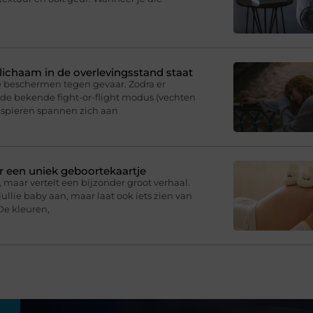
e lichaam in de overlevingsstand staat
e beschermen tegen gevaar. Zodra er
p de bekende fight-or-flight modus (vechten
e spieren spannen zich aan
r een uniek geboortekaartje
 maar vertelt een bijzonder groot verhaal.
ullie baby aan, maar laat ook iets zien van
De kleuren,