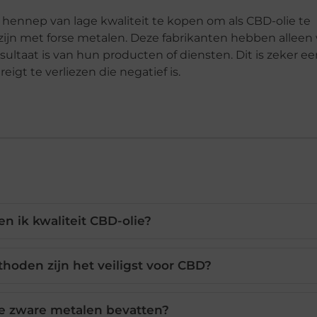
hennep van lage kwaliteit te kopen om als CBD-olie te
zijn met forse metalen. Deze fabrikanten hebben alleen 
sultaat is van hun producten of diensten. Dit is zeker e
gt te verliezen die negatief is.
n ik kwaliteit CBD-olie?
hoden zijn het veiligst voor CBD?
e zware metalen bevatten?