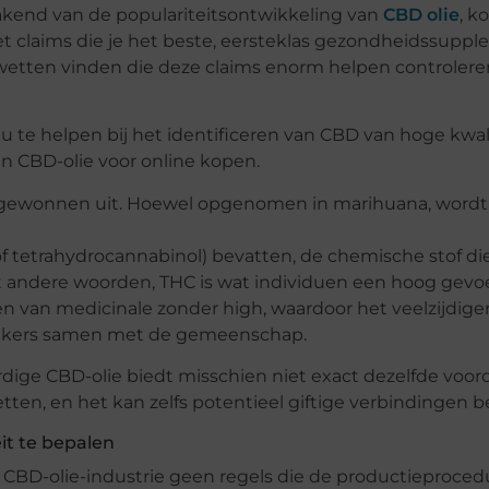
akend van de populariteitsontwikkeling van
CBD olie
, k
 claims die je het beste, eersteklas gezondheidssupp
 wetten vinden die deze claims enorm helpen controlere
e helpen bij het identificeren van CBD van hoge kwali
an CBD-olie voor online kopen.
t gewonnen uit. Hoewel opgenomen in marihuana, word
 tetrahydrocannabinol) bevatten, de chemische stof di
t andere woorden, THC is wat individuen een hoog gevoe
 van medicinale zonder high, waardoor het veelzijdige
ruikers samen met de gemeenschap.
dige CBD-olie biedt misschien niet exact dezelfde voor
tten, en het kan zelfs potentieel giftige verbindingen b
eit te bepalen
e CBD-olie-industrie geen regels die de productieproced