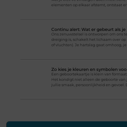
elementen op elkaar afstemt, ontstaat er
Continu alert: Wat er gebeurt als j
Ons zenuwstelsel is ontworpen om ons t
dreiging is, schakelt het lichaam over o
of vluchten). Je hartslag gaat omhoog, j
Zo kies je kleuren en symbolen voo
Een geboortekaartje is klein van formaat,
Het kondigt niet alleen de geboorte van j
jullie smaak, persoonlijkheid en gevoel. 