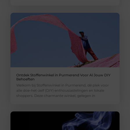
Ontdek Stoffenwinkel in Purmerend Voor Al Jouw DIY
Behoeften
Welkom bij Stoffenwinkel in Purmerend, dé plek voor
alle doe-het-zelf (DIY) enthousiastelingen en lokale
shoppers. Deze charmante winkel, gelegen in