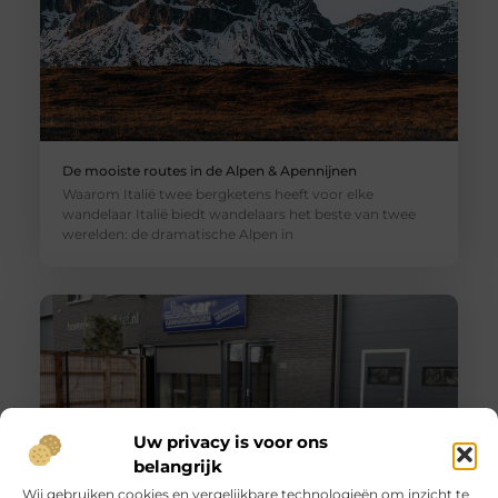
De mooiste routes in de Alpen & Apennijnen
Waarom Italië twee bergketens heeft voor elke
wandelaar Italië biedt wandelaars het beste van twee
werelden: de dramatische Alpen in
Uw privacy is voor ons
belangrijk
Wij gebruiken cookies en vergelijkbare technologieën om inzicht te