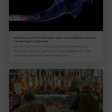
Herstelcoach: herstelcoach voor verschillende soorten
verslavingen uitgelegd
Verslaving komt in veel verschillende vormen voor.
Denk aan alcohol, gamen of medicatiegebruik. Wat
jouw situatie ook is, een herstelcoach