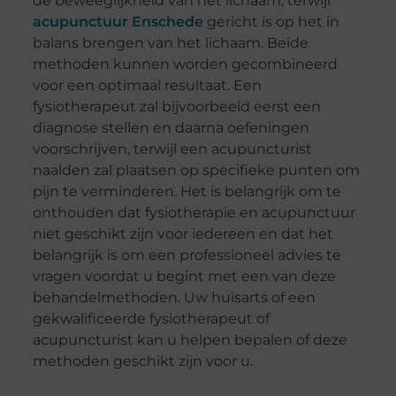
de beweeglijkheid van het lichaam, terwijl
acupunctuur Enschede
gericht is op het in
balans brengen van het lichaam. Beide
methoden kunnen worden gecombineerd
voor een optimaal resultaat. Een
fysiotherapeut zal bijvoorbeeld eerst een
diagnose stellen en daarna oefeningen
voorschrijven, terwijl een acupuncturist
naalden zal plaatsen op specifieke punten om
pijn te verminderen. Het is belangrijk om te
onthouden dat fysiotherapie en acupunctuur
niet geschikt zijn voor iedereen en dat het
belangrijk is om een professioneel advies te
vragen voordat u begint met een van deze
behandelmethoden. Uw huisarts of een
gekwalificeerde fysiotherapeut of
acupuncturist kan u helpen bepalen of deze
methoden geschikt zijn voor u.