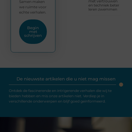
met vertrouwen
Samen maken
en techniek beter
we ruimte voor
leren zwemmen
echte verhalen.
Begin
met
schrijven
De nieuwste artikelen die u niet mag missen
Ontdek de fascinerende en intrigerende verhalen die wij te
bieden hebben en mis onze artikelen niet. Verdiep je in
verschillende onderwerpen en blijf goed geïnformeerd.