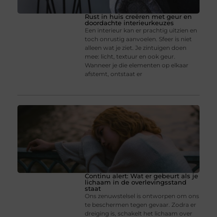
Rust in huis creëren met geur en
doordachte interieurkeuzes
Een interieur kan er prachtig uitzien en
toch onrustig aanvoelen. Sfeer is niet
alleen wat je ziet. Je zintuigen doen
mee: licht, textuur en ook geur.
Wanneer je die elementen op elkaar
afstemt, ontstaat er
Continu alert: Wat er gebeurt als je
lichaam in de overlevingsstand
staat
Ons zenuwstelsel is ontworpen om ons
te beschermen tegen gevaar. Zodra er
dreiging is, schakelt het lichaam over