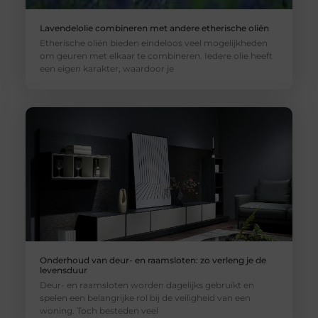
Lavendelolie combineren met andere etherische oliën
Etherische oliën bieden eindeloos veel mogelijkheden
om geuren met elkaar te combineren. Iedere olie heeft
een eigen karakter, waardoor je
Onderhoud van deur- en raamsloten: zo verleng je de
levensduur
Deur- en raamsloten worden dagelijks gebruikt en
spelen een belangrijke rol bij de veiligheid van een
woning. Toch besteden veel