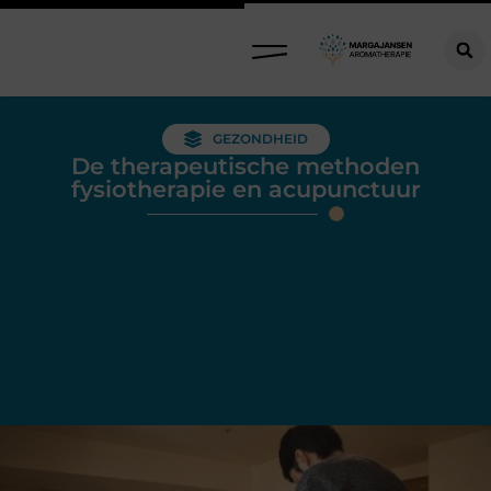
GEZONDHEID
De therapeutische methoden
fysiotherapie en acupunctuur