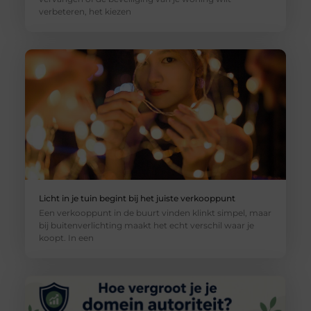
verbeteren, het kiezen
Licht in je tuin begint bij het juiste verkooppunt
Een verkooppunt in de buurt vinden klinkt simpel, maar
bij buitenverlichting maakt het echt verschil waar je
koopt. In een