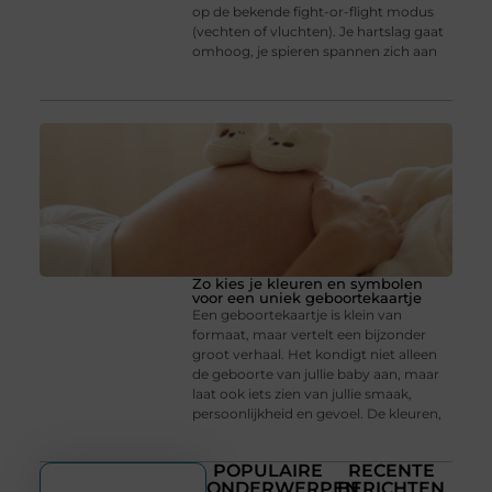
op de bekende fight-or-flight modus
(vechten of vluchten). Je hartslag gaat
omhoog, je spieren spannen zich aan
Zo kies je kleuren en symbolen
voor een uniek geboortekaartje
Een geboortekaartje is klein van
formaat, maar vertelt een bijzonder
groot verhaal. Het kondigt niet alleen
de geboorte van jullie baby aan, maar
laat ook iets zien van jullie smaak,
persoonlijkheid en gevoel. De kleuren,
POPULAIRE
RECENTE
ONDERWERPEN
BERICHTEN