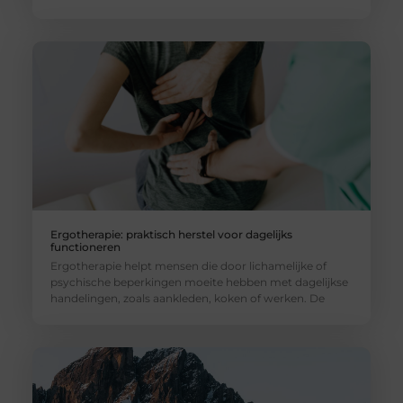
Ergotherapie: praktisch herstel voor dagelijks
functioneren
Ergotherapie helpt mensen die door lichamelijke of
psychische beperkingen moeite hebben met dagelijkse
handelingen, zoals aankleden, koken of werken. De