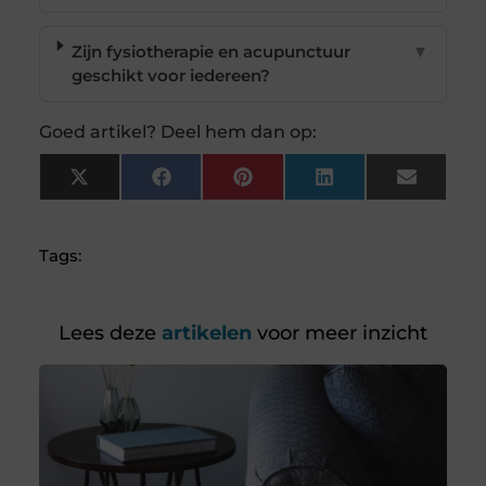
Zijn fysiotherapie en acupunctuur
▼
geschikt voor iedereen?
Goed artikel? Deel hem dan op:
X
Facebook
Pinterest
LinkedIn
Email
(Twitter)
Tags:
Lees deze
artikelen
voor meer inzicht