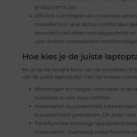
productief te zijn.
Efficiënt ruimtegebruik: in kleinere werk
modellen kun je je laptop comfortabel geb
bevordert niet alleen een opgeruimde en
voor andere noodzakelijke werkbenodig
Hoe kies je de juiste laptopt
Nu je op de hoogte bent van de voordelen, is h
van de juiste laptoptafel. Hier zijn enkele ove
Afmetingen en hoogte: controleer of de la
instelbaar is voor jouw comfort.
Materiaal en duurzaamheid: kies een lap
duurzaamheid garanderen. Dit zorgt voor 
Extra functies: sommige laptoptafels he
muismatten. Overweeg welke functies voor