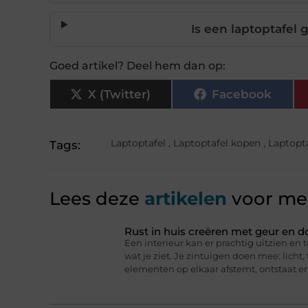
Is een laptoptafel
Goed artikel? Deel hem dan op:
X (Twitter)
Facebook
Laptoptafel
,
Laptoptafel kopen
,
Laptopta
Tags:
Lees deze
artikelen
voor mee
Rust in huis creëren met geur en d
Een interieur kan er prachtig uitzien en t
wat je ziet. Je zintuigen doen mee: licht
elementen op elkaar afstemt, ontstaat er