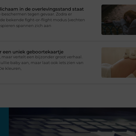
e lichaam in de overlevingsstand staat
e beschermen tegen gevaar. Zodra er
p de bekende fight-or-flight modus (vechten
e spieren spannen zich aan
r een uniek geboortekaartje
 maar vertelt een bijzonder groot verhaal.
ullie baby aan, maar laat ook iets zien van
De kleuren,