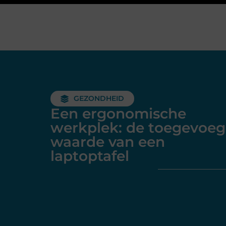
GEZONDHEID
Een ergonomische
werkplek: de toegevoe
waarde van een
laptoptafel