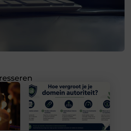
eresseren