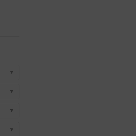
▼
▼
▼
▼