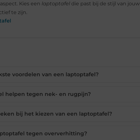
 aspect. Kies een
laptoptafel
die past bij de stijl van jouw
ief te zijn.
tafel
jkste voordelen van een laptoptafel?
el helpen tegen nek- en rugpijn?
eken bij het kiezen van een laptoptafel?
ptoptafel tegen oververhitting?