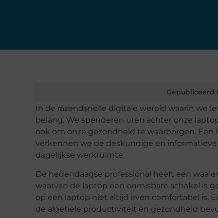
Gepubliceerd 
In de razendsnelle digitale wereld waarin we l
belang. We spenderen uren achter onze laptops,
ook om onze gezondheid te waarborgen. Een lapt
verkennen we de deskundige en informatieve a
dagelijkse werkruimte.
De hedendaagse professional heeft een waaier
waarvan de laptop een onmisbare schakel is 
op een laptop niet altijd even comfortabel is. 
de algehele productiviteit en gezondheid bev