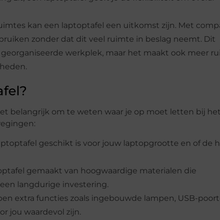
ruimtes kan een laptoptafel een uitkomst zijn. Met com
ruiken zonder dat dit veel ruimte in beslag neemt. Dit
 georganiseerde werkplek, maar het maakt ook meer rui
dheden.
afel?
et belangrijk om te weten waar je op moet letten bij he
rwegingen:
ptoptafel geschikt is voor jouw laptopgrootte en of de 
toptafel gemaakt van hoogwaardige materialen die
een langdurige investering.
bben extra functies zoals ingebouwde lampen, USB-poort
 jou waardevol zijn.