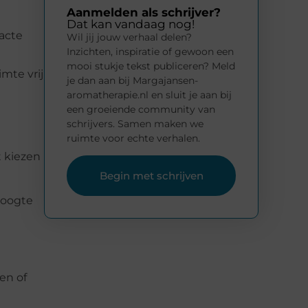
Aanmelden als schrijver?
Dat kan vandaag nog!
pacte
Wil jij jouw verhaal delen?
Inzichten, inspiratie of gewoon een
mooi stukje tekst publiceren? Meld
mte vrij
je dan aan bij Margajansen-
aromatherapie.nl en sluit je aan bij
een groeiende community van
schrijvers. Samen maken we
ruimte voor echte verhalen.
t kiezen
Begin met schrijven
hoogte
en of