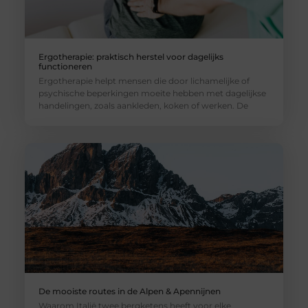
Ergotherapie: praktisch herstel voor dagelijks
functioneren
Ergotherapie helpt mensen die door lichamelijke of
psychische beperkingen moeite hebben met dagelijkse
handelingen, zoals aankleden, koken of werken. De
De mooiste routes in de Alpen & Apennijnen
Waarom Italië twee bergketens heeft voor elke