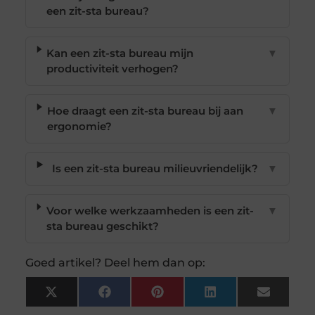
een zit-sta bureau?
Kan een zit-sta bureau mijn
▼
productiviteit verhogen?
Hoe draagt een zit-sta bureau bij aan
▼
ergonomie?
Is een zit-sta bureau milieuvriendelijk?
▼
Voor welke werkzaamheden is een zit-
▼
sta bureau geschikt?
Goed artikel? Deel hem dan op:
X
Facebook
Pinterest
LinkedIn
Email
(Twitter)