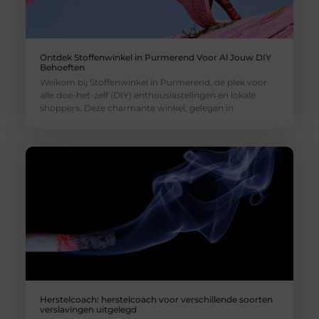
Ontdek Stoffenwinkel in Purmerend Voor Al Jouw DIY
Behoeften
Welkom bij Stoffenwinkel in Purmerend, dé plek voor
alle doe-het-zelf (DIY) enthousiastelingen en lokale
shoppers. Deze charmante winkel, gelegen in
Herstelcoach: herstelcoach voor verschillende soorten
verslavingen uitgelegd