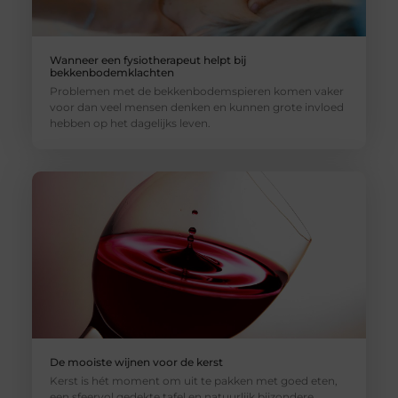
Wanneer een fysiotherapeut helpt bij
bekkenbodemklachten
Problemen met de bekkenbodemspieren komen vaker
voor dan veel mensen denken en kunnen grote invloed
hebben op het dagelijks leven.
De mooiste wijnen voor de kerst
Kerst is hét moment om uit te pakken met goed eten,
een sfeervol gedekte tafel en natuurlijk bijzondere