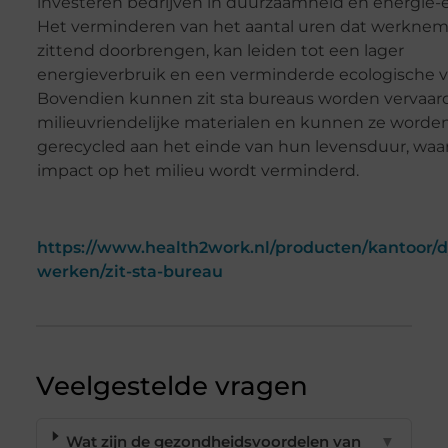
investeren bedrijven in duurzaamheid en energie-ef
Het verminderen van het aantal uren dat werknem
zittend doorbrengen, kan leiden tot een lager
energieverbruik en een verminderde ecologische v
Bovendien kunnen zit sta bureaus worden vervaar
milieuvriendelijke materialen en kunnen ze worde
gerecycled aan het einde van hun levensduur, waa
impact op het milieu wordt verminderd.
https://www.health2work.nl/producten/kantoor/
werken/zit-sta-bureau
Veelgestelde vragen
Wat zijn de gezondheidsvoordelen van
▼