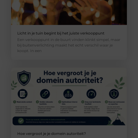
Licht in je tuin begint bij het juiste verkooppunt
Een verkooppunt in de buurt vinden klinkt simpel, maar
bij buitenverlichting maakt het echt verschil waar je
koopt. In een
Hoe vergroot je je domein autoriteit?