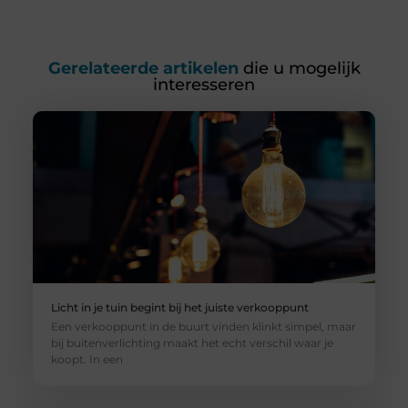
Gerelateerde artikelen
die u mogelijk
interesseren
Licht in je tuin begint bij het juiste verkooppunt
Een verkooppunt in de buurt vinden klinkt simpel, maar
bij buitenverlichting maakt het echt verschil waar je
koopt. In een