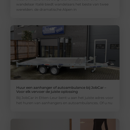
wandelaar Italië biedt wandelaars het beste van twee
werelden: de dramatische Alpen in
Huur een aanhanger of autoambulance bij JobCar –
Voor elk vervoer de juiste oplossing
Bij JobCar in Etten-Leur bent u aan het juiste adres voor
het huren van aanhangers en autoambulances. Of u nu