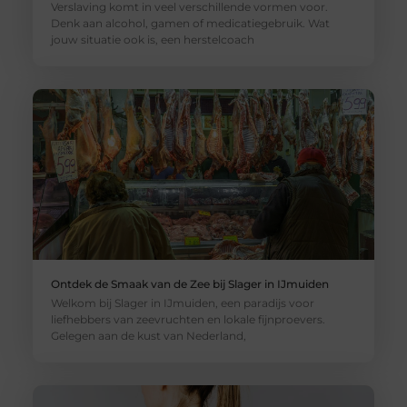
Verslaving komt in veel verschillende vormen voor.
Denk aan alcohol, gamen of medicatiegebruik. Wat
jouw situatie ook is, een herstelcoach
Ontdek de Smaak van de Zee bij Slager in IJmuiden
Welkom bij Slager in IJmuiden, een paradijs voor
liefhebbers van zeevruchten en lokale fijnproevers.
Gelegen aan de kust van Nederland,