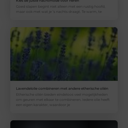
Kies de juiste nachtmode voor heren
Goed slapen begint niet alleen met een rustig hoofd,
maar ook met wat je ’s nachts draagt. Te warm, te
Lavendelolie combineren met andere etherische oliën
Etherische oliën bieden eindeloos veel mogelijkheden
om geuren met elkaar te combineren. Iedere olie heeft
een eigen karakter, waardoor je