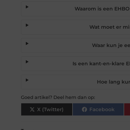
Waarom is een EHBO ki
Wat moet er min
Waar kun je e
Is een kant-en-klare 
Hoe lang ku
Goed artikel? Deel hem dan op:
X (Twitter)
Facebook