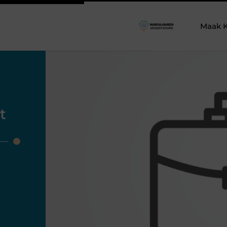
Maak K
t