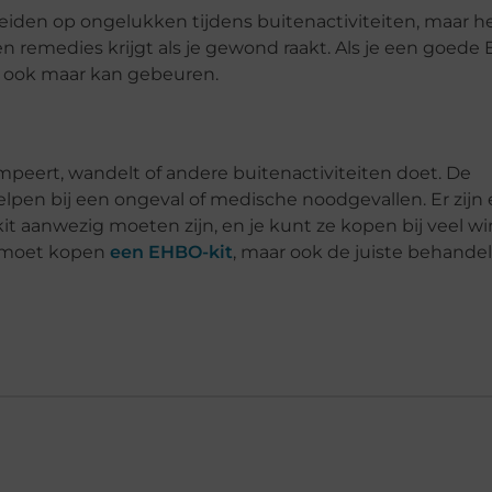
eiden op ongelukken tijdens buitenactiviteiten, maar he
en remedies krijgt als je gewond raakt. Als je een goede
er ook maar kan gebeuren.
mpeert, wandelt of andere buitenactiviteiten doet. De
elpen bij een ongeval of medische noodgevallen. Er zijn
t aanwezig moeten zijn, en je kunt ze kopen bij veel wi
en moet kopen
een EHBO-kit
, maar ook de juiste behande