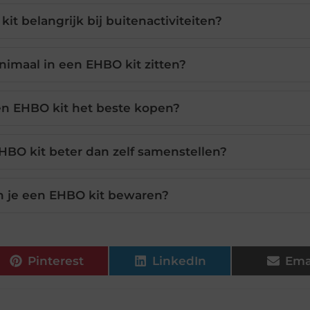
t belangrijk bij buitenactiviteiten?
imaal in een EHBO kit zitten?
en EHBO kit het beste kopen?
EHBO kit beter dan zelf samenstellen?
n je een EHBO kit bewaren?
Pinterest
LinkedIn
Ema