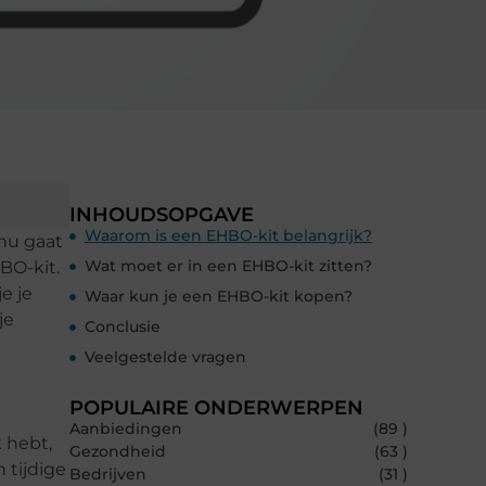
INHOUDSOPGAVE
Waarom is een EHBO-kit belangrijk?
 nu gaat
Wat moet er in een EHBO-kit zitten?
BO-kit.
e je
Waar kun je een EHBO-kit kopen?
je
Conclusie
Veelgestelde vragen
POPULAIRE ONDERWERPEN
Aanbiedingen
(89 )
 hebt,
Gezondheid
(63 )
 tijdige
Bedrijven
(31 )