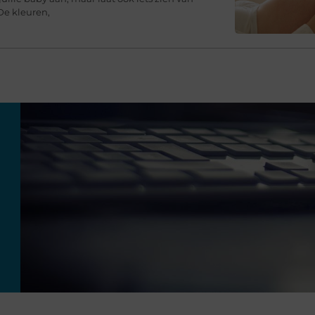
De kleuren,