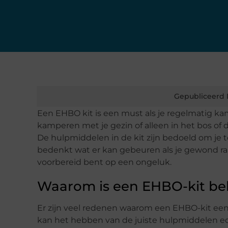
Gepubliceerd 
Een EHBO kit is een must als je regelmatig kam
kamperen met je gezin of alleen in het bos of 
De hulpmiddelen in de kit zijn bedoeld om je t
bedenkt wat er kan gebeuren als je gewond raakt
voorbereid bent op een ongeluk.
Waarom is een EHBO-kit bel
Er zijn veel redenen waarom een EHBO-kit een m
kan het hebben van de juiste hulpmiddelen ech