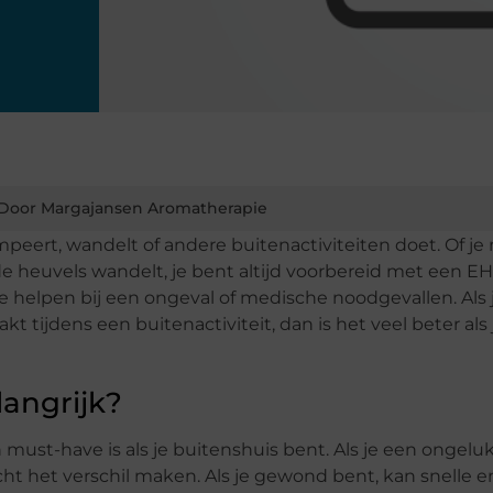
Door Margajansen Aromatherapie
peert, wandelt of andere buitenactiviteiten doet. Of je
de heuvels wandelt, je bent altijd voorbereid met een EH
e helpen bij een ongeval of medische noodgevallen. Als j
 tijdens een buitenactiviteit, dan is het veel beter als 
angrijk?
ust-have is als je buitenshuis bent. Als je een ongeluk
t het verschil maken. Als je gewond bent, kan snelle en