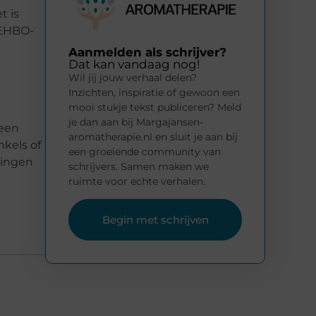
t is
 EHBO-
Aanmelden als schrijver?
Dat kan vandaag nog!
Wil jij jouw verhaal delen?
Inzichten, inspiratie of gewoon een
mooi stukje tekst publiceren? Meld
je dan aan bij Margajansen-
 een
aromatherapie.nl en sluit je aan bij
nkels of
een groeiende community van
lingen
schrijvers. Samen maken we
ruimte voor echte verhalen.
Begin met schrijven