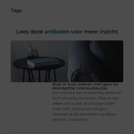
Tags:
Lees deze
artikelen
voor meer inzicht
Rust in huis creëren met geur en
doordachte interieurkeuzes
Een interieur kan er prachtig uitzien en
toch onrustig aanvoelen. Sfeer is niet
alleen wat je ziet. Je zintuigen doen
mee: licht, textuur en ook geur.
Wanneer je die elementen op elkaar
afstemt, ontstaat er