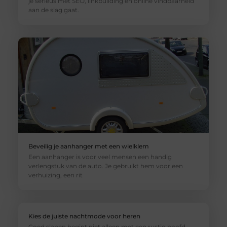
je serieus met SEO, linkbuilding en online vindbaarheid
aan de slag gaat.
Beveilig je aanhanger met een wielklem
Een aanhanger is voor veel mensen een handig
verlengstuk van de auto. Je gebruikt hem voor een
verhuizing, een rit
Kies de juiste nachtmode voor heren
Goed slapen begint niet alleen met een rustig hoofd,