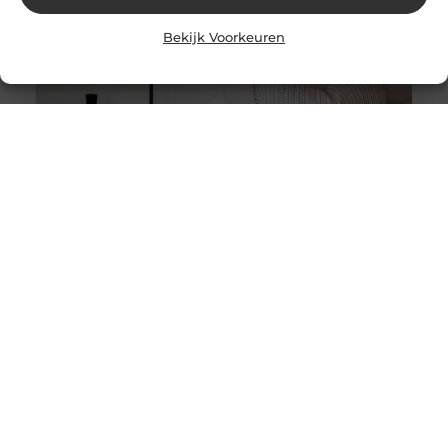
Bekijk Voorkeuren
Stukadoor in Nijkerk: Dé oplossing voor uw
verbouwingsbehoeften
Als u de perfecte afwerking in uw huis wilt bereiken na
een intensieve verbouwing, is het belangrijk dat u
overweegt