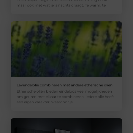
maar ook met wat je ’s nachts draagt. Te warm, te
Lavendelolie combineren met andere etherische oliën
Etherische oliën bieden eindeloos veel mogelijkheden
om geuren met elkaar te combineren. Iedere olie heeft
een eigen karakter, waardoor je