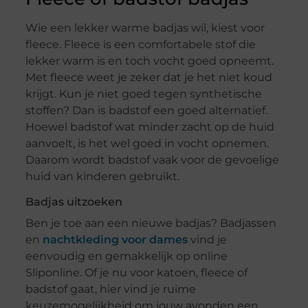
Wie een lekker warme badjas wil, kiest voor
fleece. Fleece is een comfortabele stof die
lekker warm is en toch vocht goed opneemt.
Met fleece weet je zeker dat je het niet koud
krijgt. Kun je niet goed tegen synthetische
stoffen? Dan is badstof een goed alternatief.
Hoewel badstof wat minder zacht op de huid
aanvoelt, is het wel goed in vocht opnemen.
Daarom wordt badstof vaak voor de gevoelige
huid van kinderen gebruikt.
Badjas uitzoeken
Ben je toe aan een nieuwe badjas? Badjassen
en
nachtkleding voor dames
vind je
eenvoudig en gemakkelijk op online
Sliponline. Of je nu voor katoen, fleece of
badstof gaat, hier vind je ruime
keuzemogelijkheid om jouw avonden een