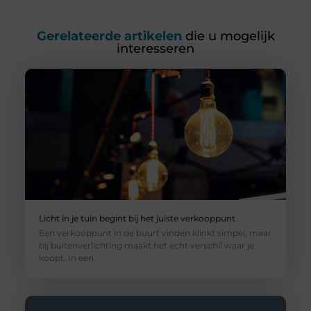
Gerelateerde artikelen
die u mogelijk
interesseren
Licht in je tuin begint bij het juiste verkooppunt
Een verkooppunt in de buurt vinden klinkt simpel, maar
bij buitenverlichting maakt het echt verschil waar je
koopt. In een