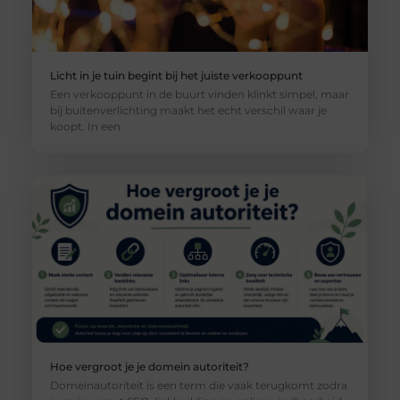
Licht in je tuin begint bij het juiste verkooppunt
Een verkooppunt in de buurt vinden klinkt simpel, maar
bij buitenverlichting maakt het echt verschil waar je
koopt. In een
Hoe vergroot je je domein autoriteit?
Domeinautoriteit is een term die vaak terugkomt zodra