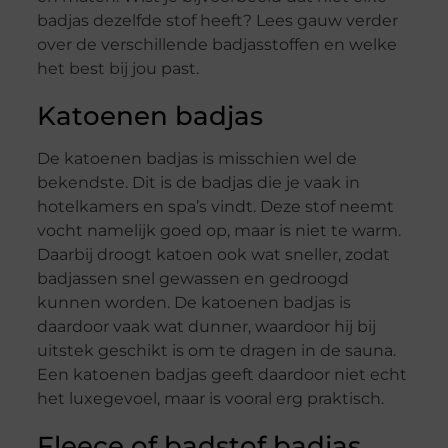
badjas dezelfde stof heeft? Lees gauw verder
over de verschillende badjasstoffen en welke
het best bij jou past.
Katoenen badjas
De katoenen badjas is misschien wel de
bekendste. Dit is de badjas die je vaak in
hotelkamers en spa’s vindt. Deze stof neemt
vocht namelijk goed op, maar is niet te warm.
Daarbij droogt katoen ook wat sneller, zodat
badjassen snel gewassen en gedroogd
kunnen worden. De katoenen badjas is
daardoor vaak wat dunner, waardoor hij bij
uitstek geschikt is om te dragen in de sauna.
Een katoenen badjas geeft daardoor niet echt
het luxegevoel, maar is vooral erg praktisch.
Fleece of badstof badjas