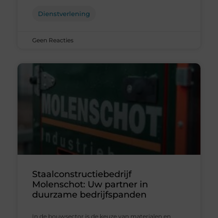
Dienstverlening
Geen Reacties
Staalconstructiebedrijf
Molenschot: Uw partner in
duurzame bedrijfspanden
In de bouwsector is de keuze van materialen en