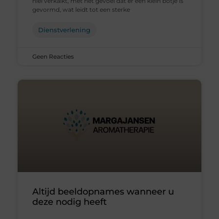
hiel verkalkt, met het gevoel dat er een klein botje is
gevormd, wat leidt tot een sterke
Dienstverlening
Geen Reacties
Altijd beeldopnames wanneer u
deze nodig heeft