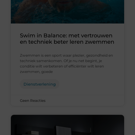
Swim in Balance: met vertrouwen
en techniek beter leren zwemmen
Zwemmen is een sport waar plezier, gezondheid en
techniek samenkomen. Of je nu net begint, je
conditie wilt verbeteren of efficiënter wilt leren
zwemmen, goede
Dienstverlening
Geen Reacties