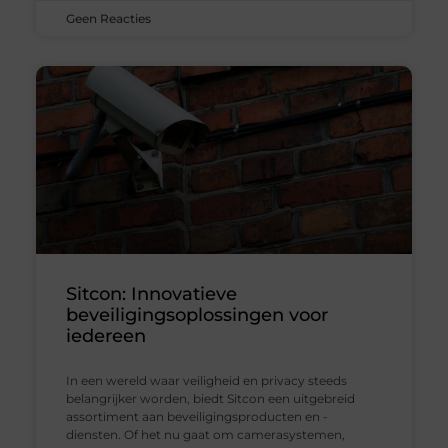
Geen Reacties
Sitcon: Innovatieve
beveiligingsoplossingen voor
iedereen
In een wereld waar veiligheid en privacy steeds
belangrijker worden, biedt Sitcon een uitgebreid
assortiment aan beveiligingsproducten en -
diensten. Of het nu gaat om camerasystemen,