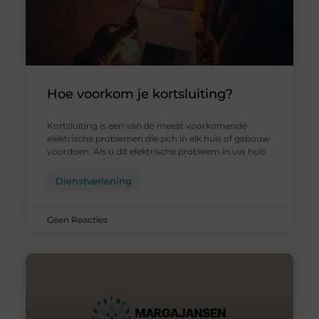
Hoe voorkom je kortsluiting?
Kortsluiting is een van de meest voorkomende
elektrische problemen die zich in elk huis of gebouw
voordoen. Als u dit elektrische probleem in uw huis
Dienstverlening
Geen Reacties