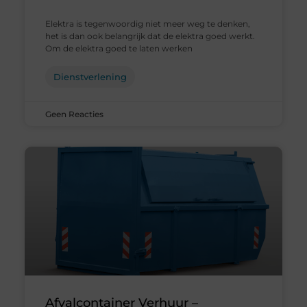
Elektra is tegenwoordig niet meer weg te denken,
het is dan ook belangrijk dat de elektra goed werkt.
Om de elektra goed te laten werken
Dienstverlening
Geen Reacties
Afvalcontainer Verhuur –