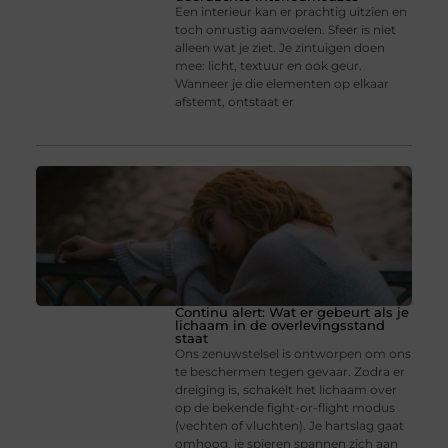
Een interieur kan er prachtig uitzien en
toch onrustig aanvoelen. Sfeer is niet
alleen wat je ziet. Je zintuigen doen
mee: licht, textuur en ook geur.
Wanneer je die elementen op elkaar
afstemt, ontstaat er
Continu alert: Wat er gebeurt als je
lichaam in de overlevingsstand
staat
Ons zenuwstelsel is ontworpen om ons
te beschermen tegen gevaar. Zodra er
dreiging is, schakelt het lichaam over
op de bekende fight-or-flight modus
(vechten of vluchten). Je hartslag gaat
omhoog, je spieren spannen zich aan