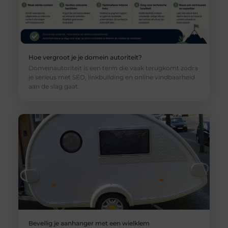
Hoe vergroot je je domein autoriteit?
Domeinautoriteit is een term die vaak terugkomt zodra
je serieus met SEO, linkbuilding en online vindbaarheid
aan de slag gaat.
Beveilig je aanhanger met een wielklem