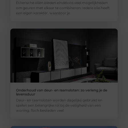
Etherische oliën bieden eindeloos veel mogelijkheden
om geuren met elkaar te combineren. Iedere olie heeft
een eigen karakter, waardoor je
Onderhoud van deur- en raamsloten: zo verleng je de
levensduur
Deur- en raamsloten worden dagelijks gebruikt en
spelen een belangrijke rol bij de veiligheid van een
woning. Toch besteden veel