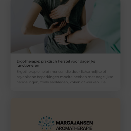
Ergotherapie: praktisch herstel voor dagelijks
functioneren
Ergotherapie helpt mensen die door lichamelijke of
psychische beperkingen moeite hebben met dagelijkse
handelingen, zoals aankleden, koken of werken. De