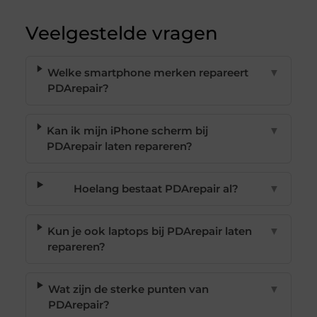
Veelgestelde vragen
Welke smartphone merken repareert
▼
PDArepair?
Kan ik mijn iPhone scherm bij
▼
PDArepair laten repareren?
Hoelang bestaat PDArepair al?
▼
Kun je ook laptops bij PDArepair laten
▼
repareren?
Wat zijn de sterke punten van
▼
PDArepair?