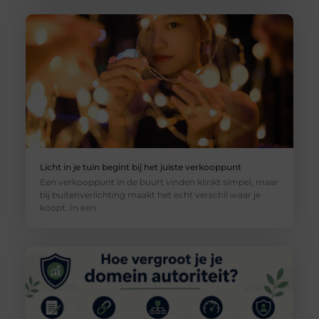
Licht in je tuin begint bij het juiste verkooppunt
Een verkooppunt in de buurt vinden klinkt simpel, maar
bij buitenverlichting maakt het echt verschil waar je
koopt. In een