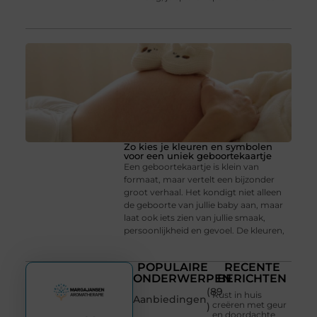
Zo kies je kleuren en symbolen
voor een uniek geboortekaartje
Een geboortekaartje is klein van
formaat, maar vertelt een bijzonder
groot verhaal. Het kondigt niet alleen
de geboorte van jullie baby aan, maar
laat ook iets zien van jullie smaak,
persoonlijkheid en gevoel. De kleuren,
POPULAIRE
RECENTE
ONDERWERPEN
BERICHTEN
(89
Rust in huis
Aanbiedingen
creëren met geur
)
en doordachte