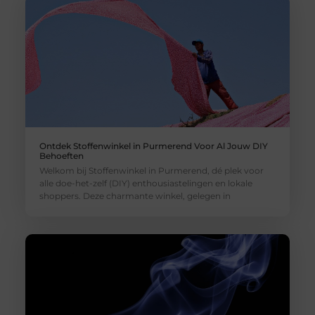
Ontdek Stoffenwinkel in Purmerend Voor Al Jouw DIY
Behoeften
Welkom bij Stoffenwinkel in Purmerend, dé plek voor
alle doe-het-zelf (DIY) enthousiastelingen en lokale
shoppers. Deze charmante winkel, gelegen in