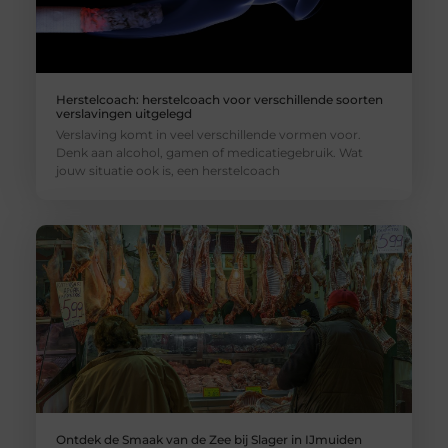
Herstelcoach: herstelcoach voor verschillende soorten
verslavingen uitgelegd
Verslaving komt in veel verschillende vormen voor.
Denk aan alcohol, gamen of medicatiegebruik. Wat
jouw situatie ook is, een herstelcoach
Ontdek de Smaak van de Zee bij Slager in IJmuiden