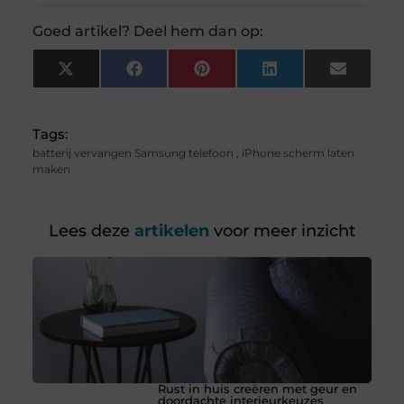
Goed artikel? Deel hem dan op:
X
Facebook
Pinterest
LinkedIn
Email
(Twitter)
Tags:
batterij vervangen Samsung telefoon
,
iPhone scherm laten
maken
Lees deze
artikelen
voor meer inzicht
Rust in huis creëren met geur en
doordachte interieurkeuzes