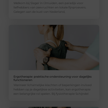
Welkom bij Slager in IJmuiden, een paradijs voor
liefhebbers van zeevruchten en lokale fijnproevers.
Gelegen aan de kust van Nederland,
Ergotherapie: praktische ondersteuning voor dagelijks
functioneren
Wanneer lichamelijke klachten of beperkingen invloed
hebben op je dagelijkse activiteiten, kan ergotherapie
een belangrijke rol spelen. Bij fysiotherapie Schijndel