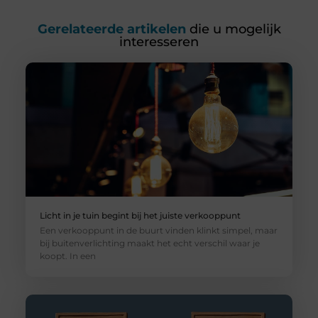
Gerelateerde artikelen
die u mogelijk
interesseren
Licht in je tuin begint bij het juiste verkooppunt
Een verkooppunt in de buurt vinden klinkt simpel, maar
bij buitenverlichting maakt het echt verschil waar je
koopt. In een