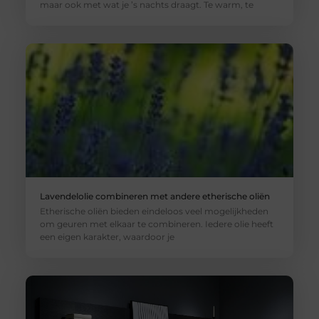
maar ook met wat je ’s nachts draagt. Te warm, te
Lavendelolie combineren met andere etherische oliën
Etherische oliën bieden eindeloos veel mogelijkheden
om geuren met elkaar te combineren. Iedere olie heeft
een eigen karakter, waardoor je