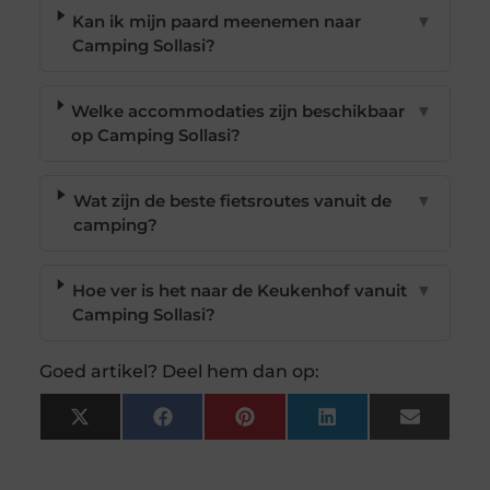
Kan ik mijn paard meenemen naar
▼
Camping Sollasi?
Welke accommodaties zijn beschikbaar
▼
op Camping Sollasi?
Wat zijn de beste fietsroutes vanuit de
▼
camping?
Hoe ver is het naar de Keukenhof vanuit
▼
Camping Sollasi?
Goed artikel? Deel hem dan op:
X
Facebook
Pinterest
LinkedIn
Email
(Twitter)