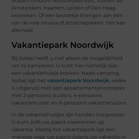
bossen rondom Noordwijkerhout. Steden als
Amsterdam, Haarlem, Leiden of Den Haag
bezoeken. Of een bezoekje brengen aan één
van de vele musea of attractieparken. Het kan
allemaal!
Vakantiepark Noordwijk
Bij Sollasi heeft u niet alleen de mogelijkheid
om te kamperen. U kunt hier namelijk ook
een vakantiehuisje boeken. Naast camping
Sollasi ligt het
vakantiepark Noordwijk
, welke
is uitgerust met een appartementencomplex
met 2-persoons studio’s, 4-persoons
vakantiehuizen en 6-persoons vakantiehuizen.
In de vakantiehuisjes zijn honden toegestaan.
U kunt zelfs uw paard meenemen op
vakantie. Vlakbij het vakantiepark ligt een
manege waar uw paard tijdens uw vakantie in