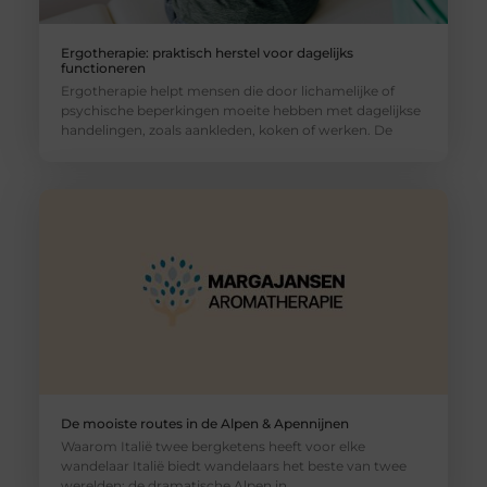
Ergotherapie: praktisch herstel voor dagelijks
functioneren
Ergotherapie helpt mensen die door lichamelijke of
psychische beperkingen moeite hebben met dagelijkse
handelingen, zoals aankleden, koken of werken. De
De mooiste routes in de Alpen & Apennijnen
Waarom Italië twee bergketens heeft voor elke
wandelaar Italië biedt wandelaars het beste van twee
werelden: de dramatische Alpen in