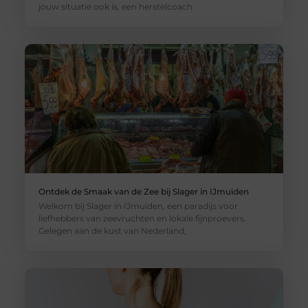
jouw situatie ook is, een herstelcoach
Ontdek de Smaak van de Zee bij Slager in IJmuiden
Welkom bij Slager in IJmuiden, een paradijs voor
liefhebbers van zeevruchten en lokale fijnproevers.
Gelegen aan de kust van Nederland,