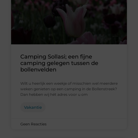
Camping Sollasi; een fijne
camping gelegen tussen de
bollenvelden
Wilt u heerlijk een weekje of misschien wel meerdere
weken genieten op een camping in de Bollenstreek?
Dan hebben wij hét adres voor u om
Vakantie
Geen Reacties