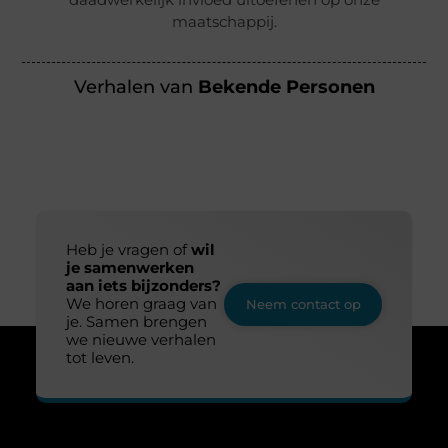
maatschappij.
Verhalen van
Bekende Personen
Heb je vragen of
wil
je samenwerken
aan iets bijzonders?
We horen graag van
Neem contact op
je. Samen brengen
we nieuwe verhalen
tot leven.