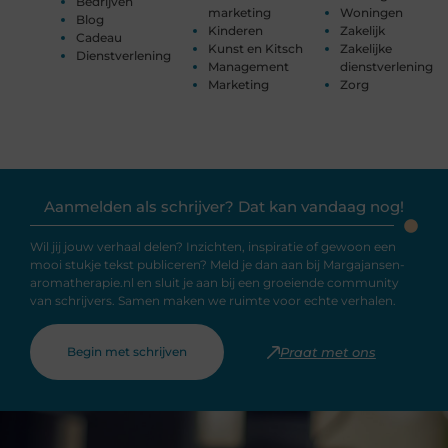
Bedrijven
marketing
Woningen
Blog
Kinderen
Zakelijk
Cadeau
Kunst en Kitsch
Zakelijke
Dienstverlening
Management
dienstverlening
Marketing
Zorg
Aanmelden als schrijver? Dat kan vandaag nog!
Wil jij jouw verhaal delen? Inzichten, inspiratie of gewoon een
mooi stukje tekst publiceren? Meld je dan aan bij Margajansen-
aromatherapie.nl en sluit je aan bij een groeiende community
van schrijvers. Samen maken we ruimte voor echte verhalen.
Begin met schrijven
Praat met ons