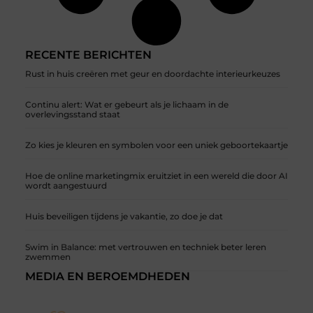
RECENTE BERICHTEN
Rust in huis creëren met geur en doordachte interieurkeuzes
Continu alert: Wat er gebeurt als je lichaam in de
overlevingsstand staat
Zo kies je kleuren en symbolen voor een uniek geboortekaartje
Hoe de online marketingmix eruitziet in een wereld die door AI
wordt aangestuurd
Huis beveiligen tijdens je vakantie, zo doe je dat
Swim in Balance: met vertrouwen en techniek beter leren
zwemmen
MEDIA EN BEROEMDHEDEN