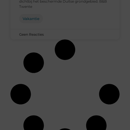
dichtbij het beschermde Duitse grondgebied. B&B
Twente
Vakantie
Geen Reacties