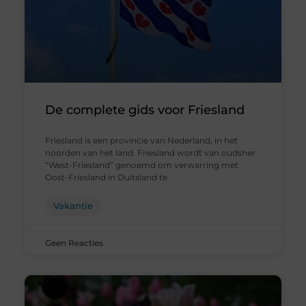
De complete gids voor Friesland
Friesland is een provincie van Nederland, in het
noorden van het land. Friesland wordt van oudsher
“West-Friesland” genoemd om verwarring met
Oost-Friesland in Duitsland te
Vakantie
Geen Reacties