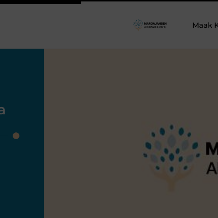
Maak K
a