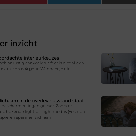
r inzicht
oordachte interieurkeuzes
och onrustig aanvoelen. Sfeer is niet alleen
, textuur en ook geur. Wanneer je die
e lichaam in de overlevingsstand staat
e beschermen tegen gevaar. Zodra er
p de bekende fight-or-flight modus (vechten
e spieren spannen zich aan