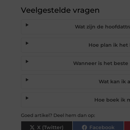
Veelgestelde vragen
Wat zijn de hoofdattr
Hoe plan ik het 
Wanneer is het beste
Wat kan ik a
Hoe boek ik m
Goed artikel? Deel hem dan op:
X (Twitter)
Facebook