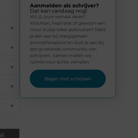
Aanmelden als schrijver?
Dat kan vandaag nog!
Wil jij jouw verhaal delen?
Inzichten, inspiratie of gewoon een
▼
mooi stukje tekst publiceren? Meld
je dan aan bij Margajansen-
aromatherapie.nl en sluit je aan bij
▼
een groeiende community van
schrijvers. Samen maken we
ruimte voor echte verhalen.
▼
Begin met schrijven
▼
▼
il