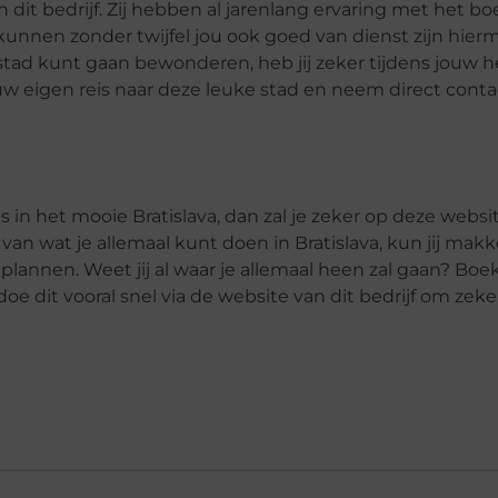
 dit bedrijf. Zij hebben al jarenlang ervaring met het b
kunnen zonder twijfel jou ook goed van dienst zijn hier
stad kunt gaan bewonderen, heb jij zeker tijdens jouw he
uw eigen reis naar deze leuke stad en neem direct conta
is in het mooie Bratislava, dan zal je zeker op deze websi
an wat je allemaal kunt doen in Bratislava, kun jij makke
plannen. Weet jij al waar je allemaal heen zal gaan? Boe
oe dit vooral snel via de website van dit bedrijf om zeker