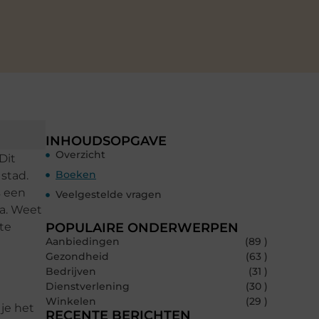
INHOUDSOPGAVE
Overzicht
Dit
Boeken
stad.
s een
Veelgestelde vragen
va. Weet
 te
POPULAIRE ONDERWERPEN
Aanbiedingen
(89 )
Gezondheid
(63 )
Bedrijven
(31 )
Dienstverlening
(30 )
Winkelen
(29 )
 je het
RECENTE BERICHTEN