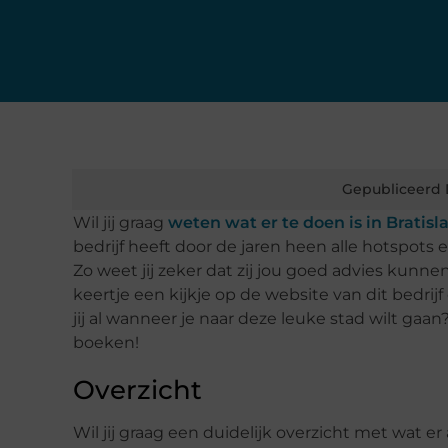
Gepubliceerd 
Wil jij graag
weten wat er te doen is in Bratisl
bedrijf heeft door de jaren heen alle hotspots
Zo weet jij zeker dat zij jou goed advies kunne
keertje een kijkje op de website van dit bedrijf 
jij al wanneer je naar deze leuke stad wilt ga
boeken!
Overzicht
Wil jij graag een duidelijk overzicht met wat er