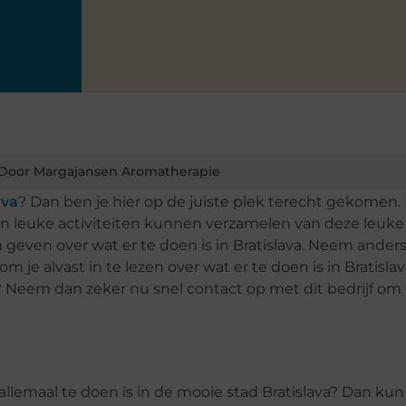
Door Margajansen Aromatherapie
ava
? Dan ben je hier op de juiste plek terecht gekomen. 
 en leuke activiteiten kunnen verzamelen van deze leuke 
n geven over wat er te doen is in Bratislava. Neem ander
om je alvast in te lezen over wat er te doen is in Bratisla
an? Neem dan zeker nu snel contact op met dit bedrijf om
 allemaal te doen is in de mooie stad Bratislava? Dan kun