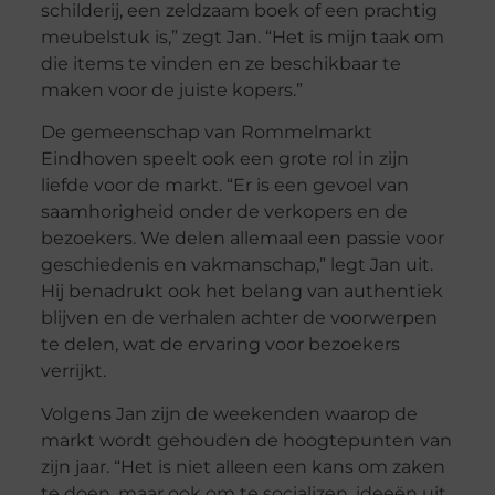
schilderij, een zeldzaam boek of een prachtig
meubelstuk is,” zegt Jan. “Het is mijn taak om
die items te vinden en ze beschikbaar te
maken voor de juiste kopers.”
De gemeenschap van Rommelmarkt
Eindhoven speelt ook een grote rol in zijn
liefde voor de markt. “Er is een gevoel van
saamhorigheid onder de verkopers en de
bezoekers. We delen allemaal een passie voor
geschiedenis en vakmanschap,” legt Jan uit.
Hij benadrukt ook het belang van authentiek
blijven en de verhalen achter de voorwerpen
te delen, wat de ervaring voor bezoekers
verrijkt.
Volgens Jan zijn de weekenden waarop de
markt wordt gehouden de hoogtepunten van
zijn jaar. “Het is niet alleen een kans om zaken
te doen, maar ook om te socializen, ideeën uit