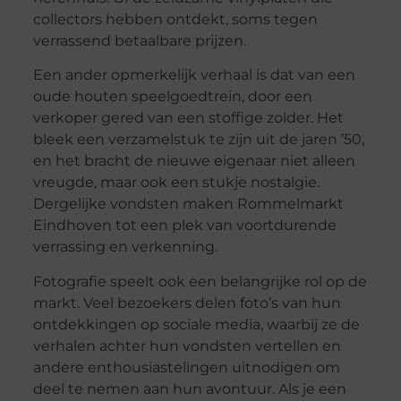
collectors hebben ontdekt, soms tegen
verrassend betaalbare prijzen.
Een ander opmerkelijk verhaal is dat van een
oude houten speelgoedtrein, door een
verkoper gered van een stoffige zolder. Het
bleek een verzamelstuk te zijn uit de jaren ’50,
en het bracht de nieuwe eigenaar niet alleen
vreugde, maar ook een stukje nostalgie.
Dergelijke vondsten maken Rommelmarkt
Eindhoven tot een plek van voortdurende
verrassing en verkenning.
Fotografie speelt ook een belangrijke rol op de
markt. Veel bezoekers delen foto’s van hun
ontdekkingen op sociale media, waarbij ze de
verhalen achter hun vondsten vertellen en
andere enthousiastelingen uitnodigen om
deel te nemen aan hun avontuur. Als je een