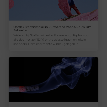
Ontdek Stoffenwinkel in Purmerend Voor Al Jouw DIY
Behoeften
Welkom bij Stoffenwinkel in Purmerend, dé plek voor
alle doe-het-zelf (DIY) enthousiastelingen en lokale
shoppers. Deze charmante winkel, gelegen in