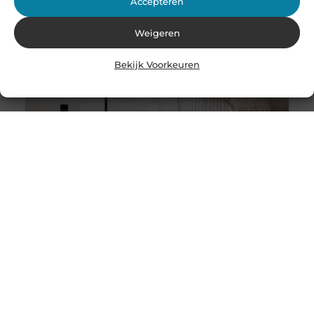
Accepteren
Weigeren
Bekijk Voorkeuren
Stukadoor in Nijkerk: Dé oplossing voor uw
verbouwingsbehoeften
Als u de perfecte afwerking in uw huis wilt bereiken na
een intensieve verbouwing, is het belangrijk dat u
overweegt