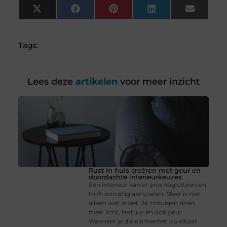
X
Facebook
Pinterest
LinkedIn
Email
(Twitter)
Tags:
Lees deze
artikelen
voor meer inzicht
Rust in huis creëren met geur en
doordachte interieurkeuzes
Een interieur kan er prachtig uitzien en
toch onrustig aanvoelen. Sfeer is niet
alleen wat je ziet. Je zintuigen doen
mee: licht, textuur en ook geur.
Wanneer je die elementen op elkaar