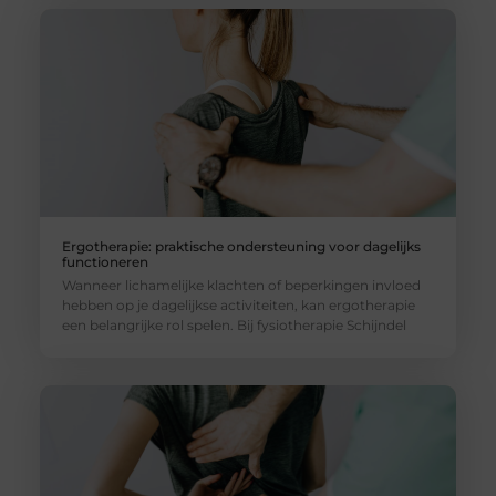
Ergotherapie: praktische ondersteuning voor dagelijks
functioneren
Wanneer lichamelijke klachten of beperkingen invloed
hebben op je dagelijkse activiteiten, kan ergotherapie
een belangrijke rol spelen. Bij fysiotherapie Schijndel