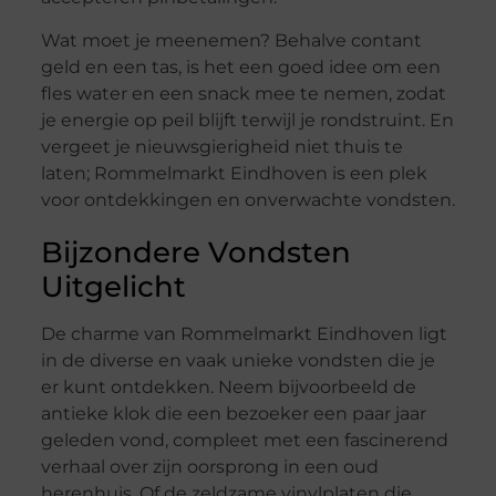
Wat moet je meenemen? Behalve contant
geld en een tas, is het een goed idee om een
fles water en een snack mee te nemen, zodat
je energie op peil blijft terwijl je rondstruint. En
vergeet je nieuwsgierigheid niet thuis te
laten; Rommelmarkt Eindhoven is een plek
voor ontdekkingen en onverwachte vondsten.
Bijzondere Vondsten
Uitgelicht
De charme van Rommelmarkt Eindhoven ligt
in de diverse en vaak unieke vondsten die je
er kunt ontdekken. Neem bijvoorbeeld de
antieke klok die een bezoeker een paar jaar
geleden vond, compleet met een fascinerend
verhaal over zijn oorsprong in een oud
herenhuis. Of de zeldzame vinylplaten die