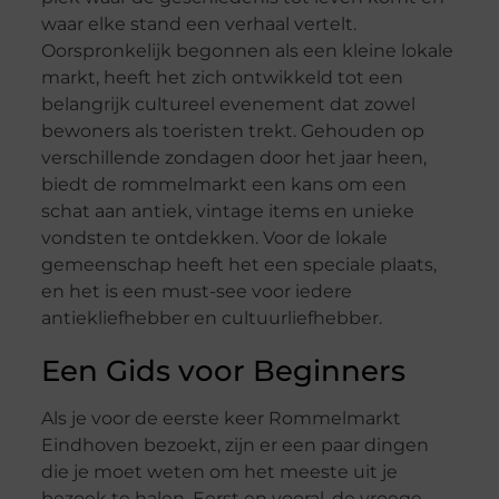
waar elke stand een verhaal vertelt.
Oorspronkelijk begonnen als een kleine lokale
markt, heeft het zich ontwikkeld tot een
belangrijk cultureel evenement dat zowel
bewoners als toeristen trekt. Gehouden op
verschillende zondagen door het jaar heen,
biedt de rommelmarkt een kans om een
schat aan antiek, vintage items en unieke
vondsten te ontdekken. Voor de lokale
gemeenschap heeft het een speciale plaats,
en het is een must-see voor iedere
antiekliefhebber en cultuurliefhebber.
Een Gids voor Beginners
Als je voor de eerste keer Rommelmarkt
Eindhoven bezoekt, zijn er een paar dingen
die je moet weten om het meeste uit je
bezoek te halen. Eerst en vooral, de vroege