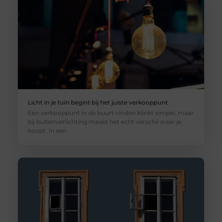
Licht in je tuin begint bij het juiste verkooppunt
Een verkooppunt in de buurt vinden klinkt simpel, maar
bij buitenverlichting maakt het echt verschil waar je
koopt. In een