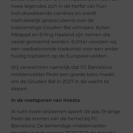
twee legendes zich in de herfst van hun
indrukwekkende carrières en wordt
nadrukkelijk gespeculeerd over de
toekomstige Gouden Bal winnaars. Kylian
Mbappé en Erling Haaland zijn namen die
veelal genoemd worden. Echter voorzien wij
een veelbelovende toekomst voor een ander
huidig toptalent op de Europese velden.
Wij verwachten namelijk dat FC Barcelona
middenvelder Pedri een goede kans maakt
om de Gouden Bal in 2027 in de wacht te
slepen.
In de voetsporen van Iniesta
Al ruim twee seizoenen speelt de pas 19-jarige
Pedri de sterren van de hemel bij FC
Barcelona. De behendige middenvelder
maakte in het seizoen 2020/2021 de meeste