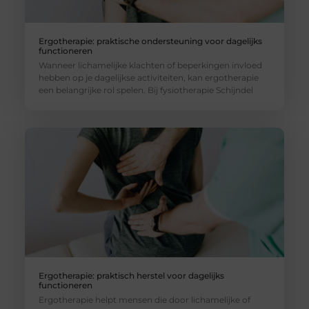
Ergotherapie: praktische ondersteuning voor dagelijks
functioneren
Wanneer lichamelijke klachten of beperkingen invloed
hebben op je dagelijkse activiteiten, kan ergotherapie
een belangrijke rol spelen. Bij fysiotherapie Schijndel
Ergotherapie: praktisch herstel voor dagelijks
functioneren
Ergotherapie helpt mensen die door lichamelijke of