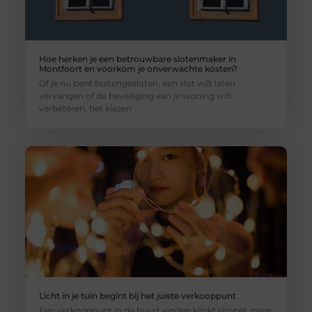
Hoe herken je een betrouwbare slotenmaker in
Montfoort en voorkom je onverwachte kosten?
Of je nu bent buitengesloten, een slot wilt laten
vervangen of de beveiliging van je woning wilt
verbeteren, het kiezen
Licht in je tuin begint bij het juiste verkooppunt
Een verkooppunt in de buurt vinden klinkt simpel, maar