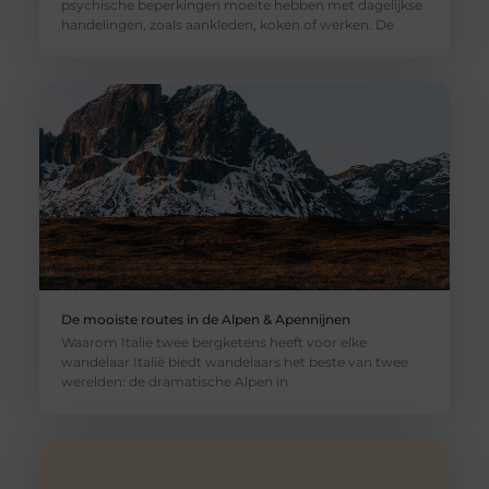
psychische beperkingen moeite hebben met dagelijkse
handelingen, zoals aankleden, koken of werken. De
De mooiste routes in de Alpen & Apennijnen
Waarom Italië twee bergketens heeft voor elke
wandelaar Italië biedt wandelaars het beste van twee
werelden: de dramatische Alpen in