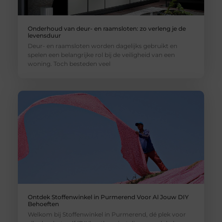
Onderhoud van deur- en raamsloten: zo verleng je de
levensduur
Deur- en raamsloten worden dagelijks gebruikt en
spelen een belangrijke rol bij de veiligheid van een
woning. Toch besteden veel
Ontdek Stoffenwinkel in Purmerend Voor Al Jouw DIY
Behoeften
Welkom bij Stoffenwinkel in Purmerend, dé plek voor