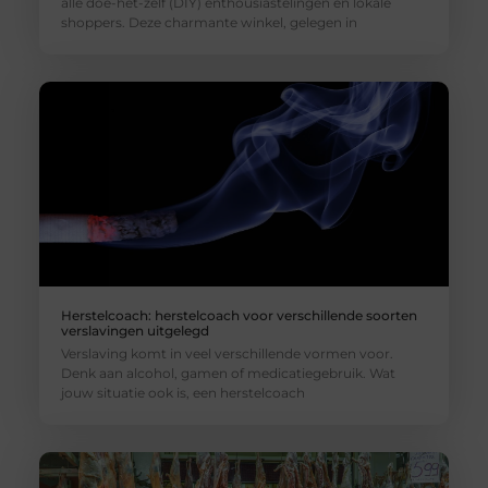
alle doe-het-zelf (DIY) enthousiastelingen en lokale
shoppers. Deze charmante winkel, gelegen in
Herstelcoach: herstelcoach voor verschillende soorten
verslavingen uitgelegd
Verslaving komt in veel verschillende vormen voor.
Denk aan alcohol, gamen of medicatiegebruik. Wat
jouw situatie ook is, een herstelcoach