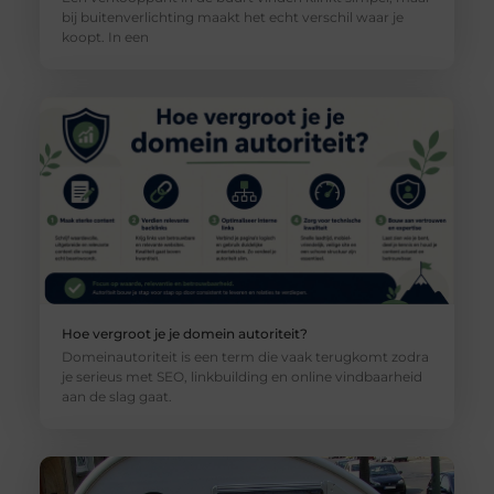
bij buitenverlichting maakt het echt verschil waar je
koopt. In een
Hoe vergroot je je domein autoriteit?
Domeinautoriteit is een term die vaak terugkomt zodra
je serieus met SEO, linkbuilding en online vindbaarheid
aan de slag gaat.