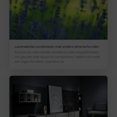
Lavendelolie combineren met andere etherische oliën
Etherische oliën bieden eindeloos veel mogelijkheden
om geuren met elkaar te combineren. Iedere olie heeft
een eigen karakter, waardoor je