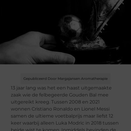
Gepubliceerd Door Margajansen Aromatherapie
13 jaar lang was het een haast uitgemaakte
zaak wie de felbegeerde Gouden Bal mee
uitgereikt kreeg. Tussen 2008 en 2021
wonnen Cristiano Ronaldo en Lionel Messi
samen de ultieme voetbalprijs maar liefst 12
keer waarbij alleen Luka Modric in 2018 tussen
beide wist te komen. Inmiddels bevinden de