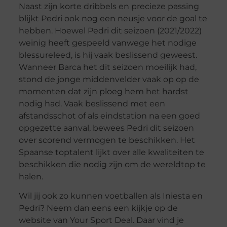
Naast zijn korte dribbels en precieze passing
blijkt Pedri ook nog een neusje voor de goal te
hebben. Hoewel Pedri dit seizoen (2021/2022)
weinig heeft gespeeld vanwege het nodige
blessureleed, is hij vaak beslissend geweest.
Wanneer Barca het dit seizoen moeilijk had,
stond de jonge middenvelder vaak op op de
momenten dat zijn ploeg hem het hardst
nodig had. Vaak beslissend met een
afstandsschot of als eindstation na een goed
opgezette aanval, bewees Pedri dit seizoen
over scorend vermogen te beschikken. Het
Spaanse toptalent lijkt over alle kwaliteiten te
beschikken die nodig zijn om de wereldtop te
halen.
Wil jij ook zo kunnen voetballen als Iniesta en
Pedri? Neem dan eens een kijkje op de
website van Your Sport Deal. Daar vind je