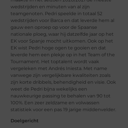
wedstrijden en minuten van al zijn
teamgenoten. Pedri speelde in totaal 52
wedstrijden voor Barca en dat leverde hem al
gauw een oproep op voor de Spaanse
nationale ploeg, waar hij datzelfde jaar op het
EK voor Spanje mocht uitkomen. Ook op het
EK wist Pedri hoge ogen te gooien en dat
leverde hem een plekje op in het Team of the
Tournament. Het toptalent wordt vaak
vergeleken met Andrés Iniesta. Met name
vanwege zijn vergelijkbare kwaliteiten zoals
zijn korte dribbels, behendigheid en visie. Ook
weet de Pedri bijna wekelijks een
nauwkeurige passing te behalen van 90 tot
100%. Een zeer zeldzame en volwassen
statistiek voor een pas 19 jarige middenvelder.
Doelgericht