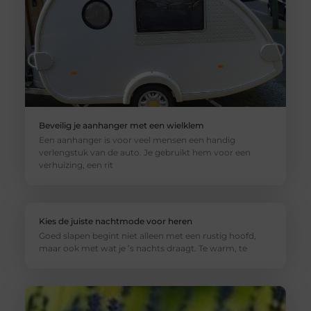
Beveilig je aanhanger met een wielklem
Een aanhanger is voor veel mensen een handig
verlengstuk van de auto. Je gebruikt hem voor een
verhuizing, een rit
Kies de juiste nachtmode voor heren
Goed slapen begint niet alleen met een rustig hoofd,
maar ook met wat je ’s nachts draagt. Te warm, te