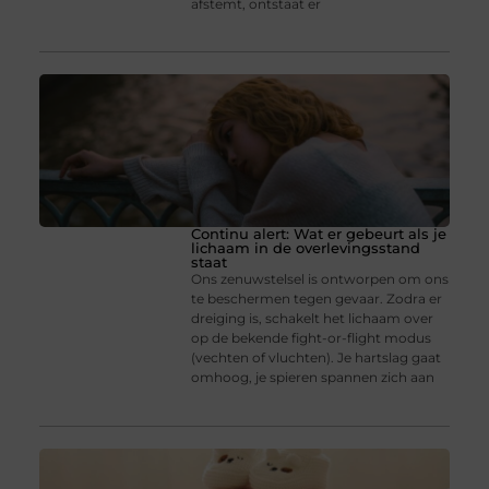
afstemt, ontstaat er
Continu alert: Wat er gebeurt als je
lichaam in de overlevingsstand
staat
Ons zenuwstelsel is ontworpen om ons
te beschermen tegen gevaar. Zodra er
dreiging is, schakelt het lichaam over
op de bekende fight-or-flight modus
(vechten of vluchten). Je hartslag gaat
omhoog, je spieren spannen zich aan