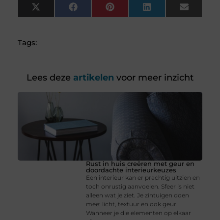
X
Facebook
Pinterest
LinkedIn
Email
(Twitter)
Tags:
Lees deze
artikelen
voor meer inzicht
Rust in huis creëren met geur en
doordachte interieurkeuzes
Een interieur kan er prachtig uitzien en
toch onrustig aanvoelen. Sfeer is niet
alleen wat je ziet. Je zintuigen doen
mee: licht, textuur en ook geur.
Wanneer je die elementen op elkaar