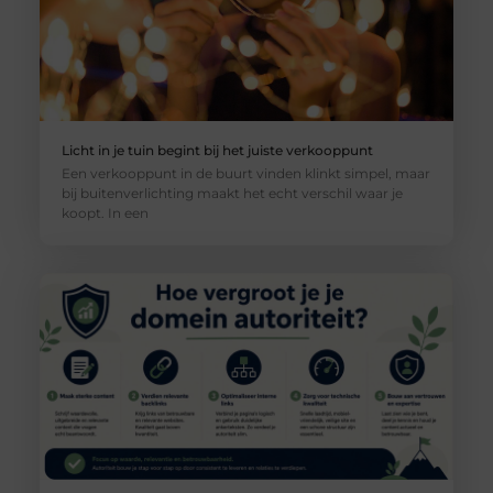
Licht in je tuin begint bij het juiste verkooppunt
Een verkooppunt in de buurt vinden klinkt simpel, maar
bij buitenverlichting maakt het echt verschil waar je
koopt. In een