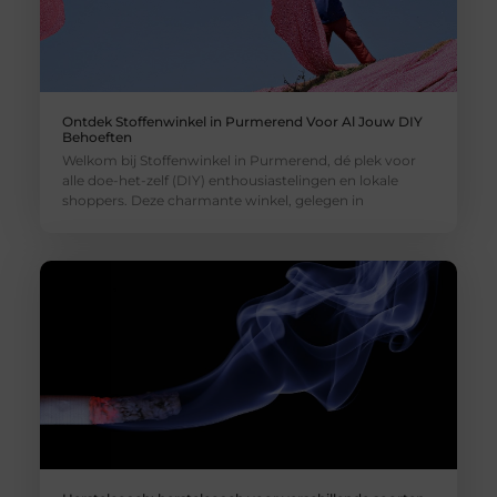
Ontdek Stoffenwinkel in Purmerend Voor Al Jouw DIY
Behoeften
Welkom bij Stoffenwinkel in Purmerend, dé plek voor
alle doe-het-zelf (DIY) enthousiastelingen en lokale
shoppers. Deze charmante winkel, gelegen in