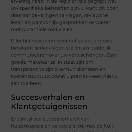
ervaring heeft in de regio en die begrijpt wat
uw specifieke behoeften zijn. U kunt dit doen
door aanbevelingen te vragen, reviews te
lezen en persoonlijk gesprekken te voeren
met potentiële makelaars.
Effectief navigeren door het selectieproces
betekent actief vragen stellen en duidelijk
communiceren over uw verwachtingen. Een
goede makelaar zal in staat zijn om
transparant te zijn over hun diensten en
kostenstructuur, zodat u precies weet waar u
aan toe bent.
Succesverhalen en
Klantgetuigenissen
Er zijn tal van succesverhalen van
huizenkopers en verkopers die met de hulp