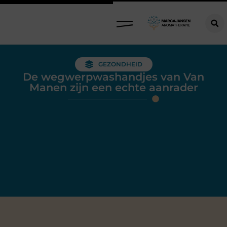
GEZONDHEID
De wegwerpwashandjes van Van
Manen zijn een echte aanrader