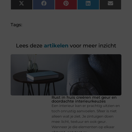
X
Facebook
Pinterest
LinkedIn
Email
(Twitter)
Tags:
Lees deze
artikelen
voor meer inzicht
Rust in huis creëren met geur en
doordachte interieurkeuzes
Een interieur kan er prachtig uitzien en
toch onrustig aanvoelen. Sfeer is niet
alleen wat je ziet. Je zintuigen doen
mee: licht, textuur en ook geur.
Wanneer je die elementen op elkaar