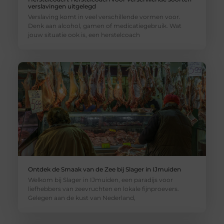
verslavingen uitgelegd
Verslaving komt in veel verschillende vormen voor.
Denk aan alcohol, gamen of medicatiegebruik. Wat
jouw situatie ook is, een herstelcoach
Ontdek de Smaak van de Zee bij Slager in IJmuiden
Welkom bij Slager in IJmuiden, een paradijs voor
liefhebbers van zeevruchten en lokale fijnproevers.
Gelegen aan de kust van Nederland,