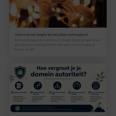
Licht in je tuin begint bij het juiste verkooppunt
Een verkooppunt in de buurt vinden klinkt simpel, maar
bij buitenverlichting maakt het echt verschil waar je
koopt. In een