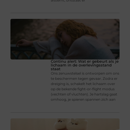
afstemt, ontstaat er
Continu alert: Wat er gebeurt als je
lichaam in de overlevingsstand
staat
Ons zenuwstelsel is ontworpen om ons
te beschermen tegen gevaar. Zodra er
dreiging is, schakelt het lichaam over
op de bekende fight-or-flight modus
(vechten of vluchten). Je hartslag gaat
omhoog, je spieren spannen zich aan