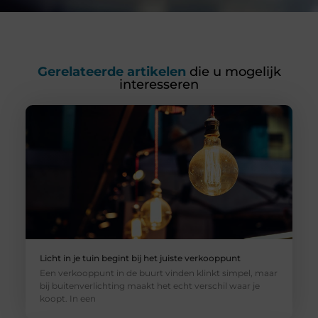
Gerelateerde artikelen
die u mogelijk
interesseren
Licht in je tuin begint bij het juiste verkooppunt
Een verkooppunt in de buurt vinden klinkt simpel, maar
bij buitenverlichting maakt het echt verschil waar je
koopt. In een