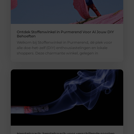
Ontdek Stoffenwinkel in Purmerend Voor Al Jouw DIY
Behoeften
Welkom bij Stoffenwinkel in Purmerend, dé plek voor
alle doe-het-zelf (DIY) enthousiastelingen en lokale
shoppers. Deze charmante winkel, gelegen in
Herstelcoach: herstelcoach voor verschillende soorten