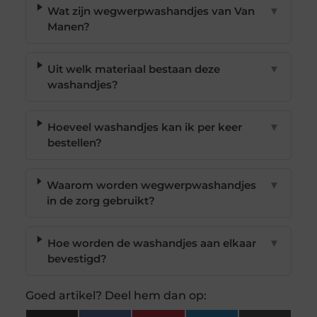
Wat zijn wegwerpwashandjes van Van
▼
Manen?
Uit welk materiaal bestaan deze
▼
washandjes?
Hoeveel washandjes kan ik per keer
▼
bestellen?
Waarom worden wegwerpwashandjes
▼
in de zorg gebruikt?
Hoe worden de washandjes aan elkaar
▼
bevestigd?
Goed artikel? Deel hem dan op: