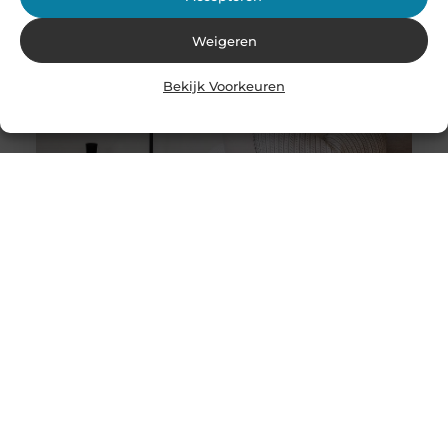
Weigeren
Bekijk Voorkeuren
Stukadoor in Nijkerk: Dé oplossing voor uw
verbouwingsbehoeften
Als u de perfecte afwerking in uw huis wilt bereiken na
een intensieve verbouwing, is het belangrijk dat u
overweegt