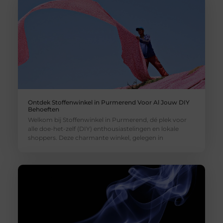
Ontdek Stoffenwinkel in Purmerend Voor Al Jouw DIY
Behoeften
Welkom bij Stoffenwinkel in Purmerend, dé plek voor
alle doe-het-zelf (DIY) enthousiastelingen en lokale
shoppers. Deze charmante winkel, gelegen in