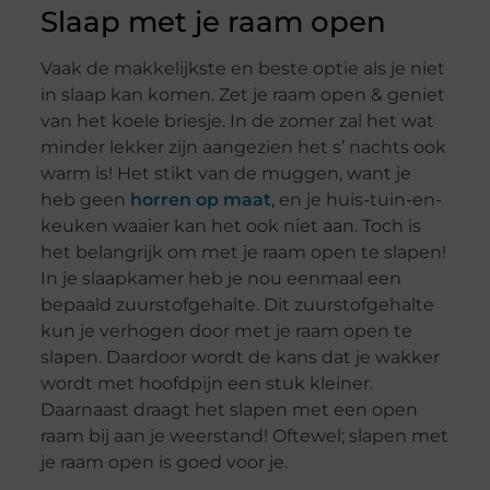
Slaap met je raam open
Vaak de makkelijkste en beste optie als je niet
in slaap kan komen. Zet je raam open & geniet
van het koele briesje. In de zomer zal het wat
minder lekker zijn aangezien het s’ nachts ook
warm is! Het stikt van de muggen, want je
heb geen
horren op maat
, en je huis-tuin-en-
keuken waaier kan het ook niet aan. Toch is
het belangrijk om met je raam open te slapen!
In je slaapkamer heb je nou eenmaal een
bepaald zuurstofgehalte. Dit zuurstofgehalte
kun je verhogen door met je raam open te
slapen. Daardoor wordt de kans dat je wakker
wordt met hoofdpijn een stuk kleiner.
Daarnaast draagt het slapen met een open
raam bij aan je weerstand! Oftewel; slapen met
je raam open is goed voor je.