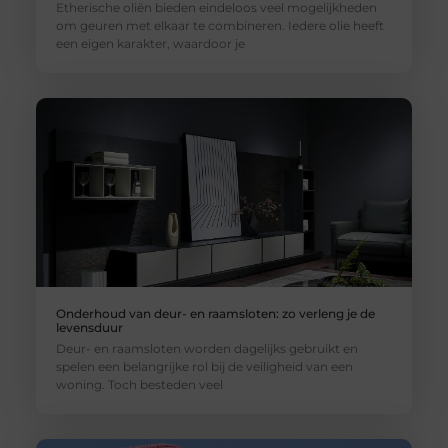
Etherische oliën bieden eindeloos veel mogelijkheden
om geuren met elkaar te combineren. Iedere olie heeft
een eigen karakter, waardoor je
Onderhoud van deur- en raamsloten: zo verleng je de
levensduur
Deur- en raamsloten worden dagelijks gebruikt en
spelen een belangrijke rol bij de veiligheid van een
woning. Toch besteden veel