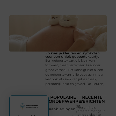
Zo kies je kleuren en symbolen
voor een uniek geboortekaartje
Een geboortekaartje is klein van
formaat, maar vertelt een bijzonder
groot verhaal. Het kondigt niet alleen
de geboorte van jullie baby aan, maar
laat ook iets zien van jullie smaak,
persoonlijkheid en gevoel. De kleuren,
POPULAIRE
RECENTE
ONDERWERPEN
BERICHTEN
(89
Rust in huis
Aanbiedingen
creëren met geur
)
en doordachte