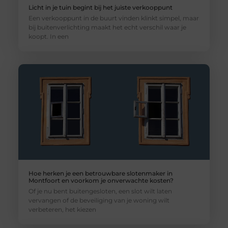
Licht in je tuin begint bij het juiste verkooppunt
Een verkooppunt in de buurt vinden klinkt simpel, maar
bij buitenverlichting maakt het echt verschil waar je
koopt. In een
Hoe herken je een betrouwbare slotenmaker in
Montfoort en voorkom je onverwachte kosten?
Of je nu bent buitengesloten, een slot wilt laten
vervangen of de beveiliging van je woning wilt
verbeteren, het kiezen