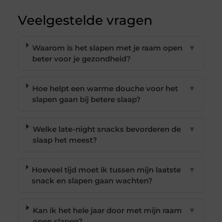
Veelgestelde vragen
Waarom is het slapen met je raam open
▼
beter voor je gezondheid?
Hoe helpt een warme douche voor het
▼
slapen gaan bij betere slaap?
Welke late-night snacks bevorderen de
▼
slaap het meest?
Hoeveel tijd moet ik tussen mijn laatste
▼
snack en slapen gaan wachten?
Kan ik het hele jaar door met mijn raam
▼
open slapen?