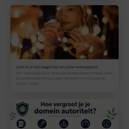
Licht in je tuin begint bij het juiste verkooppunt
Een verkooppunt in de buurt vinden klinkt simpel, maar
bij buitenverlichting maakt het echt verschil waar je
koopt. In een