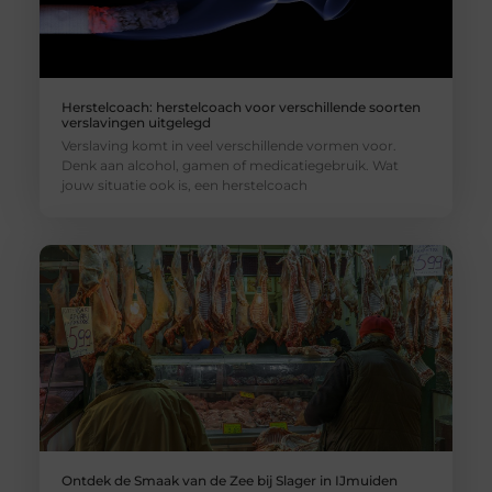
Herstelcoach: herstelcoach voor verschillende soorten
verslavingen uitgelegd
Verslaving komt in veel verschillende vormen voor.
Denk aan alcohol, gamen of medicatiegebruik. Wat
jouw situatie ook is, een herstelcoach
Ontdek de Smaak van de Zee bij Slager in IJmuiden