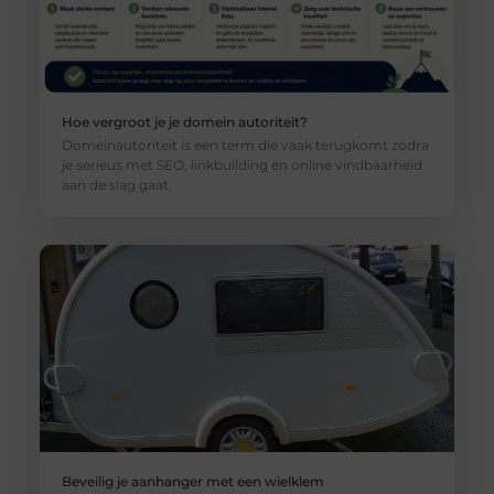
Hoe vergroot je je domein autoriteit?
Domeinautoriteit is een term die vaak terugkomt zodra
je serieus met SEO, linkbuilding en online vindbaarheid
aan de slag gaat.
Beveilig je aanhanger met een wielklem