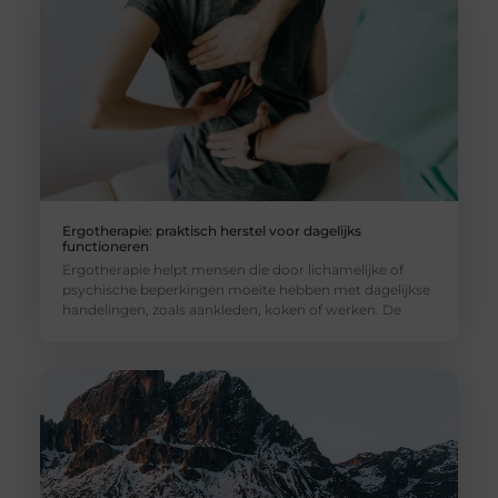
Ergotherapie: praktisch herstel voor dagelijks
functioneren
Ergotherapie helpt mensen die door lichamelijke of
psychische beperkingen moeite hebben met dagelijkse
handelingen, zoals aankleden, koken of werken. De