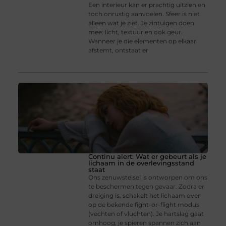
Een interieur kan er prachtig uitzien en
toch onrustig aanvoelen. Sfeer is niet
alleen wat je ziet. Je zintuigen doen
mee: licht, textuur en ook geur.
Wanneer je die elementen op elkaar
afstemt, ontstaat er
Continu alert: Wat er gebeurt als je
lichaam in de overlevingsstand
staat
Ons zenuwstelsel is ontworpen om ons
te beschermen tegen gevaar. Zodra er
dreiging is, schakelt het lichaam over
op de bekende fight-or-flight modus
(vechten of vluchten). Je hartslag gaat
omhoog, je spieren spannen zich aan