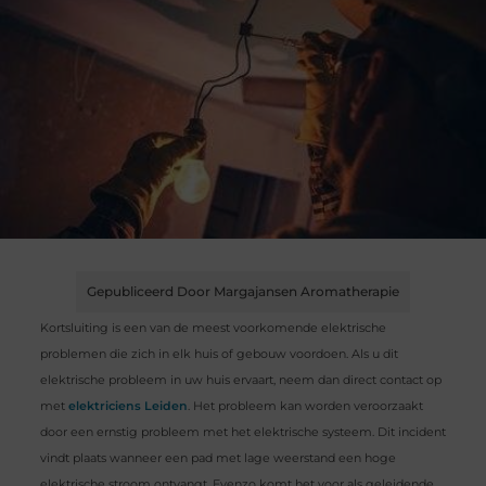
Gepubliceerd Door Margajansen Aromatherapie
Kortsluiting is een van de meest voorkomende elektrische
problemen die zich in elk huis of gebouw voordoen. Als u dit
elektrische probleem in uw huis ervaart, neem dan direct contact op
met
elektriciens Leiden
. Het probleem kan worden veroorzaakt
door een ernstig probleem met het elektrische systeem. Dit incident
vindt plaats wanneer een pad met lage weerstand een hoge
elektrische stroom ontvangt. Evenzo komt het voor als geleidende