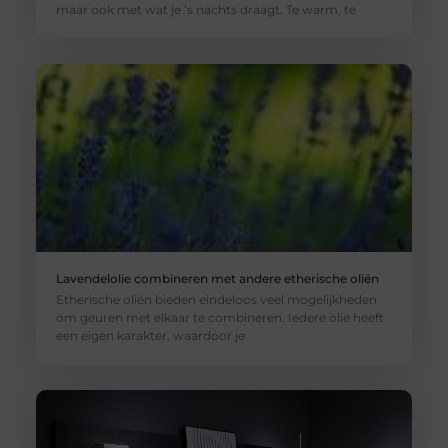
maar ook met wat je ’s nachts draagt. Te warm, te
Lavendelolie combineren met andere etherische oliën
Etherische oliën bieden eindeloos veel mogelijkheden
om geuren met elkaar te combineren. Iedere olie heeft
een eigen karakter, waardoor je