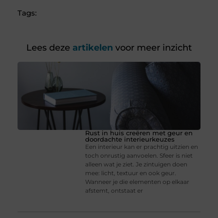
Tags:
Lees deze
artikelen
voor meer inzicht
Rust in huis creëren met geur en
doordachte interieurkeuzes
Een interieur kan er prachtig uitzien en
toch onrustig aanvoelen. Sfeer is niet
alleen wat je ziet. Je zintuigen doen
mee: licht, textuur en ook geur.
Wanneer je die elementen op elkaar
afstemt, ontstaat er