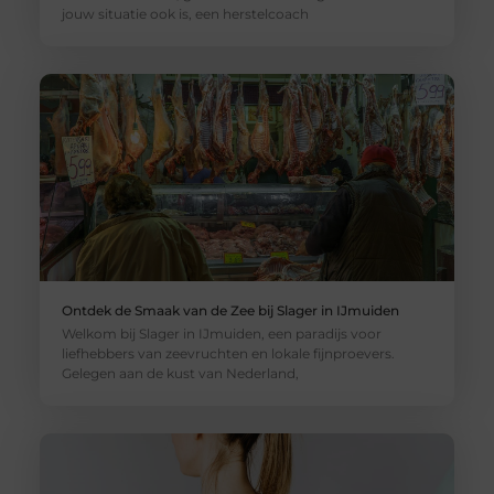
jouw situatie ook is, een herstelcoach
Ontdek de Smaak van de Zee bij Slager in IJmuiden
Welkom bij Slager in IJmuiden, een paradijs voor
liefhebbers van zeevruchten en lokale fijnproevers.
Gelegen aan de kust van Nederland,