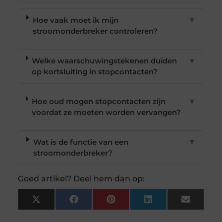
Hoe vaak moet ik mijn
▼
stroomonderbreker controleren?
Welke waarschuwingstekenen duiden
▼
op kortsluiting in stopcontacten?
Hoe oud mogen stopcontacten zijn
▼
voordat ze moeten worden vervangen?
Wat is de functie van een
▼
stroomonderbreker?
Goed artikel? Deel hem dan op:
X
Facebook
Pinterest
LinkedIn
Email
(Twitter)