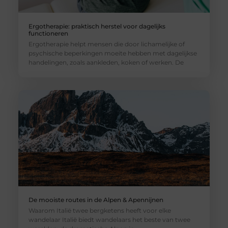
Ergotherapie: praktisch herstel voor dagelijks
functioneren
Ergotherapie helpt mensen die door lichamelijke of
psychische beperkingen moeite hebben met dagelijkse
handelingen, zoals aankleden, koken of werken. De
De mooiste routes in de Alpen & Apennijnen
Waarom Italië twee bergketens heeft voor elke
wandelaar Italië biedt wandelaars het beste van twee