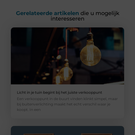
Gerelateerde artikelen
die u mogelijk
interesseren
Licht in je tuin begint bij het juiste verkooppunt
Een verkooppunt in de buurt vinden klinkt simpel, maar
bij buitenverlichting maakt het echt verschil waar je
koopt. In een