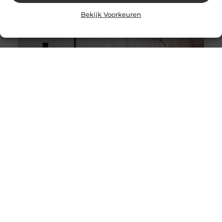
Bekijk Voorkeuren
Stukadoor in Nijkerk: Dé oplossing voor uw
verbouwingsbehoeften
Als u de perfecte afwerking in uw huis wilt bereiken na
een intensieve verbouwing, is het belangrijk dat u
overweegt