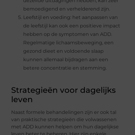
dezelfde uitdagingen hebben, kan zeer
bemoedigend en verhelderend zijn.
Leefstijl en voeding: het aanpassen van
de leefstijl kan ook een positieve impact
hebben op de symptomen van ADD.
Regelmatige lichaamsbeweging, een
gezond dieet en voldoende slaap
kunnen allemaal bijdragen aan een
betere concentratie en stemming.
Strategieën voor dagelijks
leven
Naast formele behandelingen zijn er ook tal
van praktische strategieën die volwassenen
met ADD kunnen helpen om hun dagelijkse
leven beter te beheren. Hier zijn enkele