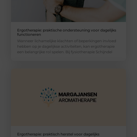
Ergotherapie: praktische ondersteuning voor dagelijks
functioneren
Wanneer lichamelijke klachten of beperkingen invloed
hebben op je dagelijkse activiteiten, kan ergotherapie
een belangrijke rol spelen. Bij fysiotherapie Schijndel
Ergotherapie: praktisch herstel voor dagelijks