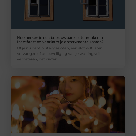
Hoe herken je een betrouwbare slotenmaker in
Montfoort en voorkom je onverwachte kosten?
Of je nu bent buitengesloten, een slot wilt laten
vervangen of de beveiliging van je woning wilt
verbeteren, het kiezen