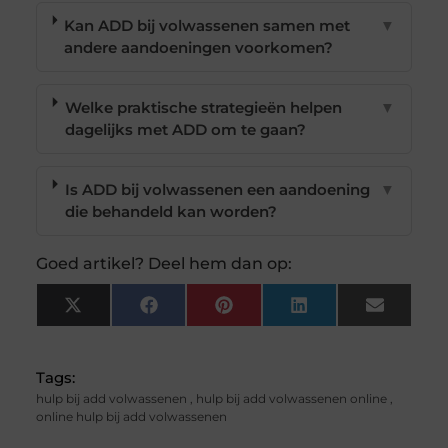
Kan ADD bij volwassenen samen met
▼
andere aandoeningen voorkomen?
Welke praktische strategieën helpen
▼
dagelijks met ADD om te gaan?
Is ADD bij volwassenen een aandoening
▼
die behandeld kan worden?
Goed artikel? Deel hem dan op:
X
Facebook
Pinterest
LinkedIn
Email
(Twitter)
Tags:
hulp bij add volwassenen
,
hulp bij add volwassenen online
,
online hulp bij add volwassenen