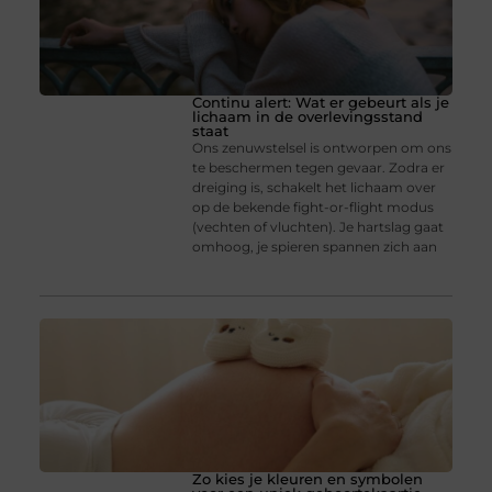
Continu alert: Wat er gebeurt als je
lichaam in de overlevingsstand
staat
Ons zenuwstelsel is ontworpen om ons
te beschermen tegen gevaar. Zodra er
dreiging is, schakelt het lichaam over
op de bekende fight-or-flight modus
(vechten of vluchten). Je hartslag gaat
omhoog, je spieren spannen zich aan
Zo kies je kleuren en symbolen