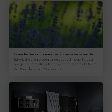
Lavendelolie combineren met andere etherische oliën
Etherische oliën bieden eindeloos veel mogelijkheden
om geuren met elkaar te combineren. Iedere olie heeft
een eigen karakter, waardoor je