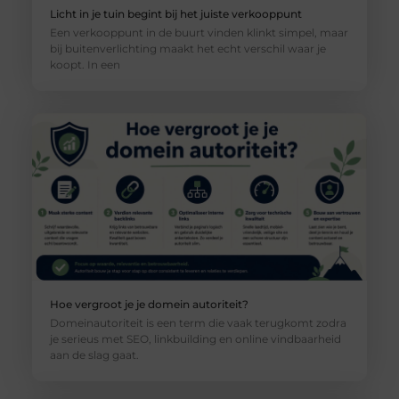
Licht in je tuin begint bij het juiste verkooppunt
Een verkooppunt in de buurt vinden klinkt simpel, maar
bij buitenverlichting maakt het echt verschil waar je
koopt. In een
Hoe vergroot je je domein autoriteit?
Domeinautoriteit is een term die vaak terugkomt zodra
je serieus met SEO, linkbuilding en online vindbaarheid
aan de slag gaat.