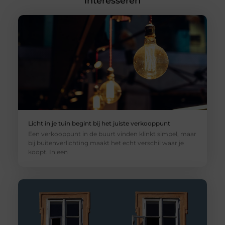
interesseren
Licht in je tuin begint bij het juiste verkooppunt
Een verkooppunt in de buurt vinden klinkt simpel, maar
bij buitenverlichting maakt het echt verschil waar je
koopt. In een