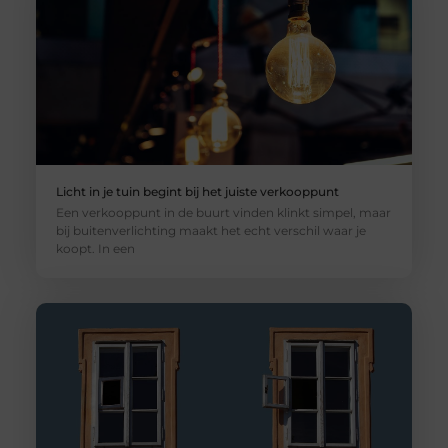
Licht in je tuin begint bij het juiste verkooppunt
Een verkooppunt in de buurt vinden klinkt simpel, maar
bij buitenverlichting maakt het echt verschil waar je
koopt. In een