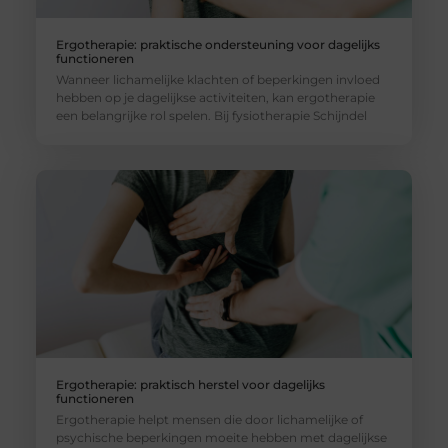
Ergotherapie: praktische ondersteuning voor dagelijks
functioneren
Wanneer lichamelijke klachten of beperkingen invloed
hebben op je dagelijkse activiteiten, kan ergotherapie
een belangrijke rol spelen. Bij fysiotherapie Schijndel
Ergotherapie: praktisch herstel voor dagelijks
functioneren
Ergotherapie helpt mensen die door lichamelijke of
psychische beperkingen moeite hebben met dagelijkse