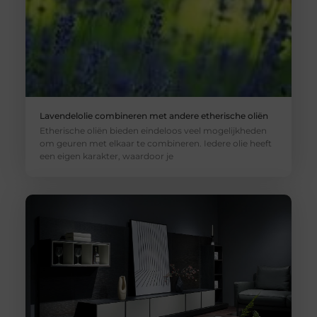
Lavendelolie combineren met andere etherische oliën
Etherische oliën bieden eindeloos veel mogelijkheden
om geuren met elkaar te combineren. Iedere olie heeft
een eigen karakter, waardoor je