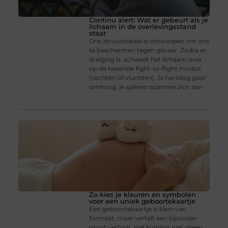
Continu alert: Wat er gebeurt als je
lichaam in de overlevingsstand
staat
Ons zenuwstelsel is ontworpen om ons
te beschermen tegen gevaar. Zodra er
dreiging is, schakelt het lichaam over
op de bekende fight-or-flight modus
(vechten of vluchten). Je hartslag gaat
omhoog, je spieren spannen zich aan
Zo kies je kleuren en symbolen
voor een uniek geboortekaartje
Een geboortekaartje is klein van
formaat, maar vertelt een bijzonder
groot verhaal. Het kondigt niet alleen