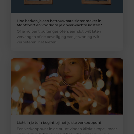
Hoe herken je een betrouwbare slotenmaker in
Montfoort en voorkom je onverwachte kosten?
Of je nu bent buitengesloten, een slot wilt laten
vervangen of de beveiliging van je woning wilt
verbeteren, het kiezen
Licht in je tuin begint bij het juiste verkooppunt
Een verkooppunt in de buurt vinden klinkt simpel, maar