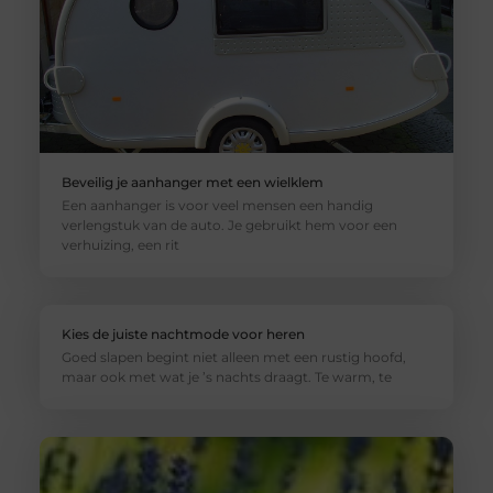
Beveilig je aanhanger met een wielklem
Een aanhanger is voor veel mensen een handig
verlengstuk van de auto. Je gebruikt hem voor een
verhuizing, een rit
Kies de juiste nachtmode voor heren
Goed slapen begint niet alleen met een rustig hoofd,
maar ook met wat je ’s nachts draagt. Te warm, te