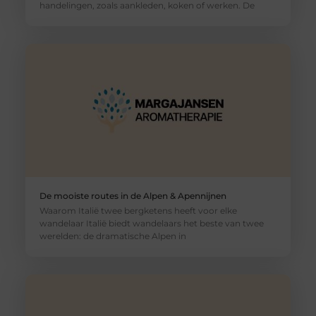
handelingen, zoals aankleden, koken of werken. De
De mooiste routes in de Alpen & Apennijnen
Waarom Italië twee bergketens heeft voor elke
wandelaar Italië biedt wandelaars het beste van twee
werelden: de dramatische Alpen in