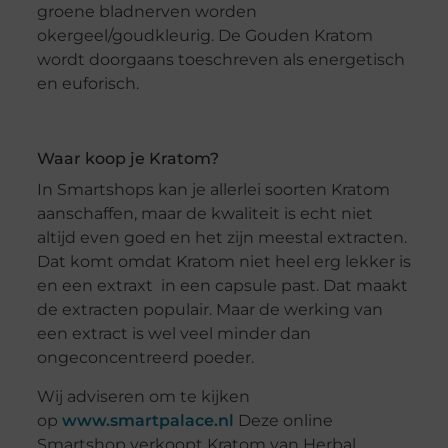
groene bladnerven worden
okergeel/goudkleurig. De Gouden Kratom
wordt doorgaans toeschreven als energetisch
en euforisch.
Waar koop je Kratom?
In Smartshops kan je allerlei soorten Kratom
aanschaffen, maar de kwaliteit is echt niet
altijd even goed en het zijn meestal extracten.
Dat komt omdat Kratom niet heel erg lekker is
en een extraxt in een capsule past. Dat maakt
de extracten populair. Maar de werking van
een extract is wel veel minder dan
ongeconcentreerd poeder.
Wij adviseren om te kijken
op
www.smartpalace.nl
Deze online
Smartshop verkoopt Kratom van Herbal