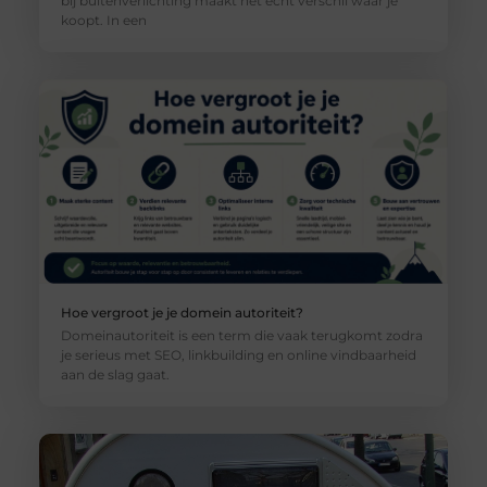
bij buitenverlichting maakt het echt verschil waar je
koopt. In een
Hoe vergroot je je domein autoriteit?
Domeinautoriteit is een term die vaak terugkomt zodra
je serieus met SEO, linkbuilding en online vindbaarheid
aan de slag gaat.