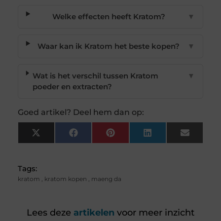
Welke effecten heeft Kratom?
▼
Waar kan ik Kratom het beste kopen?
▼
Wat is het verschil tussen Kratom
▼
poeder en extracten?
Goed artikel? Deel hem dan op:
X
Facebook
Pinterest
LinkedIn
Email
(Twitter)
Tags:
kratom
,
kratom kopen
,
maeng da
Lees deze
artikelen
voor meer inzicht