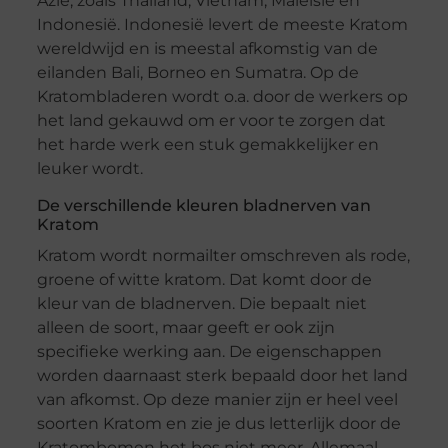
Azië, zoals Thailand, Vietnam, Maleisië en
Indonesië. Indonesië levert de meeste Kratom
wereldwijd en is meestal afkomstig van de
eilanden Bali, Borneo en Sumatra. Op de
Kratombladeren wordt o.a. door de werkers op
het land gekauwd om er voor te zorgen dat
het harde werk een stuk gemakkelijker en
leuker wordt.
De verschillende kleuren bladnerven van
Kratom
Kratom wordt normailter omschreven als rode,
groene of witte kratom. Dat komt door de
kleur van de bladnerven. Die bepaalt niet
alleen de soort, maar geeft er ook zijn
specifieke werking aan. De eigenschappen
worden daarnaast sterk bepaald door het land
van afkomst. Op deze manier zijn er heel veel
soorten Kratom en zie je dus letterlijk door de
Kratombomen het bos niet meer. Allemaal