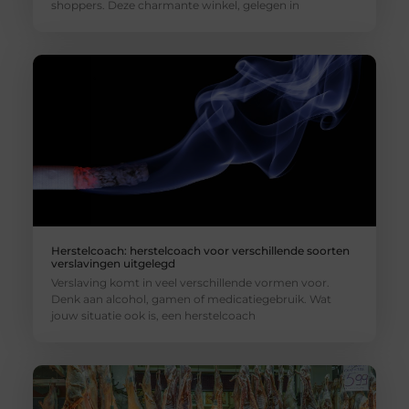
shoppers. Deze charmante winkel, gelegen in
Herstelcoach: herstelcoach voor verschillende soorten
verslavingen uitgelegd
Verslaving komt in veel verschillende vormen voor.
Denk aan alcohol, gamen of medicatiegebruik. Wat
jouw situatie ook is, een herstelcoach