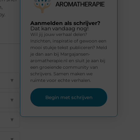
,
y.
Aanmelden als schrijver?
Dat kan vandaag nog!
Wil jij jouw verhaal delen?
Inzichten, inspiratie of gewoon een
mooi stukje tekst publiceren? Meld
je dan aan bij Margajansen-
aromatherapie.nl en sluit je aan bij
een groeiende community van
schrijvers. Samen maken we
▼
ruimte voor echte verhalen.
Begin met schrijven
▼
▼
▼