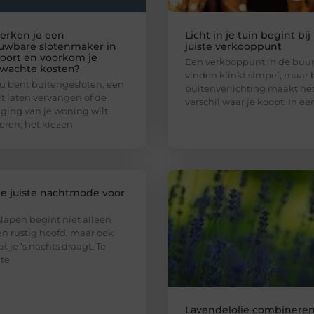
erken je een
Licht in je tuin begint bij
uwbare slotenmaker in
juiste verkooppunt
oort en voorkom je
Een verkooppunt in de buur
wachte kosten?
vinden klinkt simpel, maar b
nu bent buitengesloten, een
buitenverlichting maakt het
ilt laten vervangen of de
verschil waar je koopt. In ee
iging van je woning wilt
eren, het kiezen
de juiste nachtmode voor
n
lapen begint niet alleen
n rustig hoofd, maar ook
t je ’s nachts draagt. Te
te
Lavendelolie combinere