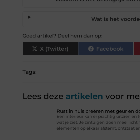
Wat is het voordee
Goed artikel? Deel hem dan op:
X (Twitter)
Facebook
Tags:
Lees deze
artikelen
voor mee
Rust in huis creëren met geur en d
Een interieur kan er prachtig uitzien en t
wat je ziet. Je zintuigen doen mee: licht
elementen op elkaar afstemt, ontstaat er