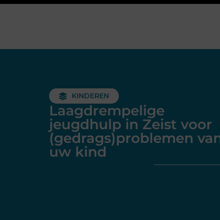
KINDEREN
Laagdrempelige
jeugdhulp in Zeist voor
(gedrags)problemen va
uw kind