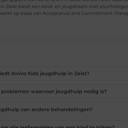
 in Zeist biedt een kind- en jeugdteam met psychologen
 werkt op basis van Acceptance and Commitment Therap
iedt Invivo Kids jeugdhulp in Zeist?
 problemen waarvoor jeugdhulp nodig is?
eugdhulp van andere behandelingen?
aar alle leefwerelden van een kind te kijken?