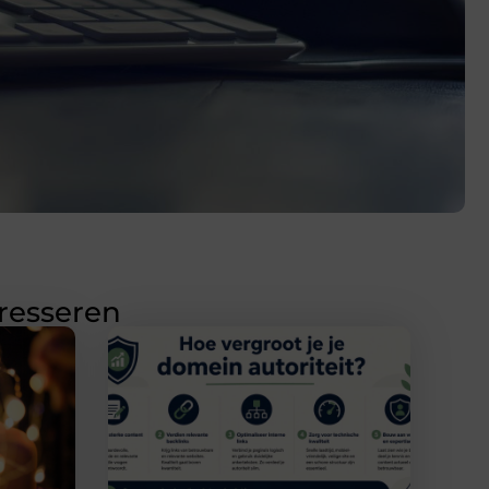
eresseren