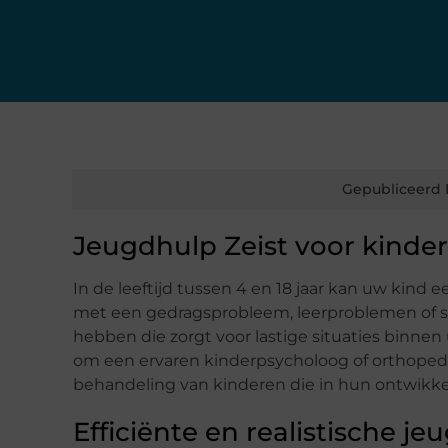
Gepubliceerd 
Jeugdhulp Zeist voor kinder
In de leeftijd tussen 4 en 18 jaar kan uw kind
met een gedragsprobleem, leerproblemen of s
hebben die zorgt voor lastige situaties binnen 
om een ervaren kinderpsycholoog of orthopeda
behandeling van kinderen die in hun ontwikk
Efficiënte en realistische j