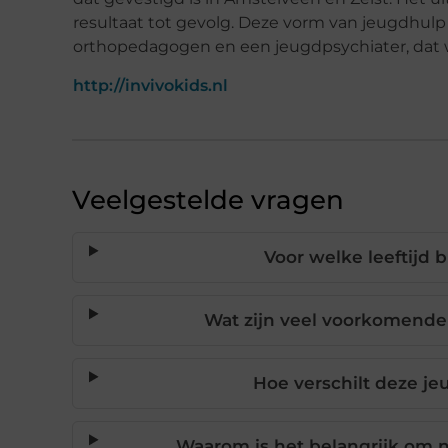
resultaat tot gevolg. Deze vorm van jeugdhulp
orthopedagogen en een jeugdpsychiater, dat
http://invivokids.nl
Veelgestelde vragen
Voor welke leeftijd b
Wat zijn veel voorkomende
Hoe verschilt deze j
Waarom is het belangrijk om n