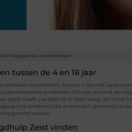
Door Margajansen Aromatherapie
en tussen de 4 en 18 jaar
 een probleem ontwikkelen. Zo kunt u zien dat uw kind wo
ociaal-emotionele problemen. Ook kan uw kind een be
uw gezin. Heeft u jeugdhulp in Zeist nodig, dan is het be
goog in te schakelen, die academisch geschoold is voo
eling geremd worden.
eugdhulp Zeist vinden