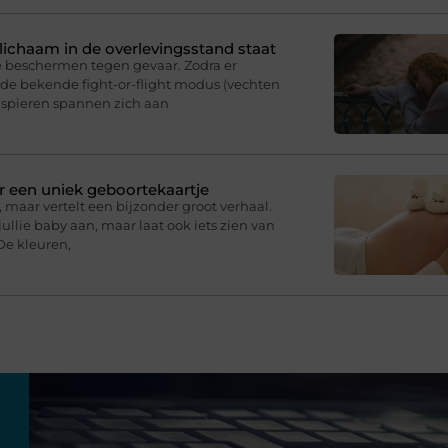
e lichaam in de overlevingsstand staat
e beschermen tegen gevaar. Zodra er
p de bekende fight-or-flight modus (vechten
e spieren spannen zich aan
r een uniek geboortekaartje
 maar vertelt een bijzonder groot verhaal.
ullie baby aan, maar laat ook iets zien van
De kleuren,