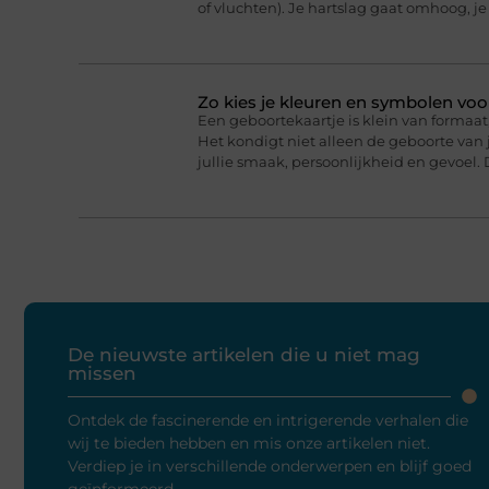
of vluchten). Je hartslag gaat omhoog, j
Zo kies je kleuren en symbolen voo
Een geboortekaartje is klein van formaat,
Het kondigt niet alleen de geboorte van j
jullie smaak, persoonlijkheid en gevoel. 
De nieuwste artikelen die u niet mag
missen
Ontdek de fascinerende en intrigerende verhalen die
wij te bieden hebben en mis onze artikelen niet.
Verdiep je in verschillende onderwerpen en blijf goed