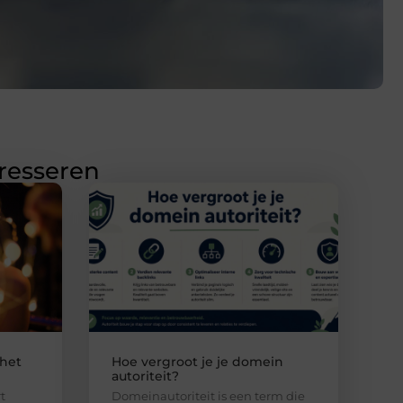
eresseren
 het
Hoe vergroot je je domein
autoriteit?
t
Domeinautoriteit is een term die