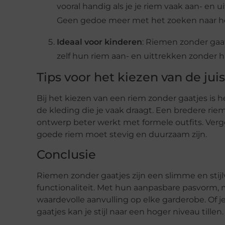
vooral handig als je je riem vaak aan- en u
Geen gedoe meer met het zoeken naar het
Ideaal voor kinderen
: Riemen zonder gaa
zelf hun riem aan- en uittrekken zonder 
Tips voor het kiezen van de jui
Bij het kiezen van een riem zonder gaatjes is h
de kleding die je vaak draagt. Een bredere riem
ontwerp beter werkt met formele outfits. Verge
goede riem moet stevig en duurzaam zijn.
Conclusie
Riemen zonder gaatjes zijn een slimme en stijl
functionaliteit. Met hun aanpasbare pasvorm
waardevolle aanvulling op elke garderobe. Of j
gaatjes kan je stijl naar een hoger niveau tillen