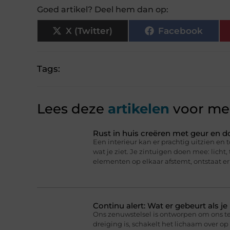
Goed artikel? Deel hem dan op:
X (Twitter)
Facebook
Tags:
Lees deze
artikelen
voor mee
Rust in huis creëren met geur en d
Een interieur kan er prachtig uitzien en t
wat je ziet. Je zintuigen doen mee: licht
elementen op elkaar afstemt, ontstaat er
Continu alert: Wat er gebeurt als j
Ons zenuwstelsel is ontworpen om ons t
dreiging is, schakelt het lichaam over o