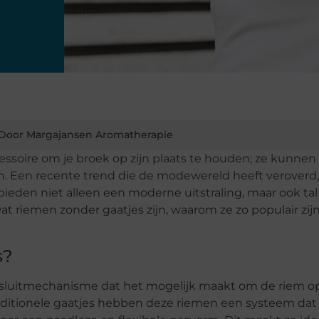
Door Margajansen Aromatherapie
essoire om je broek op zijn plaats te houden; ze kunnen
 Een recente trend die de modewereld heeft veroverd, 
ieden niet alleen een moderne uitstraling, maar ook tal
at riemen zonder gaatjes zijn, waarom ze zo populair zij
s?
sluitmechanisme dat het mogelijk maakt om de riem op
traditionele gaatjes hebben deze riemen een systeem dat