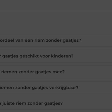
oordeel van een riem zonder gaatjes?
r gaatjes geschikt voor kinderen?
 riemen zonder gaatjes mee?
 riemen zonder gaatjes verkrijgbaar?
e juiste riem zonder gaatjes?