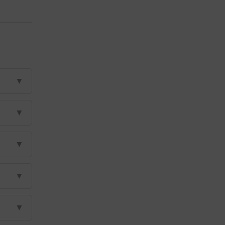
▼
▼
▼
▼
▼