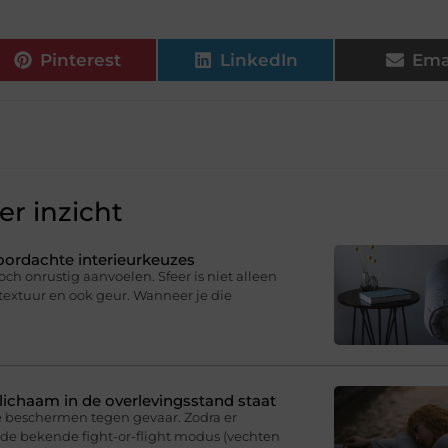
Pinterest
LinkedIn
Ema
r inzicht
oordachte interieurkeuzes
och onrustig aanvoelen. Sfeer is niet alleen
, textuur en ook geur. Wanneer je die
e lichaam in de overlevingsstand staat
e beschermen tegen gevaar. Zodra er
p de bekende fight-or-flight modus (vechten