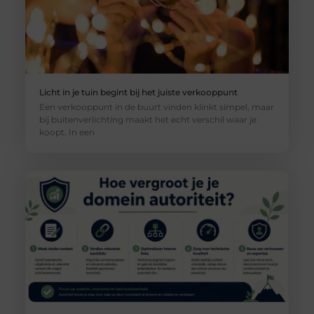
Licht in je tuin begint bij het juiste verkooppunt
Een verkooppunt in de buurt vinden klinkt simpel, maar
bij buitenverlichting maakt het echt verschil waar je
koopt. In een