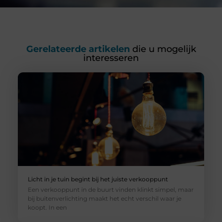
Gerelateerde artikelen
die u mogelijk
interesseren
Licht in je tuin begint bij het juiste verkooppunt
Een verkooppunt in de buurt vinden klinkt simpel, maar
bij buitenverlichting maakt het echt verschil waar je
koopt. In een