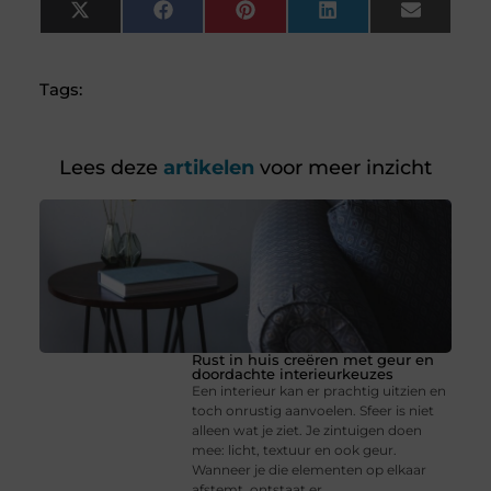
X
Facebook
Pinterest
LinkedIn
Email
(Twitter)
Tags:
Lees deze
artikelen
voor meer inzicht
Rust in huis creëren met geur en
doordachte interieurkeuzes
Een interieur kan er prachtig uitzien en
toch onrustig aanvoelen. Sfeer is niet
alleen wat je ziet. Je zintuigen doen
mee: licht, textuur en ook geur.
Wanneer je die elementen op elkaar
afstemt, ontstaat er