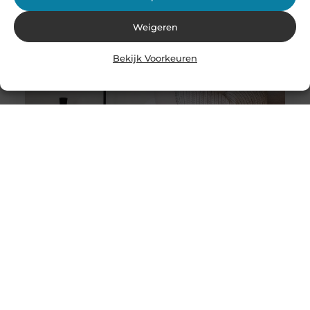
Weigeren
Bekijk Voorkeuren
Stukadoor in Nijkerk: Dé oplossing voor uw
verbouwingsbehoeften
Als u de perfecte afwerking in uw huis wilt bereiken na
een intensieve verbouwing, is het belangrijk dat u
overweegt