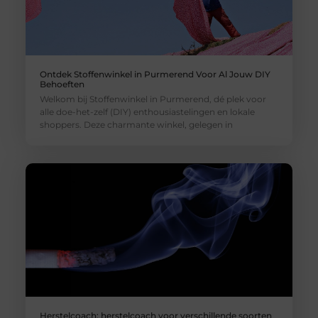
Ontdek Stoffenwinkel in Purmerend Voor Al Jouw DIY
Behoeften
Welkom bij Stoffenwinkel in Purmerend, dé plek voor
alle doe-het-zelf (DIY) enthousiastelingen en lokale
shoppers. Deze charmante winkel, gelegen in
Herstelcoach: herstelcoach voor verschillende soorten