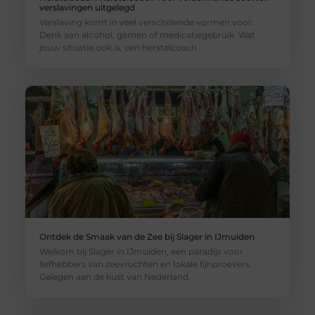
verslavingen uitgelegd
Verslaving komt in veel verschillende vormen voor.
Denk aan alcohol, gamen of medicatiegebruik. Wat
jouw situatie ook is, een herstelcoach
Ontdek de Smaak van de Zee bij Slager in IJmuiden
Welkom bij Slager in IJmuiden, een paradijs voor
liefhebbers van zeevruchten en lokale fijnproevers.
Gelegen aan de kust van Nederland,