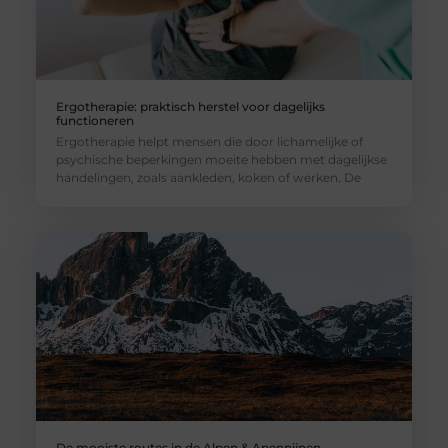
Ergotherapie: praktisch herstel voor dagelijks
functioneren
Ergotherapie helpt mensen die door lichamelijke of
psychische beperkingen moeite hebben met dagelijkse
handelingen, zoals aankleden, koken of werken. De
De mooiste routes in de Alpen & Apennijnen