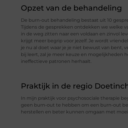
Opzet van de behandeling
De burn-out behandeling bestaat uit 10 gesp
Tijdens de gesprekken ontdekken we welke va
in de weg zitten naar een voldaan en zinvol le
krijgt meer begrip voor jezelf. Je wordt vriende
je nu al doet waar je je niet bewust van bent,
bij leert, zal je meer keuze en mogelijkheden 
ineffectieve patronen herhaalt.
Praktijk in de regio Doetin
In mijn praktijk voor psychosociale therapie b
geen burn-out te hebben om een burn-out behan
herstellen en beter kunnen omgaan met moeilij