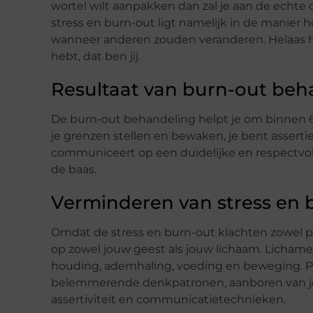
wortel wilt aanpakken dan zal je aan de echt
stress en burn-out ligt namelijk in de manier 
wanneer anderen zouden veranderen. Helaas h
hebt, dat ben jij.
Resultaat van burn-out beh
De burn-out behandeling helpt je om binnen 6 
je grenzen stellen en bewaken, je bent assertie
communiceert op een duidelijke en respectvolle m
de baas.
Verminderen van stress en 
Omdat de stress en burn-out klachten zowel psy
op zowel jouw geest als jouw lichaam. Lichamel
houding, ademhaling, voeding en beweging. P
belemmerende denkpatronen, aanboren van je
assertiviteit en communicatietechnieken.