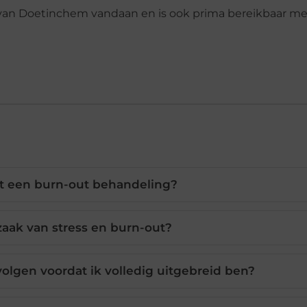
n van Doetinchem vandaan en is ook prima bereikbaar me
t een burn-out behandeling?
zaak van stress en burn-out?
volgen voordat ik volledig uitgebreid ben?