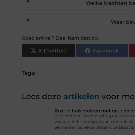
Welke klachten be
Waar bev
Goed artikel? Deel hem dan op:
X (Twitter)
Facebook
Tags:
Lees deze
artikelen
voor mee
Rust in huis creëren met geur en d
Een interieur kan er prachtig uitzien en t
wat je ziet. Je zintuigen doen mee: licht
elementen op elkaar afstemt, ontstaat er