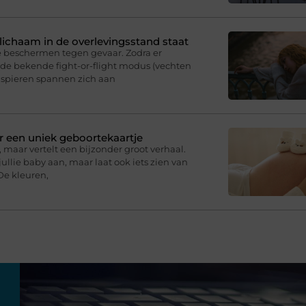
e lichaam in de overlevingsstand staat
e beschermen tegen gevaar. Zodra er
p de bekende fight-or-flight modus (vechten
e spieren spannen zich aan
r een uniek geboortekaartje
 maar vertelt een bijzonder groot verhaal.
ullie baby aan, maar laat ook iets zien van
De kleuren,