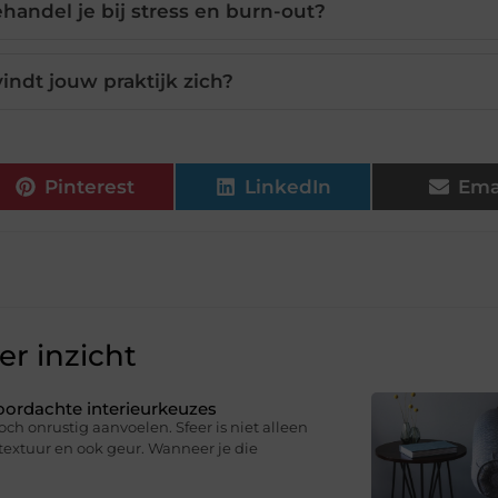
handel je bij stress en burn-out?
indt jouw praktijk zich?
Pinterest
LinkedIn
Ema
r inzicht
oordachte interieurkeuzes
och onrustig aanvoelen. Sfeer is niet alleen
, textuur en ook geur. Wanneer je die