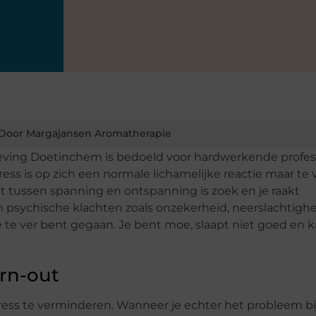
Door Margajansen Aromatherapie
eving Doetinchem is bedoeld voor hardwerkende profes
ss is op zich een normale lichamelijke reactie maar te 
t tussen spanning en ontspanning is zoek en je raakt
van psychische klachten zoals onzekerheid, neerslachtigh
 te ver bent gegaan. Je bent moe, slaapt niet goed en kri
urn-out
stress te verminderen. Wanneer je echter het probleem bi