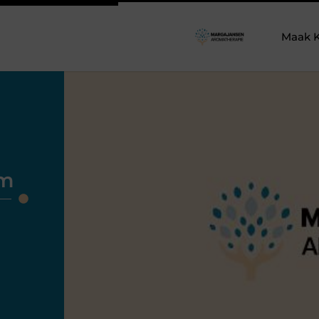
Maak K
em