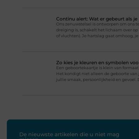
Continu alert: Wat er gebeurt als j
Ons zenuwstelsel is ontworpen om ons t
dreiging is, schakelt het lichaam over o
of vluchten). Je hartslag gaat omhoog, j
Zo kies je kleuren en symbolen voo
Een geboortekaartje is klein van formaat,
Het kondigt niet alleen de geboorte van j
jullie smaak, persoonlijkheid en gevoel. 
De nieuwste artikelen die u niet mag