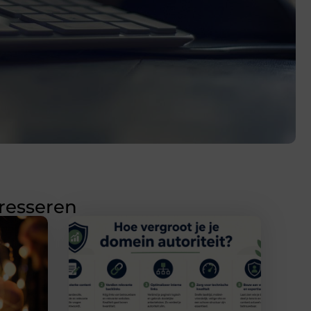
eresseren