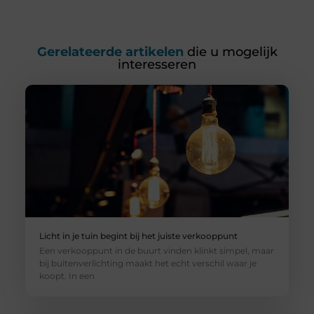
Gerelateerde artikelen
die u mogelijk
interesseren
Licht in je tuin begint bij het juiste verkooppunt
Een verkooppunt in de buurt vinden klinkt simpel, maar
bij buitenverlichting maakt het echt verschil waar je
koopt. In een