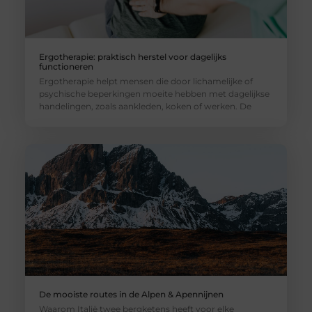
Ergotherapie: praktisch herstel voor dagelijks
functioneren
Ergotherapie helpt mensen die door lichamelijke of
psychische beperkingen moeite hebben met dagelijkse
handelingen, zoals aankleden, koken of werken. De
De mooiste routes in de Alpen & Apennijnen
Waarom Italië twee bergketens heeft voor elke