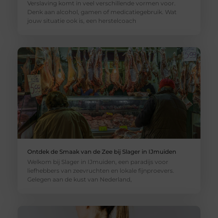
Verslaving komt in veel verschillende vormen voor.
Denk aan alcohol, gamen of medicatiegebruik. Wat
jouw situatie ook is, een herstelcoach
Ontdek de Smaak van de Zee bij Slager in IJmuiden
Welkom bij Slager in IJmuiden, een paradijs voor
liefhebbers van zeevruchten en lokale fijnproevers.
Gelegen aan de kust van Nederland,