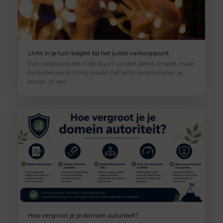
Licht in je tuin begint bij het juiste verkooppunt
Een verkooppunt in de buurt vinden klinkt simpel, maar
bij buitenverlichting maakt het echt verschil waar je
koopt. In een
Hoe vergroot je je domein autoriteit?