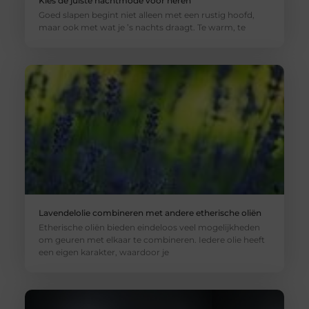
Kies de juiste nachtmode voor heren
Goed slapen begint niet alleen met een rustig hoofd,
maar ook met wat je ’s nachts draagt. Te warm, te
Lavendelolie combineren met andere etherische oliën
Etherische oliën bieden eindeloos veel mogelijkheden
om geuren met elkaar te combineren. Iedere olie heeft
een eigen karakter, waardoor je