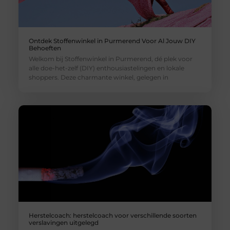
Ontdek Stoffenwinkel in Purmerend Voor Al Jouw DIY
Behoeften
Welkom bij Stoffenwinkel in Purmerend, dé plek voor
alle doe-het-zelf (DIY) enthousiastelingen en lokale
shoppers. Deze charmante winkel, gelegen in
Herstelcoach: herstelcoach voor verschillende soorten
verslavingen uitgelegd