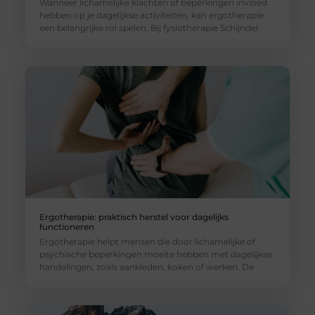
Wanneer lichamelijke klachten of beperkingen invloed
hebben op je dagelijkse activiteiten, kan ergotherapie
een belangrijke rol spelen. Bij fysiotherapie Schijndel
Ergotherapie: praktisch herstel voor dagelijks
functioneren
Ergotherapie helpt mensen die door lichamelijke of
psychische beperkingen moeite hebben met dagelijkse
handelingen, zoals aankleden, koken of werken. De