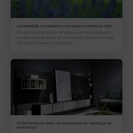
Lavendelolie combineren met andere etherische oliën
Etherische oliën bieden eindeloos veel mogelijkheden
om geuren met elkaar te combineren. Iedere olie heeft
een eigen karakter, waardoor je
Onderhoud van deur- en raamsloten: zo verleng je de
levensduur