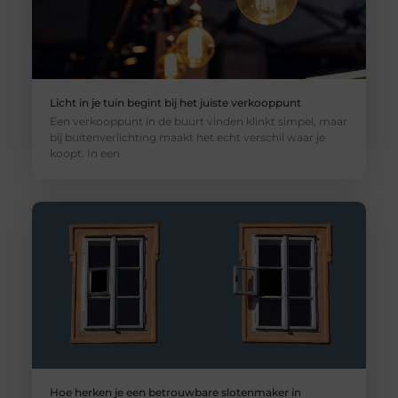
Licht in je tuin begint bij het juiste verkooppunt
Een verkooppunt in de buurt vinden klinkt simpel, maar
bij buitenverlichting maakt het echt verschil waar je
koopt. In een
Hoe herken je een betrouwbare slotenmaker in