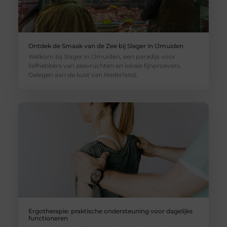
Ontdek de Smaak van de Zee bij Slager in IJmuiden
Welkom bij Slager in IJmuiden, een paradijs voor
liefhebbers van zeevruchten en lokale fijnproevers.
Gelegen aan de kust van Nederland,
Ergotherapie: praktische ondersteuning voor dagelijks
functioneren