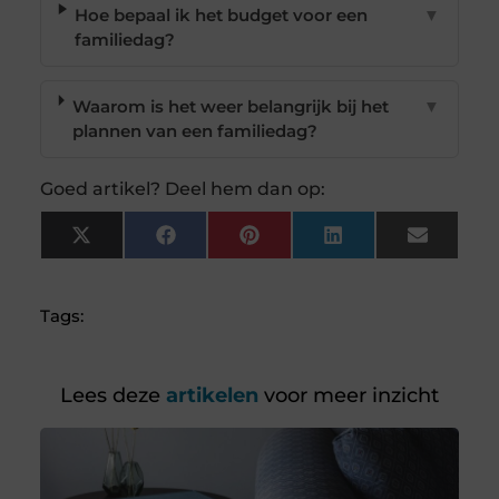
Hoe bepaal ik het budget voor een
▼
familiedag?
Waarom is het weer belangrijk bij het
▼
plannen van een familiedag?
Goed artikel? Deel hem dan op:
X
Facebook
Pinterest
LinkedIn
Email
(Twitter)
Tags:
Lees deze
artikelen
voor meer inzicht