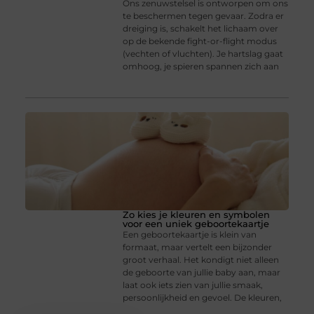
Ons zenuwstelsel is ontworpen om ons
te beschermen tegen gevaar. Zodra er
dreiging is, schakelt het lichaam over
op de bekende fight-or-flight modus
(vechten of vluchten). Je hartslag gaat
omhoog, je spieren spannen zich aan
Zo kies je kleuren en symbolen
voor een uniek geboortekaartje
Een geboortekaartje is klein van
formaat, maar vertelt een bijzonder
groot verhaal. Het kondigt niet alleen
de geboorte van jullie baby aan, maar
laat ook iets zien van jullie smaak,
persoonlijkheid en gevoel. De kleuren,