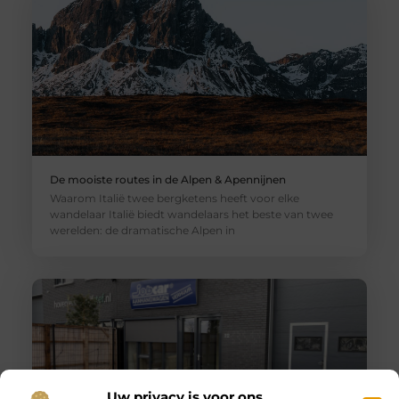
De mooiste routes in de Alpen & Apennijnen
Waarom Italië twee bergketens heeft voor elke
wandelaar Italië biedt wandelaars het beste van twee
werelden: de dramatische Alpen in
Uw privacy is voor ons