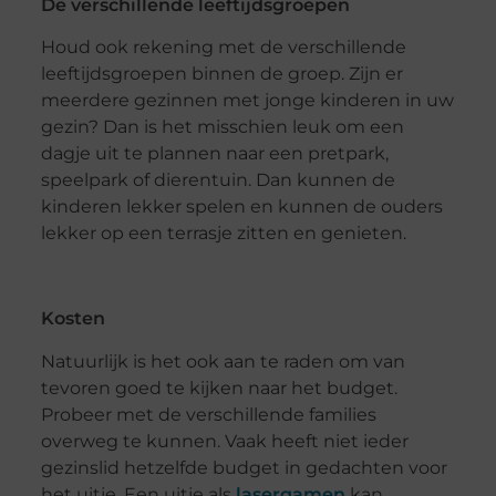
De verschillende leeftijdsgroepen
Houd ook rekening met de verschillende
leeftijdsgroepen binnen de groep. Zijn er
meerdere gezinnen met jonge kinderen in uw
gezin? Dan is het misschien leuk om een
dagje uit te plannen naar een pretpark,
speelpark of dierentuin. Dan kunnen de
kinderen lekker spelen en kunnen de ouders
lekker op een terrasje zitten en genieten.
Kosten
Natuurlijk is het ook aan te raden om van
tevoren goed te kijken naar het budget.
Probeer met de verschillende families
overweg te kunnen. Vaak heeft niet ieder
gezinslid hetzelfde budget in gedachten voor
het uitje. Een uitje als
lasergamen
kan