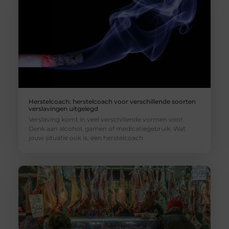
Herstelcoach: herstelcoach voor verschillende soorten
verslavingen uitgelegd
Verslaving komt in veel verschillende vormen voor.
Denk aan alcohol, gamen of medicatiegebruik. Wat
jouw situatie ook is, een herstelcoach