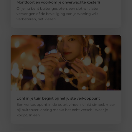
Montfoort en voorkom je onverwachte kosten?
Of je nu bent buitengesloten, een slot wilt laten
vervangen of de beveiliging van je woning wilt
verbeteren, het kiezen
Licht in je tuin begint bij het juiste verkooppunt
Een verkooppunt in de buurt vinden klinkt simpel, maar
bij buitenverlichting maakt het echt verschil waar je
koopt. In een