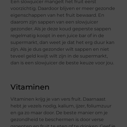
Een slowjuicer mangelt het fruit eerst
voorzichtig. Daardoor blijven er meer gezonde
eigenschappen van het fruit bewaard. En
daarom zijn sappen van een slowjuicer
gezonder. Als je deze koud geperste sappen
regelmatig koopt in een juice bar of in de
supermarkt, dan weet je dat het erg duur kan
zijn. Als je dus gezonder wilt sappen en niet
teveel geld kwijt wilt zijn in de supermarkt,
dan is een slowjuicer de beste keuze voor jou.
Vitaminen
Vitaminen krijg je van vers fruit. Daarnaast
hebt je vezels nodig, kalium, ijzer, foliumzuur
en ga zo maar door. De beste manier om je
gezondheid te beschermen is door verse
groenten en fruit te eten of te drinken. Geef je