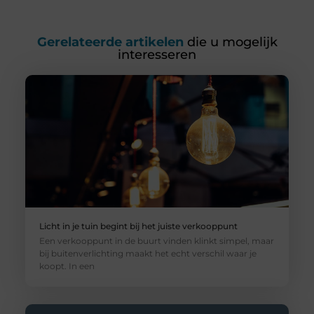
Gerelateerde artikelen
die u mogelijk
interesseren
Licht in je tuin begint bij het juiste verkooppunt
Een verkooppunt in de buurt vinden klinkt simpel, maar
bij buitenverlichting maakt het echt verschil waar je
koopt. In een