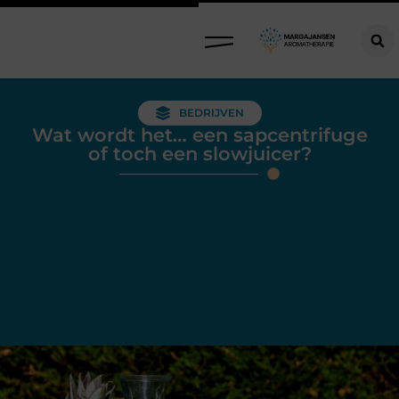
BEDRIJVEN
Wat wordt het… een sapcentrifuge
of toch een slowjuicer?