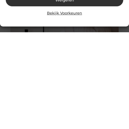
Bekijk Voorkeuren
Stukadoor in Nijkerk: Dé oplossing voor uw
verbouwingsbehoeften
Als u de perfecte afwerking in uw huis wilt bereiken na
een intensieve verbouwing, is het belangrijk dat u
overweegt