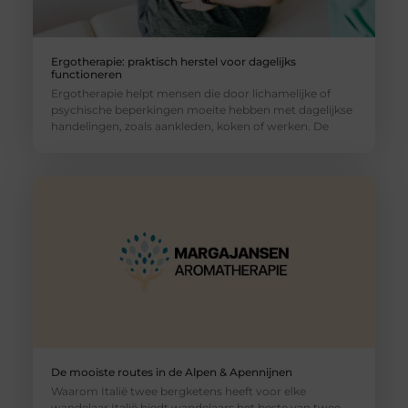
Ergotherapie: praktisch herstel voor dagelijks
functioneren
Ergotherapie helpt mensen die door lichamelijke of
psychische beperkingen moeite hebben met dagelijkse
handelingen, zoals aankleden, koken of werken. De
De mooiste routes in de Alpen & Apennijnen
Waarom Italië twee bergketens heeft voor elke
wandelaar Italië biedt wandelaars het beste van twee