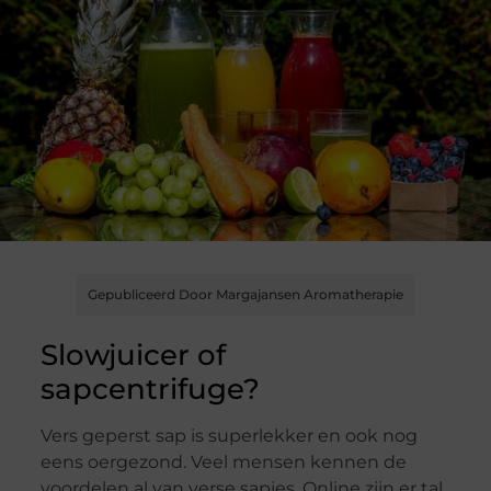
Gepubliceerd Door Margajansen Aromatherapie
Slowjuicer of
sapcentrifuge?
Vers geperst sap is superlekker en ook nog
eens oergezond. Veel mensen kennen de
voordelen al van verse sapjes. Online zijn er tal