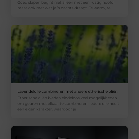
Goed slapen begint niet alleen met een rustig hoofd,
maar ook met wat je ’s nachts draagt. Te warm, te
Lavendelolie combineren met andere etherische oliën
Etherische oliën bieden eindeloos veel mogelijkheden
om geuren met elkaar te combineren. Iedere olie heeft
een eigen karakter, waardoor je