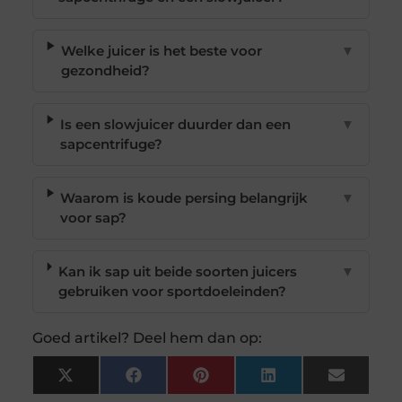
Welke juicer is het beste voor
▼
gezondheid?
Is een slowjuicer duurder dan een
▼
sapcentrifuge?
Waarom is koude persing belangrijk
▼
voor sap?
Kan ik sap uit beide soorten juicers
▼
gebruiken voor sportdoeleinden?
Goed artikel? Deel hem dan op:
X
Facebook
Pinterest
LinkedIn
Email
(Twitter)