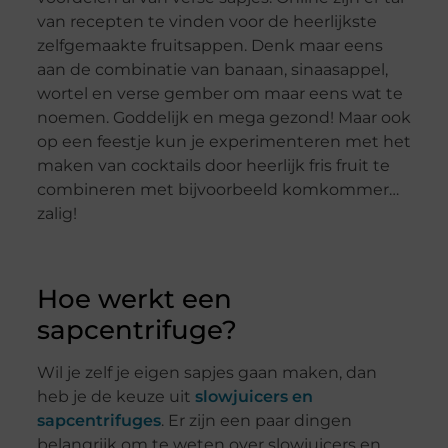
van recepten te vinden voor de heerlijkste
zelfgemaakte fruitsappen. Denk maar eens
aan de combinatie van banaan, sinaasappel,
wortel en verse gember om maar eens wat te
noemen. Goddelijk en mega gezond! Maar ook
op een feestje kun je experimenteren met het
maken van cocktails door heerlijk fris fruit te
combineren met bijvoorbeeld komkommer…
zalig!
Hoe werkt een
sapcentrifuge?
Wil je zelf je eigen sapjes gaan maken, dan
heb je de keuze uit
slowjuicers en
sapcentrifuges
. Er zijn een paar dingen
belangrijk om te weten over slowjuicers en