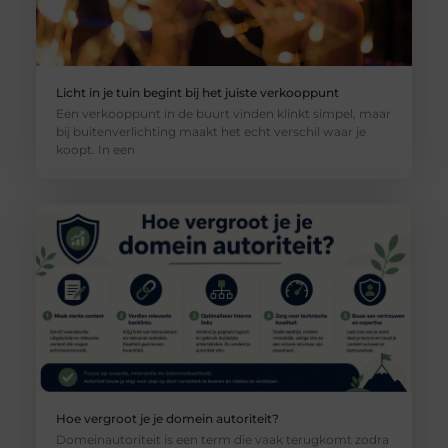
Licht in je tuin begint bij het juiste verkooppunt
Een verkooppunt in de buurt vinden klinkt simpel, maar
bij buitenverlichting maakt het echt verschil waar je
koopt. In een
Hoe vergroot je je domein autoriteit?
Domeinautoriteit is een term die vaak terugkomt zodra