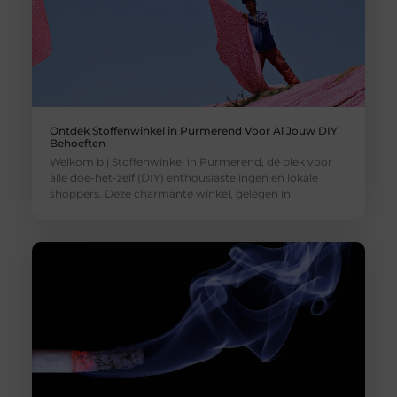
Ontdek Stoffenwinkel in Purmerend Voor Al Jouw DIY
Behoeften
Welkom bij Stoffenwinkel in Purmerend, dé plek voor
alle doe-het-zelf (DIY) enthousiastelingen en lokale
shoppers. Deze charmante winkel, gelegen in