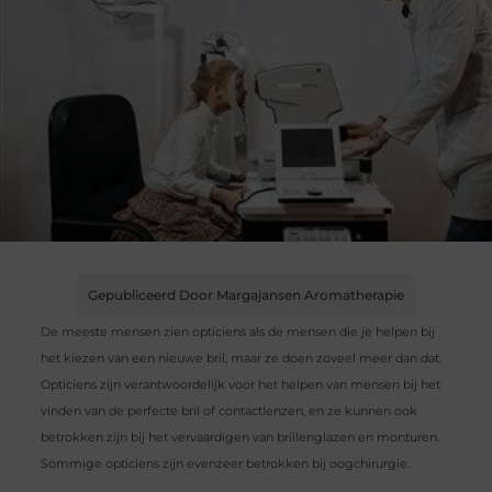
Gepubliceerd Door Margajansen Aromatherapie
De meeste mensen zien opticiens als de mensen die je helpen bij
het kiezen van een nieuwe bril, maar ze doen zoveel meer dan dat.
Opticiens zijn verantwoordelijk voor het helpen van mensen bij het
vinden van de perfecte bril of contactlenzen, en ze kunnen ook
betrokken zijn bij het vervaardigen van brillenglazen en monturen.
Sommige opticiens zijn evenzeer betrokken bij oogchirurgie.