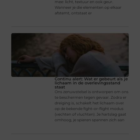
mee: licht, textuur en ook geur.
Wanneer je die elementen op elkaar
afstemt, ontstaat er
Continu alert: Wat er gebeurt als je
lichaam in de overlevingsstand
staat
Ons zenuwstelsel is ontworpen om ons
te beschermen tegen gevaar. Zodra er
dreiging is, schakelt het lichaam over
op de bekende fight-or-flight modus
(vechten of vluchten). Je hartslag gaat
omhoog, je spieren spannen zich aan