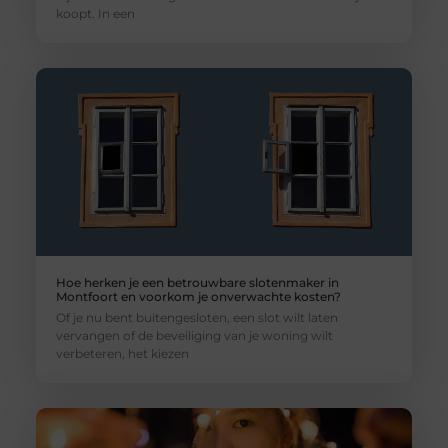
koopt. In een
Hoe herken je een betrouwbare slotenmaker in
Montfoort en voorkom je onverwachte kosten?
Of je nu bent buitengesloten, een slot wilt laten
vervangen of de beveiliging van je woning wilt
verbeteren, het kiezen