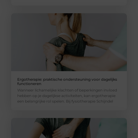
Ergotherapie: praktische ondersteuning voor dagelijks
functioneren
Wanneer lichamelijke klachten of beperkingen invloed
hebben op je dagelijkse activiteiten, kan ergotherapie
een belangrijke rol spelen. Bij fysiotherapie Schijndel