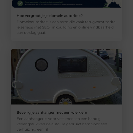
Hoe vergroot je je domein autoriteit?
Domeinautoriteit is een term die vaak terugkomt zodra
je serieus met SEO, linkbuilding en online vindbaarheid
aan de slag gaat.
Beveilig je aanhanger met een wielklem
Een aanhanger is voor veel mensen een handig
verlengstuk van de auto. Je gebruikt hem voor een
verhuizing, een rit