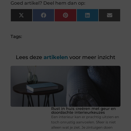
Goed artikel? Deel hem dan op:
X
Facebook
Pinterest
LinkedIn
Email
(Twitter)
Tags:
Lees deze
artikelen
voor meer inzicht
Rust in huis creëren met geur en
doordachte interieurkeuzes
Een interieur kan er prachtig uitzien en
toch onrustig aanvoelen. Sfeer is niet
alleen wat je ziet. Je zintuigen doen