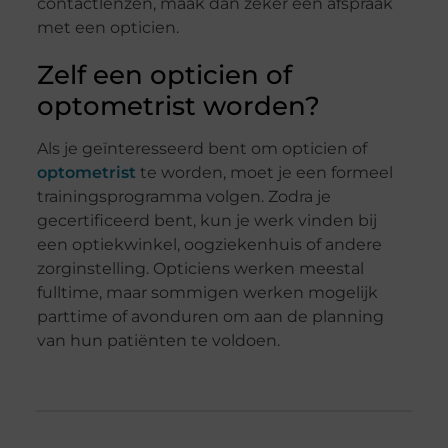
contactlenzen, maak dan zeker een afspraak
met een opticien.
Zelf een opticien of
optometrist worden?
Als je geïnteresseerd bent om opticien of
optometrist
te worden, moet je een formeel
trainingsprogramma volgen. Zodra je
gecertificeerd bent, kun je werk vinden bij
een optiekwinkel, oogziekenhuis of andere
zorginstelling. Opticiens werken meestal
fulltime, maar sommigen werken mogelijk
parttime of avonduren om aan de planning
van hun patiënten te voldoen.