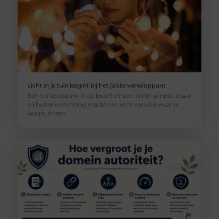
Licht in je tuin begint bij het juiste verkooppunt
Een verkooppunt in de buurt vinden klinkt simpel, maar
bij buitenverlichting maakt het echt verschil waar je
koopt. In een