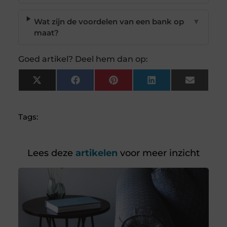
Wat zijn de voordelen van een bank op
▼
maat?
Goed artikel? Deel hem dan op:
X
Facebook
Pinterest
LinkedIn
Email
(Twitter)
Tags:
Lees deze
artikelen
voor meer inzicht