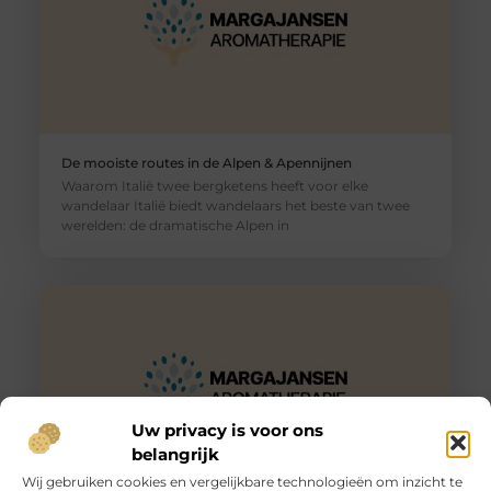
De mooiste routes in de Alpen & Apennijnen
Waarom Italië twee bergketens heeft voor elke
wandelaar Italië biedt wandelaars het beste van twee
werelden: de dramatische Alpen in
Uw privacy is voor ons
belangrijk
Wij gebruiken cookies en vergelijkbare technologieën om inzicht te