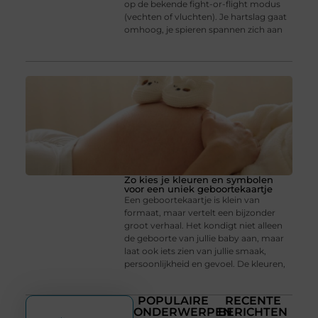
op de bekende fight-or-flight modus
(vechten of vluchten). Je hartslag gaat
omhoog, je spieren spannen zich aan
Zo kies je kleuren en symbolen
voor een uniek geboortekaartje
Een geboortekaartje is klein van
formaat, maar vertelt een bijzonder
groot verhaal. Het kondigt niet alleen
de geboorte van jullie baby aan, maar
laat ook iets zien van jullie smaak,
persoonlijkheid en gevoel. De kleuren,
POPULAIRE
RECENTE
ONDERWERPEN
BERICHTEN