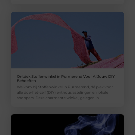
Ontdek Stoffenwinkel in Purmerend Voor Al Jouw DIY
Behoeften
Welkom bij Stoffenwinkel in Purmerend, dé plek voor
alle doe-het-zelf (DIY) enthousiastelingen en lokale
shoppers. Deze charmante winkel, gelegen in