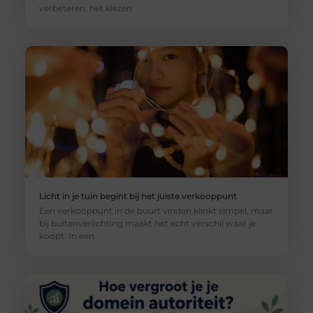
verbeteren, het kiezen
Licht in je tuin begint bij het juiste verkooppunt
Een verkooppunt in de buurt vinden klinkt simpel, maar
bij buitenverlichting maakt het echt verschil waar je
koopt. In een