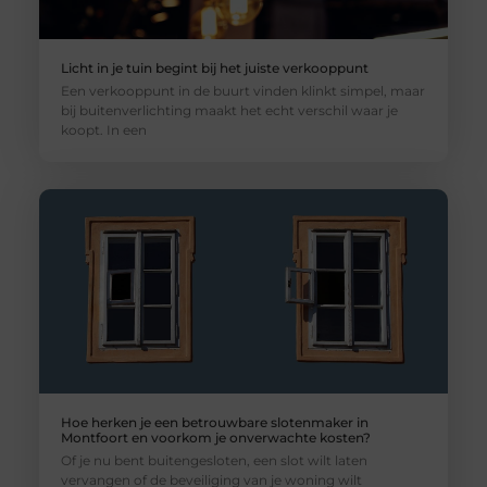
Licht in je tuin begint bij het juiste verkooppunt
Een verkooppunt in de buurt vinden klinkt simpel, maar
bij buitenverlichting maakt het echt verschil waar je
koopt. In een
Hoe herken je een betrouwbare slotenmaker in
Montfoort en voorkom je onverwachte kosten?
Of je nu bent buitengesloten, een slot wilt laten
vervangen of de beveiliging van je woning wilt