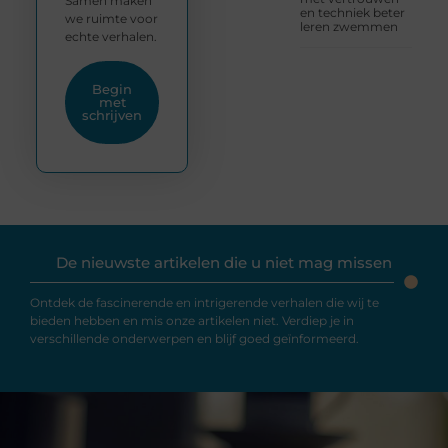
Samen maken
en techniek beter
we ruimte voor
leren zwemmen
echte verhalen.
Begin
met
schrijven
De nieuwste artikelen die u niet mag missen
Ontdek de fascinerende en intrigerende verhalen die wij te
bieden hebben en mis onze artikelen niet. Verdiep je in
verschillende onderwerpen en blijf goed geïnformeerd.