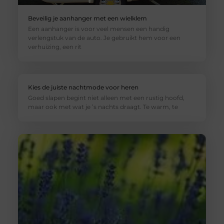
Beveilig je aanhanger met een wielklem
Een aanhanger is voor veel mensen een handig
verlengstuk van de auto. Je gebruikt hem voor een
verhuizing, een rit
Kies de juiste nachtmode voor heren
Goed slapen begint niet alleen met een rustig hoofd,
maar ook met wat je ’s nachts draagt. Te warm, te