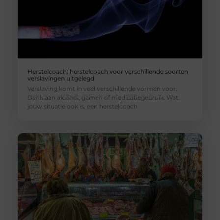
Herstelcoach: herstelcoach voor verschillende soorten
verslavingen uitgelegd
Verslaving komt in veel verschillende vormen voor.
Denk aan alcohol, gamen of medicatiegebruik. Wat
jouw situatie ook is, een herstelcoach