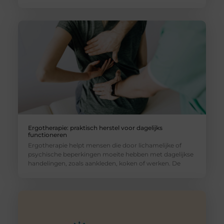
Ergotherapie: praktisch herstel voor dagelijks
functioneren
Ergotherapie helpt mensen die door lichamelijke of
psychische beperkingen moeite hebben met dagelijkse
handelingen, zoals aankleden, koken of werken. De