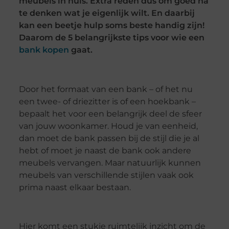
meubels in huis. Extra reden dus om goed na
te denken wat je eigenlijk wilt. En daarbij
kan een beetje hulp soms beste handig zijn!
Daarom de 5 belangrijkste tips voor wie een
bank kopen
gaat.
Door het formaat van een bank – of het nu
een twee- of driezitter is of een hoekbank –
bepaalt het voor een belangrijk deel de sfeer
van jouw woonkamer. Houd je van eenheid,
dan moet de bank passen bij de stijl die je al
hebt of moet je naast de bank ook andere
meubels vervangen. Maar natuurlijk kunnen
meubels van verschillende stijlen vaak ook
prima naast elkaar bestaan.
Hier komt een stukje ruimtelijk inzicht om de