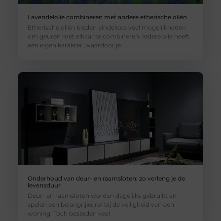
Lavendelolie combineren met andere etherische oliën
Etherische oliën bieden eindeloos veel mogelijkheden
om geuren met elkaar te combineren. Iedere olie heeft
een eigen karakter, waardoor je
Onderhoud van deur- en raamsloten: zo verleng je de
levensduur
Deur- en raamsloten worden dagelijks gebruikt en
spelen een belangrijke rol bij de veiligheid van een
woning. Toch besteden veel