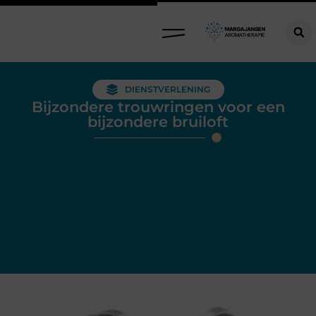
DIENSTVERLENING
Bijzondere trouwringen voor een
bijzondere bruiloft