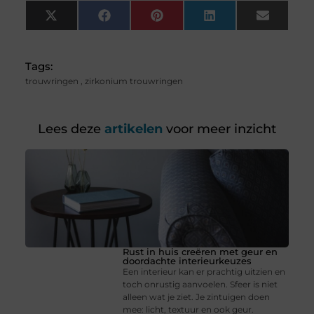
X
Facebook
Pinterest
LinkedIn
Email
(Twitter)
Tags:
trouwringen
,
zirkonium trouwringen
Lees deze
artikelen
voor meer inzicht
Rust in huis creëren met geur en
doordachte interieurkeuzes
Een interieur kan er prachtig uitzien en
toch onrustig aanvoelen. Sfeer is niet
alleen wat je ziet. Je zintuigen doen
mee: licht, textuur en ook geur.