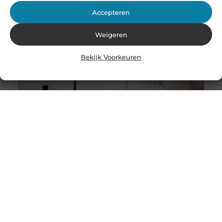
Accepteren
Weigeren
Bekijk Voorkeuren
Stukadoor in Nijkerk: Dé oplossing voor uw
verbouwingsbehoeften
Als u de perfecte afwerking in uw huis wilt bereiken na
een intensieve verbouwing, is het belangrijk dat u
overweegt