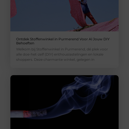
Ontdek Stoffenwinkel in Purmerend Voor Al Jouw DIY
Behoeften
Welkom bij Stoffenwinkel in Purmerend, dé plek voor
alle doe-het-zelf (DIY) enthousiastelingen en lokale
shoppers. Deze charmante winkel, gelegen in