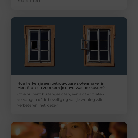
koopt. In een
Hoe herken je een betrouwbare slotenmaker in
Montfoort en voorkom je onverwachte kosten?
Of je nu bent buitengesloten, een slot wilt laten
vervangen of de beveiliging van je woning wilt
verbeteren, het kiezen