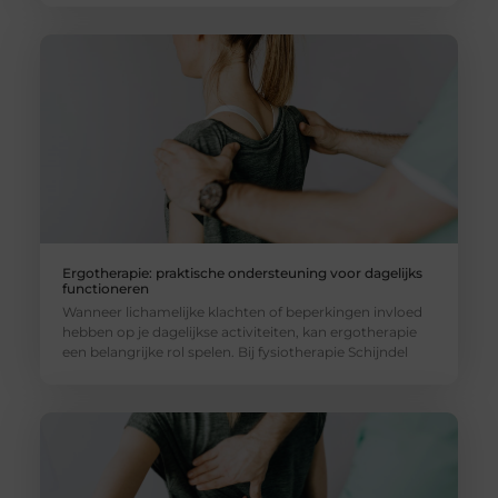
Ergotherapie: praktische ondersteuning voor dagelijks
functioneren
Wanneer lichamelijke klachten of beperkingen invloed
hebben op je dagelijkse activiteiten, kan ergotherapie
een belangrijke rol spelen. Bij fysiotherapie Schijndel