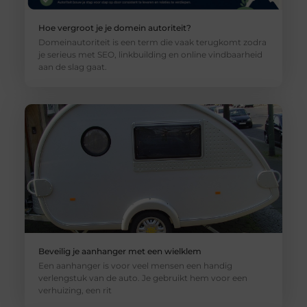
Hoe vergroot je je domein autoriteit?
Domeinautoriteit is een term die vaak terugkomt zodra
je serieus met SEO, linkbuilding en online vindbaarheid
aan de slag gaat.
Beveilig je aanhanger met een wielklem
Een aanhanger is voor veel mensen een handig
verlengstuk van de auto. Je gebruikt hem voor een
verhuizing, een rit