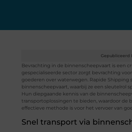
Gepubliceerd 
Bevrachting in de binnenscheepvaart is een cru
gespecialiseerde sector zorgt bevrachting voo
goederen over waterwegen. Rapide Shipping s
binnenscheepvaart, waarbij ze een sleutelrol sp
Hun diepgaande kennis van de binnenscheepva
transportoplossingen te bieden, waardoor de
effectieve methode is voor het vervoer van go
Snel transport via binnensc