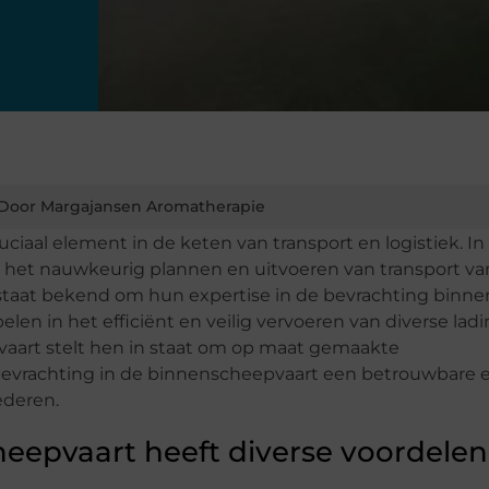
Door Margajansen Aromatherapie
ciaal element in de keten van transport en logistiek. In
r het nauwkeurig plannen en uitvoeren van transport va
taat bekend om hun expertise in de bevrachting binne
elen in het efficiënt en veilig vervoeren van diverse lad
art stelt hen in staat om op maat gemaakte
 bevrachting in de binnenscheepvaart een betrouwbare 
ederen.
heepvaart heeft diverse voordelen