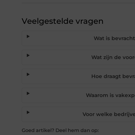
Veelgestelde vragen
Wat is bevrach
Wat zijn de voo
Hoe draagt bevr
Waarom is vakexpe
Voor welke bedrijv
Goed artikel? Deel hem dan op: