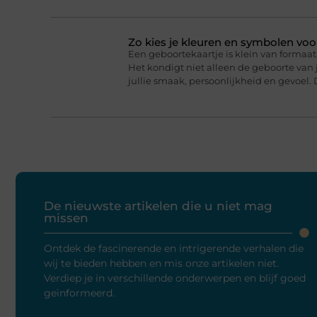
Zo kies je kleuren en symbolen voo
Een geboortekaartje is klein van formaat,
Het kondigt niet alleen de geboorte van j
jullie smaak, persoonlijkheid en gevoel. 
De nieuwste artikelen die u niet mag
missen
Ontdek de fascinerende en intrigerende verhalen die
wij te bieden hebben en mis onze artikelen niet.
Verdiep je in verschillende onderwerpen en blijf goed
geïnformeerd.