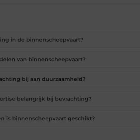
ting in de binnenscheepvaart?
rdelen van binnenscheepvaart?
achting bij aan duurzaamheid?
rtise belangrijk bij bevrachting?
en is binnenscheepvaart geschikt?