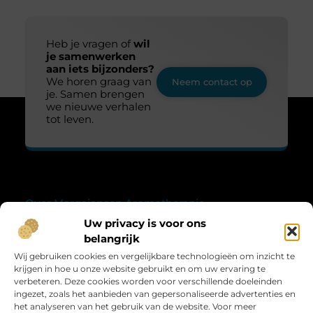
Heb je vragen of
wil
je samenwerken
aan iets bijzonders?
We horen graag van
Neem contact op
je. Samen brengen
we nieuwe verhalen
tot leven.
Over Margajansen Aromatherapie
“Vind verwondering in het alledaagse.”
Uw privacy is voor ons
belangrijk
Op Margajansen-aromatherapie.nl ontdek je blogs die de
schoonheid en magie van het dagelijks leven laten zien.
Wij gebruiken cookies en vergelijkbare technologieën om inzicht te
Verhalen vol verwondering, inzicht en inspiratie.
krijgen in hoe u onze website gebruikt en om uw ervaring te
verbeteren. Deze cookies worden voor verschillende doeleinden
Bericht categorie
ingezet, zoals het aanbieden van gepersonaliseerde advertenties en
het analyseren van het gebruik van de website. Voor meer