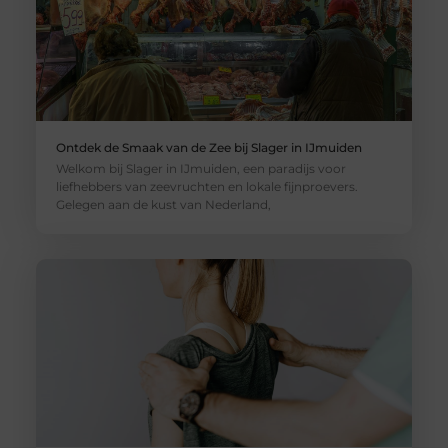
Ontdek de Smaak van de Zee bij Slager in IJmuiden
Welkom bij Slager in IJmuiden, een paradijs voor
liefhebbers van zeevruchten en lokale fijnproevers.
Gelegen aan de kust van Nederland,