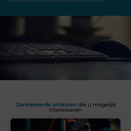
verschillende onderwerpen en blijf goed geïnformeerd.
Gerelateerde artikelen
die u mogelijk
interesseren