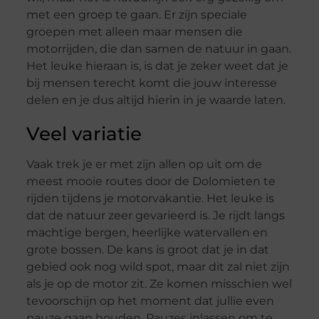
met een groep te gaan. Er zijn speciale
groepen met alleen maar mensen die
motorrijden, die dan samen de natuur in gaan.
Het leuke hieraan is, is dat je zeker weet dat je
bij mensen terecht komt die jouw interesse
delen en je dus altijd hierin in je waarde laten.
Veel variatie
Vaak trek je er met zijn allen op uit om de
meest mooie routes door de Dolomieten te
rijden tijdens je motorvakantie. Het leuke is
dat de natuur zeer gevarieerd is. Je rijdt langs
machtige bergen, heerlijke watervallen en
grote bossen. De kans is groot dat je in dat
gebied ook nog wild spot, maar dit zal niet zijn
als je op de motor zit. Ze komen misschien wel
tevoorschijn op het moment dat jullie even
pauze gaan houden. Pauzes inlassen om te