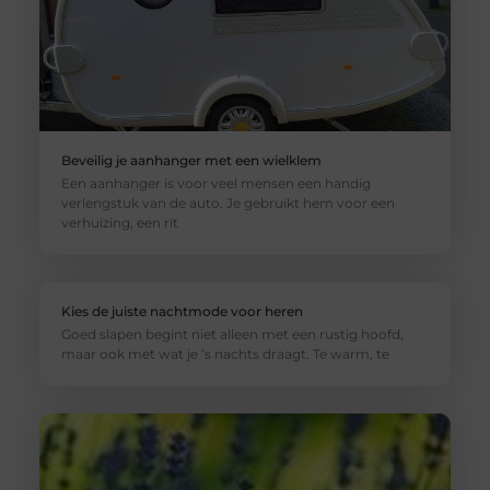
Beveilig je aanhanger met een wielklem
Een aanhanger is voor veel mensen een handig
verlengstuk van de auto. Je gebruikt hem voor een
verhuizing, een rit
Kies de juiste nachtmode voor heren
Goed slapen begint niet alleen met een rustig hoofd,
maar ook met wat je ’s nachts draagt. Te warm, te