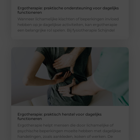
Ergotherapie: praktische ondersteuning voor dagelijks
functioneren
Wanneer lichamelijke klachten of beperkingen invloed
hebben op je dagelijkse activiteiten, kan ergotherapie
een belangrijke rol spelen. Bij fysiotherapie Schijndel
Ergotherapie: praktisch herstel voor dagelijks
functioneren
Ergotherapie helpt mensen die door lichamelijke of
psychische beperkingen moeite hebben met dagelijkse
handelingen, zoals aankleden, koken of werken. De