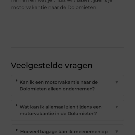
nemen en wat je thuis wilt laten tijdens je
motorvakantie naar de Dolomieten.
Veelgestelde vragen
Kan ik een motorvakantie naar de
▼
Dolomieten alleen ondernemen?
Wat kan ik allemaal zien tijdens een
▼
motorvakantie in de Dolomieten?
Hoeveel bagage kan ik meenemen op
▼