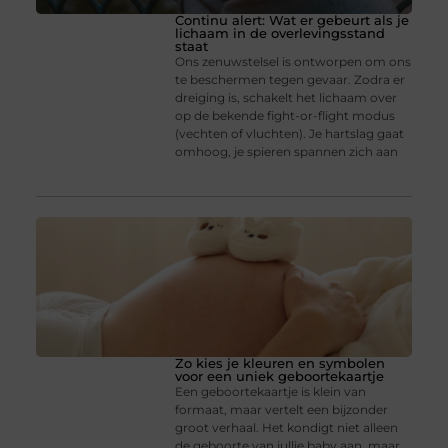
Continu alert: Wat er gebeurt als je
lichaam in de overlevingsstand
staat
Ons zenuwstelsel is ontworpen om ons
te beschermen tegen gevaar. Zodra er
dreiging is, schakelt het lichaam over
op de bekende fight-or-flight modus
(vechten of vluchten). Je hartslag gaat
omhoog, je spieren spannen zich aan
Zo kies je kleuren en symbolen
voor een uniek geboortekaartje
Een geboortekaartje is klein van
formaat, maar vertelt een bijzonder
groot verhaal. Het kondigt niet alleen
de geboorte van jullie baby aan, maar