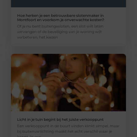
Hoe herken je een betrouwbare slotenmaker in
Montfoort en voorkom je onverwachte kosten?
Of je nu bent buitengesloten, een slot wilt laten
vervangen of de beveiliging van je woning wilt
verbeteren, het kiezen
Licht in je tuin begint bij het juiste verkooppunt
Een verkooppunt in de buurt vinden klinkt simpel, maar
bij buitenverlichting maakt het echt verschil waar je
koopt. In een