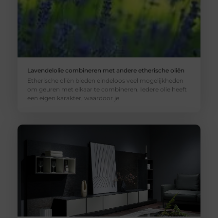
Lavendelolie combineren met andere etherische oliën
Etherische oliën bieden eindeloos veel mogelijkheden
om geuren met elkaar te combineren. Iedere olie heeft
een eigen karakter, waardoor je