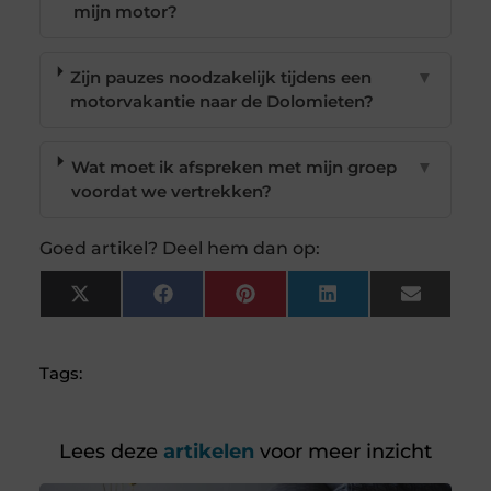
mijn motor?
Zijn pauzes noodzakelijk tijdens een
▼
motorvakantie naar de Dolomieten?
Wat moet ik afspreken met mijn groep
▼
voordat we vertrekken?
Goed artikel? Deel hem dan op:
X
Facebook
Pinterest
LinkedIn
Email
(Twitter)
Tags:
Lees deze
artikelen
voor meer inzicht