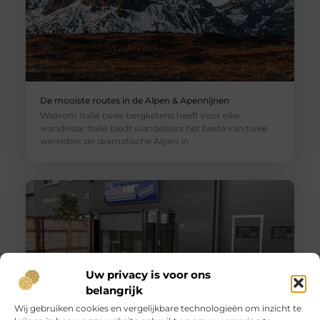
De mooiste routes in de Alpen & Apennijnen
Waarom Italië twee bergketens heeft voor elke
wandelaar Italië biedt wandelaars het beste van twee
werelden: de dramatische Alpen in
Uw privacy is voor ons
belangrijk
Wij gebruiken cookies en vergelijkbare technologieën om inzicht te