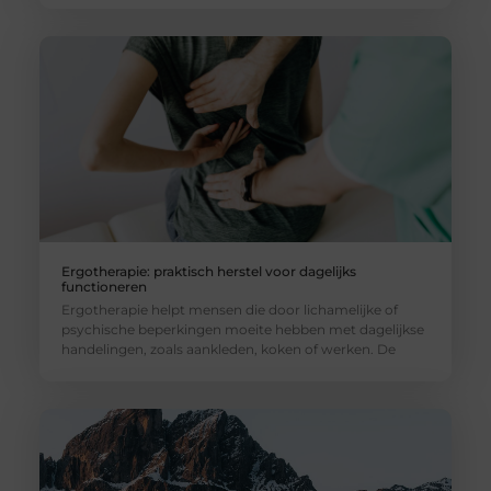
Ergotherapie: praktisch herstel voor dagelijks
functioneren
Ergotherapie helpt mensen die door lichamelijke of
psychische beperkingen moeite hebben met dagelijkse
handelingen, zoals aankleden, koken of werken. De