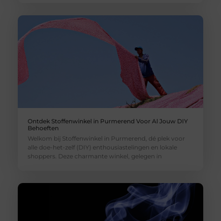
Ontdek Stoffenwinkel in Purmerend Voor Al Jouw DIY
Behoeften
Welkom bij Stoffenwinkel in Purmerend, dé plek voor
alle doe-het-zelf (DIY) enthousiastelingen en lokale
shoppers. Deze charmante winkel, gelegen in