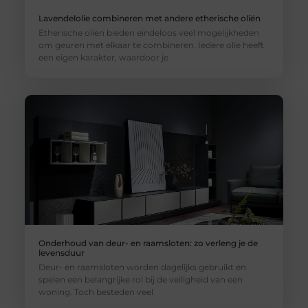
Lavendelolie combineren met andere etherische oliën
Etherische oliën bieden eindeloos veel mogelijkheden
om geuren met elkaar te combineren. Iedere olie heeft
een eigen karakter, waardoor je
Onderhoud van deur- en raamsloten: zo verleng je de
levensduur
Deur- en raamsloten worden dagelijks gebruikt en
spelen een belangrijke rol bij de veiligheid van een
woning. Toch besteden veel