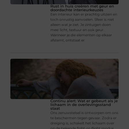
Rust in huis creëren met geur en
doordachte interieurkeuzes
Een interieur kan er prachtig uitzien en
toch onrustig aanvoelen. Sfeer is niet
alleen wat je ziet. Je zintuigen doen
mee: licht, textuur en ook geur.
Wanneer je die elementen op elkaar
afstemt, ontstaat er
Continu alert: Wat er gebeurt als je
lichaam in de overlevingsstand
staat
Ons zenuwstelsel is ontworpen om ons
te beschermen tegen gevaar. Zodra er
dreiging is, schakelt het lichaam over
op de bekende fight-or-flight modus