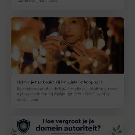
verbeteren, het kiezen
Licht in je tuin begint bij het juiste verkooppunt
Een verkooppunt in de buurt vinden klinkt simpel, maar
bij buitenverlichting maakt het echt verschil waar je
koopt. In een